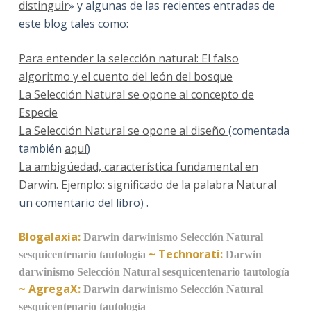
distinguir
» y algunas de las recientes entradas de
este blog tales como:
Para entender la selección natural: El falso
algoritmo y el cuento del león del bosque
La Selección Natural se opone al concepto de
Especie
La Selección Natural se opone al diseño
(comentada
también
aquí
)
La ambigüedad, característica fundamental en
Darwin. Ejemplo: significado de la palabra Natural
un comentario del libro) .
Blogalaxia:
Darwin
darwinismo
Selección Natural
~
Technorati:
sesquicentenario
tautología
Darwin
darwinismo
Selección Natural
sesquicentenario
tautología
~
AgregaX:
Darwin
darwinismo
Selección Natural
sesquicentenario
tautología