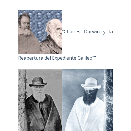
"Charles Darwin y la
Reapertura del Expediente Galileo""