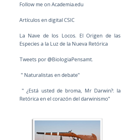
Follow me on Academia.edu
Artículos en digital CSIC
La Nave de los Locos. El Origen de las
Especies a la Luz de la Nueva Retórica
Tweets por @BiologiaPensamt.
" Naturalistas en debate"
" ¿Está usted de broma, Mr Darwin?: la
Retórica en el corazón del darwinismo"