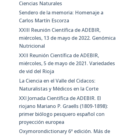
Entradas recientes
Oxymorondictionary Séptima edición
XXIV Reunión Científica de ADEBIR. En
memoria de Carlos Martín Escorza
XXIV Reunión Científica de ADEBIR,
viernes, 5 de mayo de 2023. En memoria
de Carlos Martín Escorza, un geólogo
calagurritano en el Museo Nacional de
Ciencias Naturales
Sendero de la memoria: Homenaje a
Carlos Martín Escorza
XXIII Reunión Científica de ADEBIR,
miércoles, 13 de mayo de 2022. Genómica
Nutricional