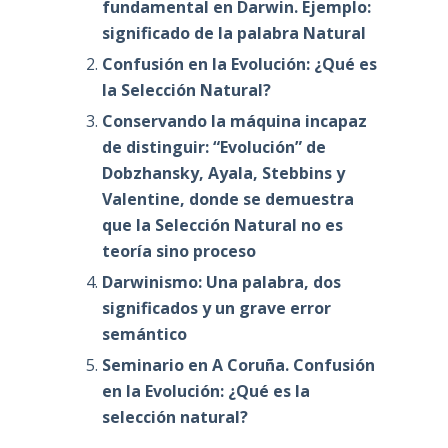
La Selección Natural explicada con la ayuda
de Franz Kafka >
<a
Publicaciones relacionadas (YARPP)
La ambigüedad, característica
fundamental en Darwin. Ejemplo:
significado de la palabra Natural
Confusión en la Evolución: ¿Qué es
la Selección Natural?
Conservando la máquina incapaz
de distinguir: “Evolución” de