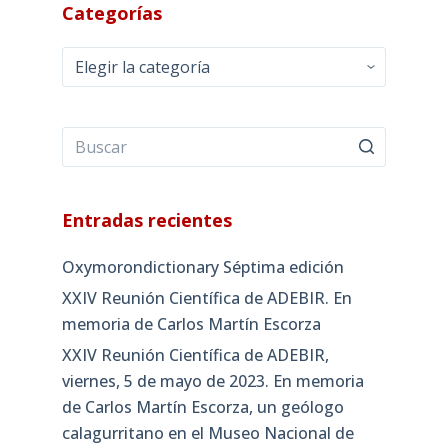
3
4
5
6
7
8
9
10
11
12
13
14
15
16
17
18
19
20
21
22
23
24
25
26
27
28
29
30
31
« Dic
Feb »
Categorías
Categorías