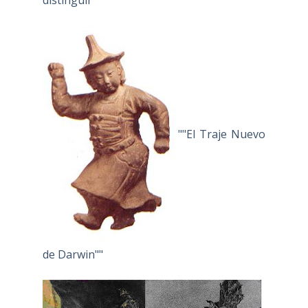
""El Traje Nuevo
de Darwin""