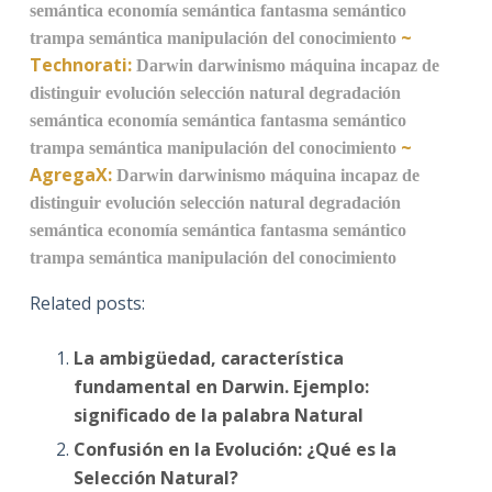
semántica
economía semántica
fantasma semántico
~
trampa semántica
manipulación del conocimiento
Technorati:
Darwin
darwinismo
máquina incapaz de
distinguir
evolución
selección natural
degradación
semántica
economía semántica
fantasma semántico
~
trampa semántica
manipulación del conocimiento
AgregaX:
Darwin
darwinismo
máquina incapaz de
distinguir
evolución
selección natural
degradación
semántica
economía semántica
fantasma semántico
trampa semántica
manipulación del conocimiento
Related posts:
La ambigüedad, característica
fundamental en Darwin. Ejemplo:
significado de la palabra Natural
Confusión en la Evolución: ¿Qué es la
Selección Natural?