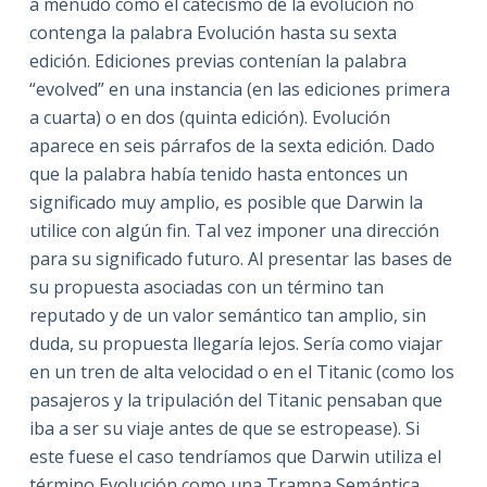
a menudo como el catecismo de la evolución no
contenga la palabra Evolución hasta su sexta
edición. Ediciones previas contenían la palabra
“evolved” en una instancia (en las ediciones primera
a cuarta) o en dos (quinta edición). Evolución
aparece en seis párrafos de la sexta edición. Dado
que la palabra había tenido hasta entonces un
significado muy amplio, es posible que Darwin la
utilice con algún fin. Tal vez imponer una dirección
para su significado futuro. Al presentar las bases de
su propuesta asociadas con un término tan
reputado y de un valor semántico tan amplio, sin
duda, su propuesta llegaría lejos. Sería como viajar
en un tren de alta velocidad o en el Titanic (como los
pasajeros y la tripulación del Titanic pensaban que
iba a ser su viaje antes de que se estropease). Si
este fuese el caso tendríamos que Darwin utiliza el
término Evolución como una Trampa Semántica,