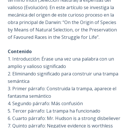
término inútil (Selección Natural) a expensas del
valioso (Evolución). En este artículo se investiga la
mecánica del origen de este curioso proceso en la
obra principal de Darwin: “On the Origin of Species
by Means of Natural Selection, or the Preservation
of Favoured Races in the Struggle for Life”.
Contenido
1. Introducción: Érase una vez una palabra con un
amplio y valioso significado
2. Eliminando significado para construir una trampa
semántica
3. Primer párrafo: Construida la trampa, aparece el
fantasma semántico
4. Segundo párrafo: Más confusión
5. Tercer párrafo: La trampa ha funcionado
6. Cuarto párrafo: Mr. Hudson is a strong disbeliever
7. Quinto párrafo: Negative evidence is worthless