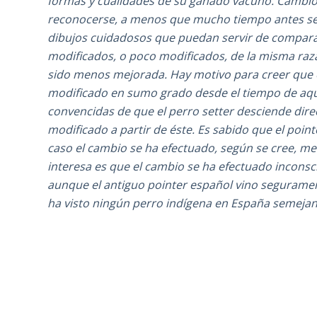
formas y cualidades de su ganado vacuno. Cambios
reconocerse, a menos que mucho tiempo antes se 
dibujos cuidadosos que puedan servir de comparac
modificados, o poco modificados, de la misma raza
sido menos mejorada. Hay motivo para creer que e
modificado en sumo grado desde el tiempo de aq
convencidas de que el perro setter desciende dir
modificado a partir de éste. Es sabido que el poin
caso el cambio se ha efectuado, según se cree, m
interesa es que el cambio se ha efectuado inconsci
aunque el antiguo pointer español vino segurame
ha visto ningún perro indígena en España semejan