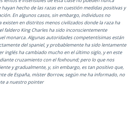
 lentos e insensibles de esta clase no pueden nunca
hayan hecho de las razas en cuestión medidas positivas y
ión. En algunos casos, sin embargo, individuos no
 existen en distritos menos civilizados donde la raza ha
l faldero King Charles ha sido inconscientemente
uel monarca. Algunas autoridades competentísimas están
ectamente del spaniel, y probablemente ha sido lentamente
ter inglés ha cambiado mucho en el último siglo, y en este
ediante cruzamiento con el foxhound; pero lo que nos
ente y gradualmente, y, sin embargo, es tan positivo que,
nte de España, míster Borrow, según me ha informado, no
te a nuestro pointer