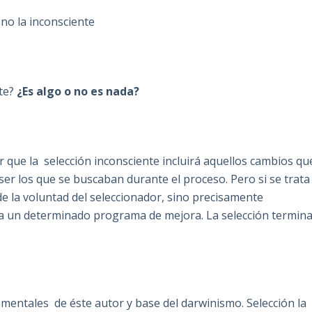
 no la inconsciente
te?
¿Es algo o no es nada?
 que la selección inconsciente incluirá aquellos cambios qu
ser los que se buscaban durante el proceso. Pero si se trata
e la voluntad del seleccionador, sino precisamente
o a un determinado programa de mejora. La selección termin
mentales de éste autor y base del darwinismo. Selección la