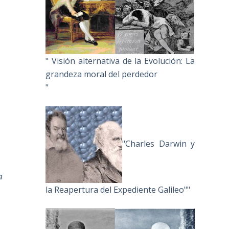
" Visión alternativa de la Evolución: La
grandeza moral del perdedor
"
"Charles Darwin y
a
la Reapertura del Expediente Galileo""