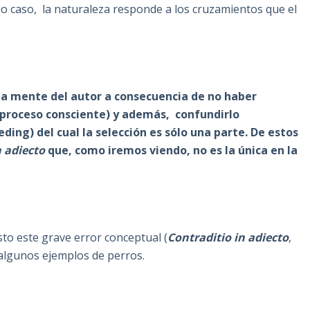
do caso, la naturaleza responde a los cruzamientos que el
 la mente del autor a consecuencia de no haber
n proceso consciente) y además, confundirlo
ing) del cual la selección es sólo una parte. De estos
n adiecto
que, como iremos viendo, no es la única en la
to este grave error conceptual (
Contraditio in adiecto
,
 algunos ejemplos de perros.