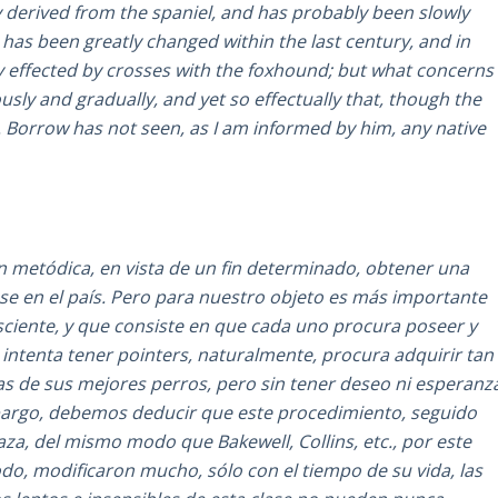
ly derived from the spaniel, and has probably been slowly
r has been greatly changed within the last century, and in
fly effected by crosses with the foxhound; but what concerns
usly and gradually, and yet so effectually that, though the
. Borrow has not seen, as I am informed by him, any native
 metódica, en vista de un fin determinado, obtener una
ase en el país. Pero para nuestro objeto es más importante
ciente, y que consiste en que cada uno procura poseer y
e intenta tener pointers, naturalmente, procura adquirir tan
s de sus mejores perros, pero sin tener deseo ni esperanz
argo, debemos deducir que este procedimiento, seguido
aza, del mismo modo que Bakewell, Collins, etc., por este
, modificaron mucho, sólo con el tiempo de su vida, las