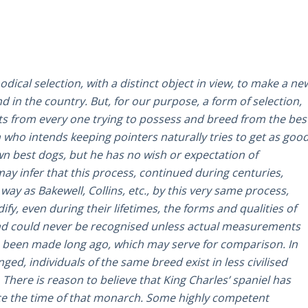
ical selection, with a distinct object in view, to make a ne
d in the country. But, for our purpose, a form of selection,
ts from every one trying to possess and breed from the bes
 who intends keeping pointers naturally tries to get as goo
n best dogs, but he has no wish or expectation of
ay infer that this process, continued during centuries,
y as Bakewell, Collins, etc., by this very same process,
fy, even during their lifetimes, the forms and qualities of
 kind could never be recognised unless actual measurements
e been made long ago, which may serve for comparison. In
ed, individuals of the same breed exist in less civilised
There is reason to believe that King Charles’ spaniel has
nce the time of that monarch. Some highly competent