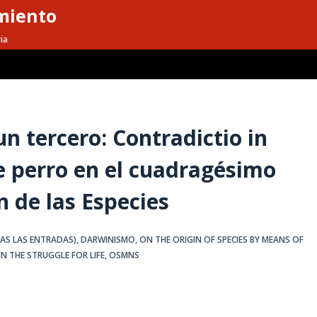
miento
ia
n tercero: Contradictio in
e perro en el cuadragésimo
n de las Especies
DAS LAS ENTRADAS)
,
DARWINISMO
,
ON THE ORIGIN OF SPECIES BY MEANS OF
N THE STRUGGLE FOR LIFE
,
OSMNS