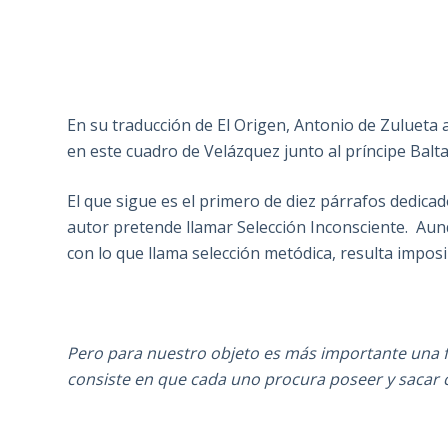
En su traducción de El Origen, Antonio de Zulueta 
en este cuadro de Velázquez junto al príncipe Balt
El que sigue es el primero de diez párrafos dedicado
autor pretende llamar Selección Inconsciente. Aunq
con lo que llama selección metódica, resulta imposi
Pero para nuestro objeto es más importante una f
consiste en que cada uno procura poseer y sacar c