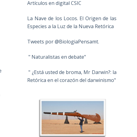
Artículos en digital CSIC
La Nave de los Locos. El Origen de las
Especies a la Luz de la Nueva Retórica
Tweets por @BiologiaPensamt.
" Naturalistas en debate"
e
" ¿Está usted de broma, Mr Darwin?: la
Retórica en el corazón del darwinismo"
a