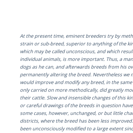
At the present time, eminent breeders try by method
strain or sub-breed, superior to anything of the kin
which may be called unconscious, and which resul
individual animals, is more important. Thus, a man
dogs as he can, and afterwards breeds from his ow
permanently altering the breed. Nevertheless we m
would improve and modify any breed, in the same wa
only carried on more methodically, did greatly modi
their cattle. Slow and insensible changes of this
or careful drawings of the breeds in question hav
some cases, however, unchanged, or but little chang
districts, where the breed has been less improved. 
been unconsciously modified to a large extent si