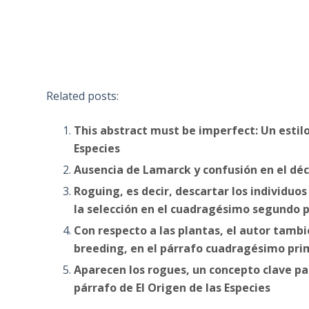
Related posts:
This abstract must be imperfect: Un estilo
Especies
Ausencia de Lamarck y confusión en el déc
Roguing, es decir, descartar los individuo
la selección en el cuadragésimo segundo p
Con respecto a las plantas, el autor tamb
breeding, en el párrafo cuadragésimo prim
Aparecen los rogues, un concepto clave pa
párrafo de El Origen de las Especies