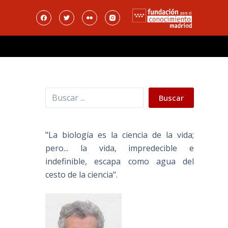
Buscar
Buscar
"La biología es la ciencia de la vida;
pero... la vida, impredecible e
indefinible, escapa como agua del
cesto de la ciencia".