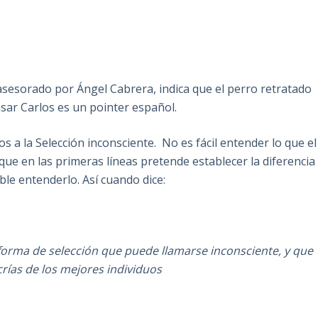
asesorado por Ángel Cabrera, indica que el perro retratado
asar Carlos es un pointer español.
s a la Selección inconsciente. No es fácil entender lo que el
ue en las primeras líneas pretende establecer la diferencia
ble entenderlo. Así cuando dice:
orma de selección que puede llamarse inconsciente, y que
rías de los mejores individuos