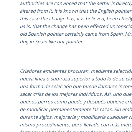
authorities are convinced that the setter is direct
altered from it. It is known that the English pointe
this case the change has, it is believed, been chie
us is, that the change has been effected unconscio
old Spanish pointer certainly came from Spain, Mr
dog in Spain like our pointer.
Criadores eminentes procuran, mediante selección
nueva línea o sub-raza superior a todo lo de su cl
una forma de selección que puede llamarse incons
sacar crías de los mejores individuos. Así, uno qu
buenos perros como puede y después obtiene cría
de modificar permanentemente las razas. Sin emb
durante siglos, mejoraría y modificaría cualquier r
mismo procedimiento, pero llevado con más método