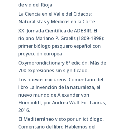
de vid del Rioja
La Ciencia en el Valle del Cidacos:
Naturalistas y Médicos en la Corte
XXI Jornada Científica de ADEBIR. El
riojano Mariano P. Graells (1809-1898):
primer biólogo pesquero español con
proyección europea
Oxymorondictionary 6ª edición. Más de
700 expresiones sin significado.
Los nuevos epicúreos. Comentario del
libro La invención de la naturaleza, el
nuevo mundo de Alexander von
Humboldt, por Andrea Wulf Ed. Taurus,
2016.
El Mediterráneo visto por un ictiólogo.
Comentario del libro Hablemos del