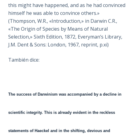
this might have happened, and as he had convinced
himself he was able to convince others.»
(Thompson, W.R., «Introduction,» in Darwin C.R.,
«The Origin of Species by Means of Natural
Selection,» Sixth Edition, 1872, Everyman’s Library,
J.M. Dent & Sons: London, 1967, reprint, p.xi)
También dice:
The success of Darwinism was accompanied by a decline in
scientific integrity. This is already evident in the reckless
statements of Haeckel and in the shifting, devious and