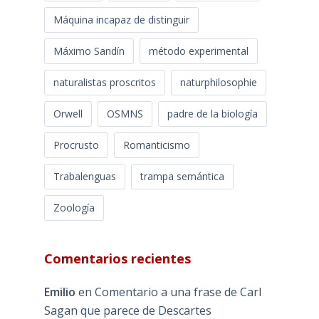
Máquina incapaz de distinguir
Máximo Sandín
método experimental
naturalistas proscritos
naturphilosophie
Orwell
OSMNS
padre de la biología
Procrusto
Romanticismo
Trabalenguas
trampa semántica
Zoología
Comentarios recientes
Emilio
en
Comentario a una frase de Carl
Sagan que parece de Descartes