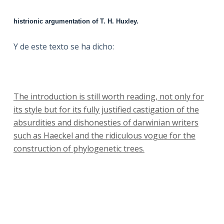
histrionic argumentation of T. H. Huxley.
Y de este texto se ha dicho:
The introduction is still worth reading, not only for
its style but for its fully justified castigation of the
absurdities and dishonesties of darwinian writers
such as Haeckel and the ridiculous vogue for the
construction of phylogenetic trees.