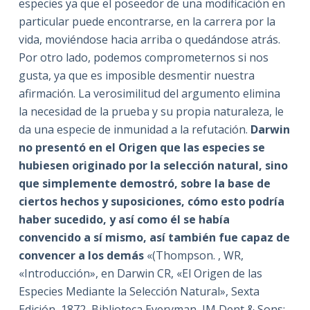
especies ya que el poseedor de una modificación en
particular puede encontrarse, en la carrera por la
vida, moviéndose hacia arriba o quedándose atrás.
Por otro lado, podemos comprometernos si nos
gusta, ya que es imposible desmentir nuestra
afirmación. La verosimilitud del argumento elimina
la necesidad de la prueba y su propia naturaleza, le
da una especie de inmunidad a la refutación.
Darwin
no presentó en el Origen que las especies se
hubiesen originado por la selección natural, sino
que simplemente demostró, sobre la base de
ciertos hechos y suposiciones, cómo esto podría
haber sucedido, y así como él se había
convencido a sí mismo, así también fue capaz de
convencer a los demás
«(Thompson. , WR,
«Introducción», en Darwin CR, «El Origen de las
Especies Mediante la Selección Natural», Sexta
Edición, 1872, Biblioteca Everyman, JM Dent & Sons: