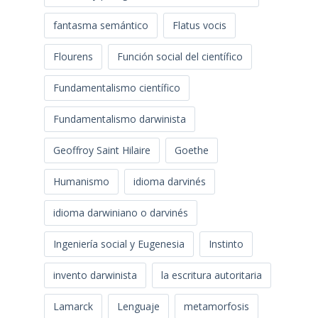
fantasma semántico
Flatus vocis
Flourens
Función social del científico
Fundamentalismo científico
Fundamentalismo darwinista
Geoffroy Saint Hilaire
Goethe
Humanismo
idioma darvinés
idioma darwiniano o darvinés
Ingeniería social y Eugenesia
Instinto
invento darwinista
la escritura autoritaria
Lamarck
Lenguaje
metamorfosis