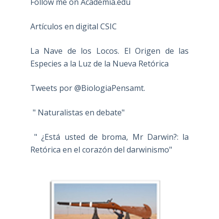
Follow me on Academia.edu
Artículos en digital CSIC
La Nave de los Locos. El Origen de las
Especies a la Luz de la Nueva Retórica
Tweets por @BiologiaPensamt.
" Naturalistas en debate"
" ¿Está usted de broma, Mr Darwin?: la
Retórica en el corazón del darwinismo"