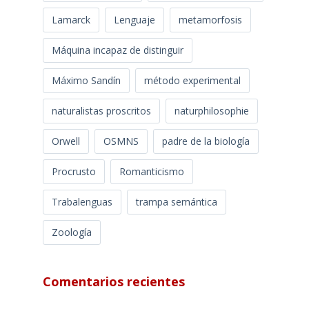
Lamarck
Lenguaje
metamorfosis
Máquina incapaz de distinguir
Máximo Sandín
método experimental
naturalistas proscritos
naturphilosophie
Orwell
OSMNS
padre de la biología
Procrusto
Romanticismo
Trabalenguas
trampa semántica
Zoología
Comentarios recientes