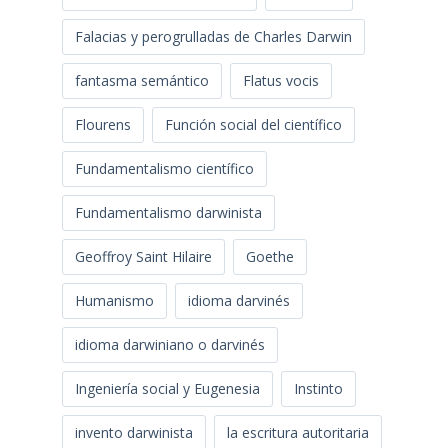
Falacias y perogrulladas de Charles Darwin
fantasma semántico
Flatus vocis
Flourens
Función social del científico
Fundamentalismo científico
Fundamentalismo darwinista
Geoffroy Saint Hilaire
Goethe
Humanismo
idioma darvinés
idioma darwiniano o darvinés
Ingeniería social y Eugenesia
Instinto
invento darwinista
la escritura autoritaria