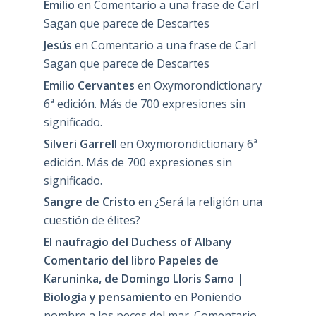
Emilio
en
Comentario a una frase de Carl
Sagan que parece de Descartes
Jesús
en
Comentario a una frase de Carl
Sagan que parece de Descartes
Emilio Cervantes
en
Oxymorondictionary
6ª edición. Más de 700 expresiones sin
significado.
Silveri Garrell
en
Oxymorondictionary 6ª
edición. Más de 700 expresiones sin
significado.
Sangre de Cristo
en
¿Será la religión una
cuestión de élites?
El naufragio del Duchess of Albany
Comentario del libro Papeles de
Karuninka, de Domingo Lloris Samo |
Biología y pensamiento
en
Poniendo
nombre a los peces del mar. Comentario