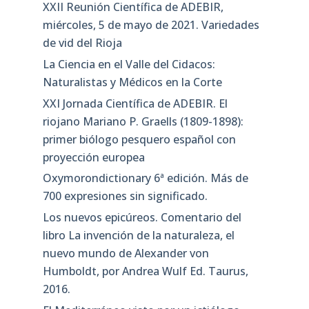
XXII Reunión Científica de ADEBIR,
miércoles, 5 de mayo de 2021. Variedades
de vid del Rioja
La Ciencia en el Valle del Cidacos:
Naturalistas y Médicos en la Corte
XXI Jornada Científica de ADEBIR. El
riojano Mariano P. Graells (1809-1898):
primer biólogo pesquero español con
proyección europea
Oxymorondictionary 6ª edición. Más de
700 expresiones sin significado.
Los nuevos epicúreos. Comentario del
libro La invención de la naturaleza, el
nuevo mundo de Alexander von
Humboldt, por Andrea Wulf Ed. Taurus,
2016.