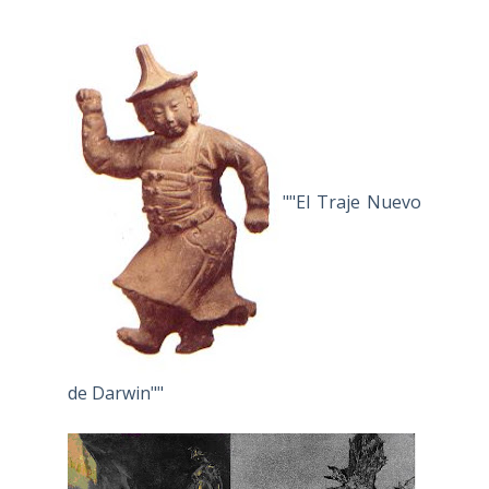
""El Traje Nuevo
de Darwin""