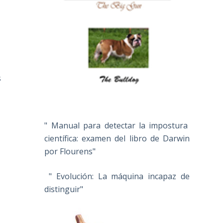
s
" Manual para detectar la impostura
científica: examen del libro de Darwin
por Flourens"
" Evolución: La máquina incapaz de
distinguir"