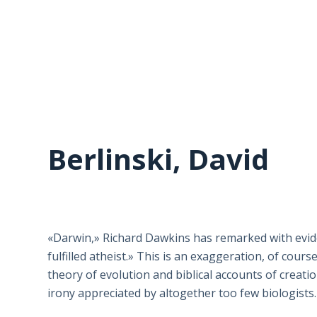
Berlinski, David
«Darwin,» Richard Dawkins has remarked with eviden
fulfilled atheist.» This is an exaggeration, of cour
theory of evolution and biblical accounts of creati
irony appreciated by altogether too few biologists.