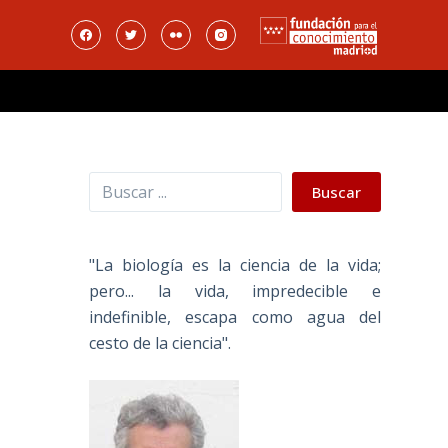
Buscar
Buscar
"La biología es la ciencia de la vida;
pero... la vida, impredecible e
indefinible, escapa como agua del
cesto de la ciencia".