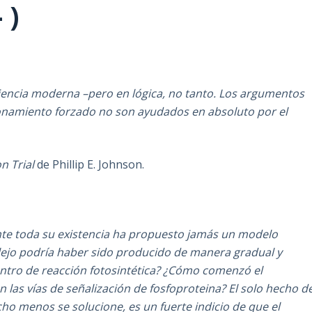
 )
iencia moderna –pero en lógica, no tanto
. Los argumentos
namiento forzado no son ayudados en absoluto por el
n Trial
de Phillip E. Johnson.
te toda su existencia ha propuesto jamás un modelo
lejo podría haber sido producido de manera gradual y
entro de reacción fotosintética? ¿Cómo comenzó el
 las vías de señalización de fosfoproteina? El solo hecho d
o menos se solucione, es un fuerte indicio de que el