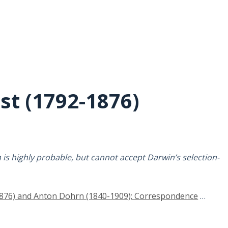
st (1792-1876)
 is highly probable, but cannot accept Darwin’s selection-
1876) and Anton Dohrn (1840-1909): Correspondence
…