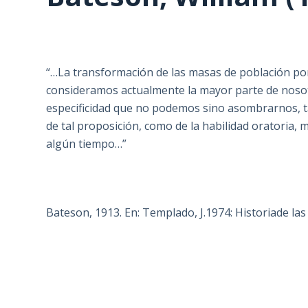
“…La transformación de las masas de población por
consideramos actualmente la mayor parte de nosotr
especificidad que no podemos sino asombrarnos, ta
de tal proposición, como de la habilidad oratoria, 
algún tiempo…”
Bateson, 1913. En: Templado, J.1974: Historiade las