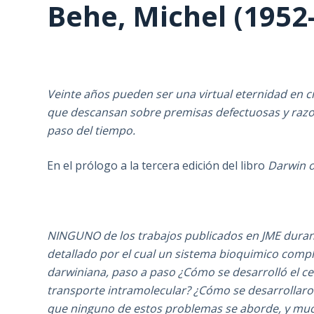
Behe, Michel (1952-
Veinte años pueden ser una virtual eternidad en c
que descansan sobre premisas defectuosas y razo
paso del tiempo.
En el prólogo a la tercera edición del libro
Darwin o
NINGUNO de los trabajos publicados en JME duran
detallado por el cual un sistema bioquimico comp
darwiniana, paso a paso ¿Cómo se desarrolló el c
transporte intramolecular? ¿Cómo se desarrollaron
que ninguno de estos problemas se aborde, y much