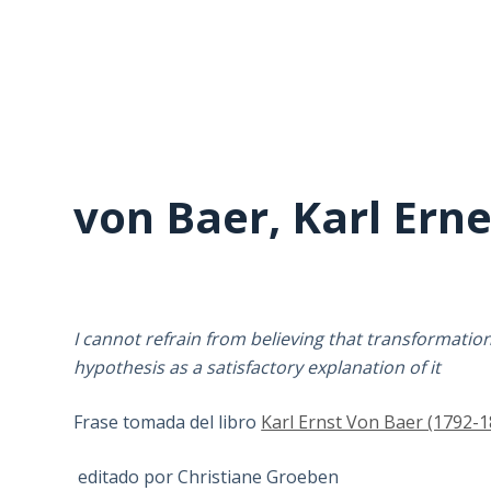
von Baer, Karl Erne
I cannot refrain from believing that transformation
hypothesis as a satisfactory explanation of it
Frase tomada del libro
Karl Ernst Von Baer (1792-
editado por Christiane Groeben