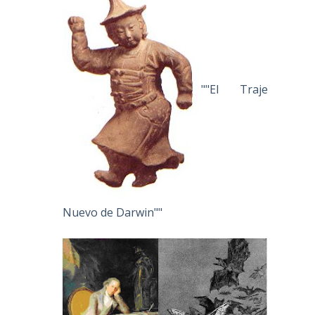
""El Traje
Nuevo de Darwin""