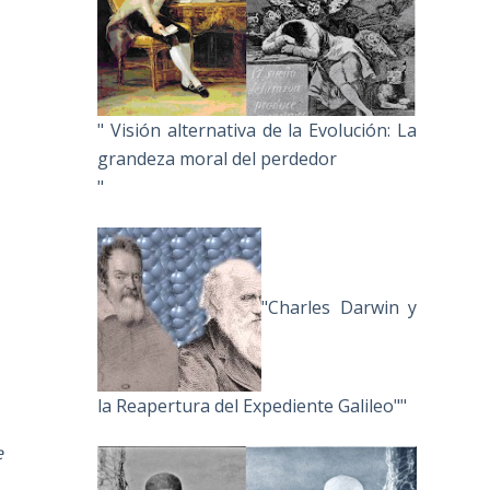
" Visión alternativa de la Evolución: La
grandeza moral del perdedor
"
"Charles Darwin y
la Reapertura del Expediente Galileo""
e