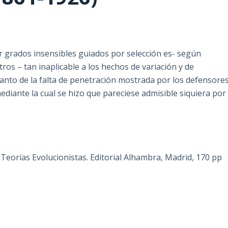
 grados insensibles guiados por selección es- según
os – tan inaplicable a los hechos de variación y de
nto de la falta de penetración mostrada por los defensore
mediante la cual se hizo que pareciese admisible siquiera por
 Teorías Evolucionistas. Editorial Alhambra, Madrid, 170 pp