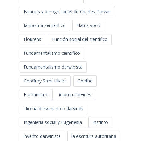
Falacias y perogrulladas de Charles Darwin
fantasma semántico
Flatus vocis
Flourens
Función social del científico
Fundamentalismo científico
Fundamentalismo darwinista
Geoffroy Saint Hilaire
Goethe
Humanismo
idioma darvinés
idioma darwiniano o darvinés
Ingeniería social y Eugenesia
Instinto
invento darwinista
la escritura autoritaria