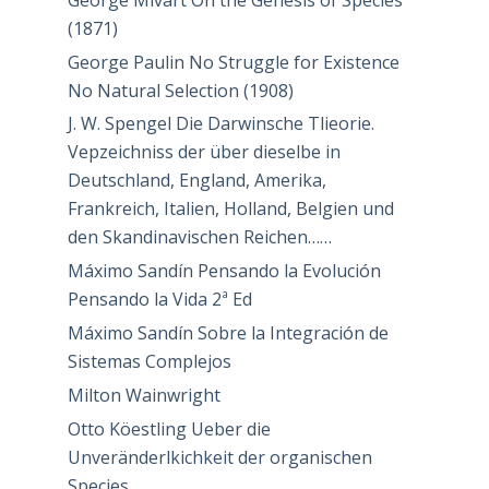
(1871)
George Paulin No Struggle for Existence
No Natural Selection (1908)
J. W. Spengel Die Darwinsche Tlieorie.
Vepzeichniss der über dieselbe in
Deutschland, England, Amerika,
Frankreich, Italien, Holland, Belgien und
den Skandinavischen Reichen……
Máximo Sandín Pensando la Evolución
Pensando la Vida 2ª Ed
Máximo Sandín Sobre la Integración de
Sistemas Complejos
Milton Wainwright
Otto Köestling Ueber die
Unveränderlkichkeit der organischen
Species