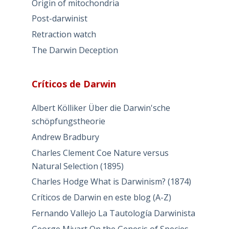
Origin of mitochondria
Post-darwinist
Retraction watch
The Darwin Deception
Críticos de Darwin
Albert Kölliker Über die Darwin'sche
schöpfungstheorie
Andrew Bradbury
Charles Clement Coe Nature versus
Natural Selection (1895)
Charles Hodge What is Darwinism? (1874)
Críticos de Darwin en este blog (A-Z)
Fernando Vallejo La Tautología Darwinista
George Mivart On the Genesis of Species