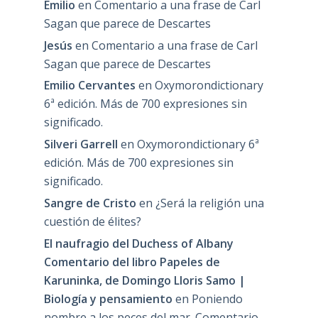
Emilio
en
Comentario a una frase de Carl
Sagan que parece de Descartes
Jesús
en
Comentario a una frase de Carl
Sagan que parece de Descartes
Emilio Cervantes
en
Oxymorondictionary
6ª edición. Más de 700 expresiones sin
significado.
Silveri Garrell
en
Oxymorondictionary 6ª
edición. Más de 700 expresiones sin
significado.
Sangre de Cristo
en
¿Será la religión una
cuestión de élites?
El naufragio del Duchess of Albany
Comentario del libro Papeles de
Karuninka, de Domingo Lloris Samo |
Biología y pensamiento
en
Poniendo
nombre a los peces del mar. Comentario