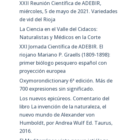
XXII Reunión Científica de ADEBIR,
miércoles, 5 de mayo de 2021. Variedades
de vid del Rioja
La Ciencia en el Valle del Cidacos:
Naturalistas y Médicos en la Corte
XXI Jornada Científica de ADEBIR. El
riojano Mariano P. Graells (1809-1898):
primer biólogo pesquero español con
proyección europea
Oxymorondictionary 6ª edición. Más de
700 expresiones sin significado.
Los nuevos epicúreos. Comentario del
libro La invención de la naturaleza, el
nuevo mundo de Alexander von
Humboldt, por Andrea Wulf Ed. Taurus,
2016.