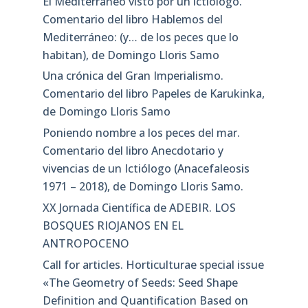
El Mediterráneo visto por un ictiólogo.
Comentario del libro Hablemos del
Mediterráneo: (y… de los peces que lo
habitan), de Domingo Lloris Samo
Una crónica del Gran Imperialismo.
Comentario del libro Papeles de Karukinka,
de Domingo Lloris Samo
Poniendo nombre a los peces del mar.
Comentario del libro Anecdotario y
vivencias de un Ictiólogo (Anacefaleosis
1971 – 2018), de Domingo Lloris Samo.
XX Jornada Científica de ADEBIR. LOS
BOSQUES RIOJANOS EN EL
ANTROPOCENO
Call for articles. Horticulturae special issue
«The Geometry of Seeds: Seed Shape
Definition and Quantification Based on