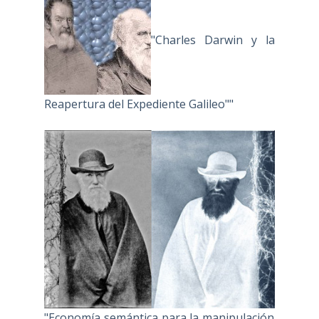
"Charles Darwin y la
Reapertura del Expediente Galileo""
"Economía semántica para la manipulación