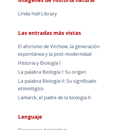
Imágenes de Historia natural
LInda Hall LIbrary
Las entradas más vistas
El aforismo de Virchow, la generación
espontánea y la post-modernidad
Historia y Biología I
La palabra Biología I: Su origen
La palabra Biología II: Su significado
etimológico
Lamarck, el padre de la biología II
Lenguaje