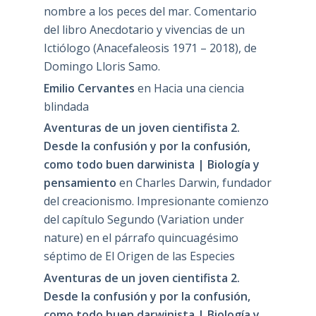
nombre a los peces del mar. Comentario
del libro Anecdotario y vivencias de un
Ictiólogo (Anacefaleosis 1971 – 2018), de
Domingo Lloris Samo.
Emilio Cervantes
en
Hacia una ciencia
blindada
Aventuras de un joven cientifista 2.
Desde la confusión y por la confusión,
como todo buen darwinista | Biología y
pensamiento
en
Charles Darwin, fundador
del creacionismo. Impresionante comienzo
del capítulo Segundo (Variation under
nature) en el párrafo quincuagésimo
séptimo de El Origen de las Especies
Aventuras de un joven cientifista 2.
Desde la confusión y por la confusión,
como todo buen darwinista | Biología y