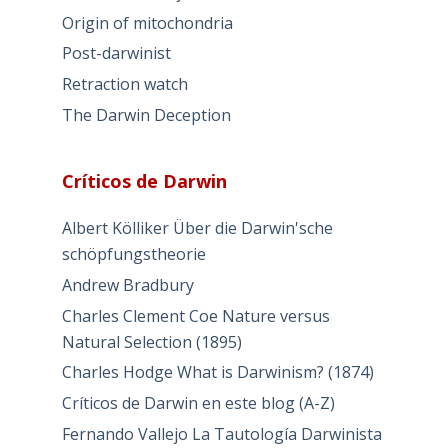
Origin of mitochondria
Post-darwinist
Retraction watch
The Darwin Deception
Críticos de Darwin
Albert Kölliker Über die Darwin'sche
schöpfungstheorie
Andrew Bradbury
Charles Clement Coe Nature versus
Natural Selection (1895)
Charles Hodge What is Darwinism? (1874)
Críticos de Darwin en este blog (A-Z)
Fernando Vallejo La Tautología Darwinista