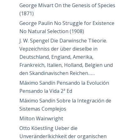
George Mivart On the Genesis of Species
(1871)
George Paulin No Struggle for Existence
No Natural Selection (1908)
J. W. Spengel Die Darwinsche Tlieorie.
Vepzeichniss der über dieselbe in
Deutschland, England, Amerika,
Frankreich, Italien, Holland, Belgien und
den Skandinavischen Reichen……
Máximo Sandín Pensando la Evolución
Pensando la Vida 2ª Ed
Máximo Sandín Sobre la Integración de
Sistemas Complejos
Milton Wainwright
Otto Köestling Ueber die
Unveränderlkichkeit der organischen