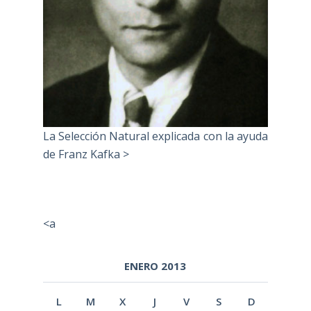
La Selección Natural explicada con la ayuda
de Franz Kafka >
<a
ENERO 2013
L
M
X
J
V
S
D