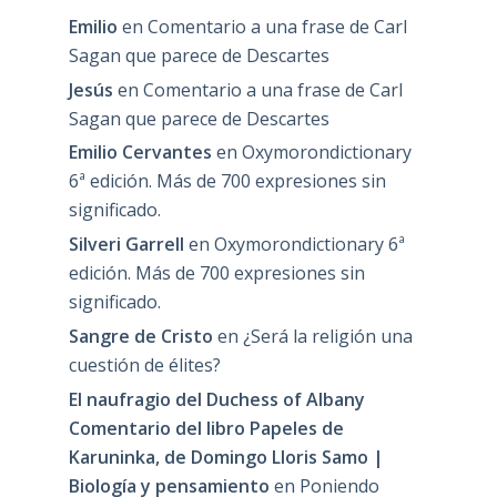
Emilio
en
Comentario a una frase de Carl
Sagan que parece de Descartes
Jesús
en
Comentario a una frase de Carl
Sagan que parece de Descartes
Emilio Cervantes
en
Oxymorondictionary
6ª edición. Más de 700 expresiones sin
significado.
Silveri Garrell
en
Oxymorondictionary 6ª
edición. Más de 700 expresiones sin
significado.
Sangre de Cristo
en
¿Será la religión una
cuestión de élites?
El naufragio del Duchess of Albany
Comentario del libro Papeles de
Karuninka, de Domingo Lloris Samo |
Biología y pensamiento
en
Poniendo