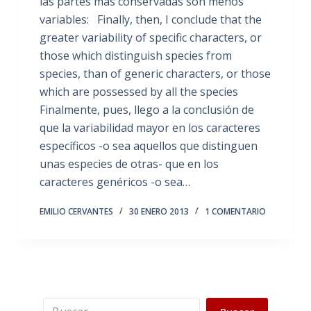
las partes más conservadas son menos
variables: Finally, then, I conclude that the
greater variability of specific characters, or
those which distinguish species from
species, than of generic characters, or those
which are possessed by all the species
Finalmente, pues, llego a la conclusión de
que la variabilidad mayor en los caracteres
específicos -o sea aquellos que distinguen
unas especies de otras- que en los
caracteres genéricos -o sea…
EMILIO CERVANTES
30 ENERO 2013
1 COMENTARIO
Buscar