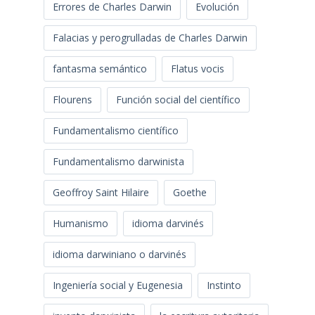
Errores de Charles Darwin
Evolución
Falacias y perogrulladas de Charles Darwin
fantasma semántico
Flatus vocis
Flourens
Función social del científico
Fundamentalismo científico
Fundamentalismo darwinista
Geoffroy Saint Hilaire
Goethe
Humanismo
idioma darvinés
idioma darwiniano o darvinés
Ingeniería social y Eugenesia
Instinto