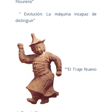
Flourens"
" Evolución: La máquina incapaz de
distinguir"
""El Traje Nuevo