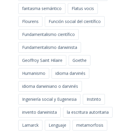
fantasma semántico
Flatus vocis
Flourens
Función social del científico
Fundamentalismo científico
Fundamentalismo darwinista
Geoffroy Saint Hilaire
Goethe
Humanismo
idioma darvinés
idioma darwiniano o darvinés
Ingeniería social y Eugenesia
Instinto
invento darwinista
la escritura autoritaria
Lamarck
Lenguaje
metamorfosis