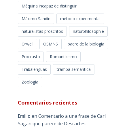
Máquina incapaz de distinguir
Máximo Sandín
método experimental
naturalistas proscritos
naturphilosophie
Orwell
OSMNS
padre de la biología
Procrusto
Romanticismo
Trabalenguas
trampa semántica
Zoología
Comentarios recientes
Emilio
en
Comentario a una frase de Carl
Sagan que parece de Descartes