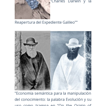
"Charles Darwin y la
Reapertura del Expediente Galileo""
"Economía semántica para la manipulación
del conocimiento: la palabra Evolución y su
uso como trampa en “On the Origin of