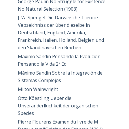
George Paulin No Struggle for Existence
No Natural Selection (1908)
J. W. Spengel Die Darwinsche Tlieorie.
Vepzeichniss der über dieselbe in
Deutschland, England, Amerika,
Frankreich, Italien, Holland, Belgien und
den Skandinavischen Reichen……
Máximo Sandín Pensando la Evolución
Pensando la Vida 2ª Ed
Máximo Sandín Sobre la Integración de
Sistemas Complejos
Milton Wainwright
Otto Köestling Ueber die
Unveränderlkichkeit der organischen
Species
Pierre Flourens Examen du livre de M