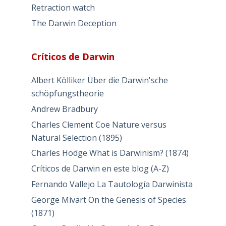
Retraction watch
The Darwin Deception
Críticos de Darwin
Albert Kölliker Über die Darwin'sche
schöpfungstheorie
Andrew Bradbury
Charles Clement Coe Nature versus
Natural Selection (1895)
Charles Hodge What is Darwinism? (1874)
Críticos de Darwin en este blog (A-Z)
Fernando Vallejo La Tautología Darwinista
George Mivart On the Genesis of Species
(1871)