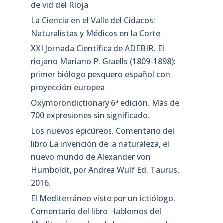
de vid del Rioja
La Ciencia en el Valle del Cidacos:
Naturalistas y Médicos en la Corte
XXI Jornada Científica de ADEBIR. El
riojano Mariano P. Graells (1809-1898):
primer biólogo pesquero español con
proyección europea
Oxymorondictionary 6ª edición. Más de
700 expresiones sin significado.
Los nuevos epicúreos. Comentario del
libro La invención de la naturaleza, el
nuevo mundo de Alexander von
Humboldt, por Andrea Wulf Ed. Taurus,
2016.
El Mediterráneo visto por un ictiólogo.
Comentario del libro Hablemos del