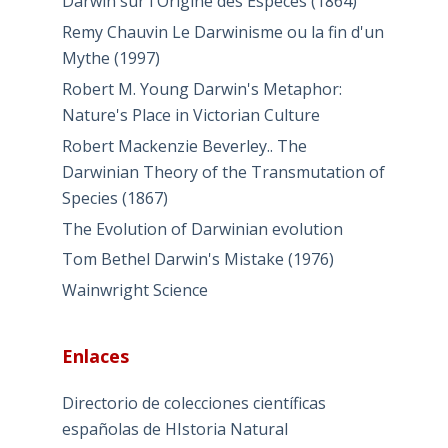
Darwin sur l'Origine des Especes (1864)
Remy Chauvin Le Darwinisme ou la fin d'un
Mythe (1997)
Robert M. Young Darwin's Metaphor:
Nature's Place in Victorian Culture
Robert Mackenzie Beverley.. The
Darwinian Theory of the Transmutation of
Species (1867)
The Evolution of Darwinian evolution
Tom Bethel Darwin's Mistake (1976)
Wainwright Science
Enlaces
Directorio de colecciones científicas
españolas de HIstoria Natural