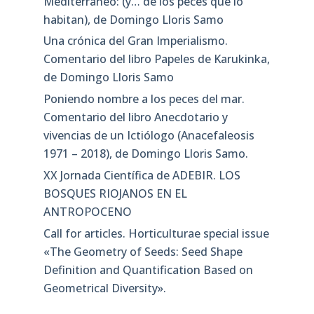
Mediterráneo: (y… de los peces que lo
habitan), de Domingo Lloris Samo
Una crónica del Gran Imperialismo.
Comentario del libro Papeles de Karukinka,
de Domingo Lloris Samo
Poniendo nombre a los peces del mar.
Comentario del libro Anecdotario y
vivencias de un Ictiólogo (Anacefaleosis
1971 – 2018), de Domingo Lloris Samo.
XX Jornada Científica de ADEBIR. LOS
BOSQUES RIOJANOS EN EL
ANTROPOCENO
Call for articles. Horticulturae special issue
«The Geometry of Seeds: Seed Shape
Definition and Quantification Based on
Geometrical Diversity»​.