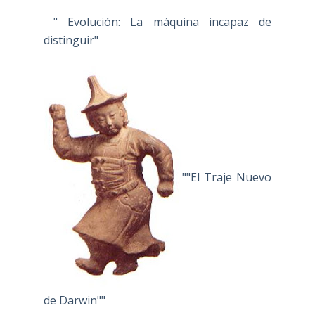
" Evolución: La máquina incapaz de
distinguir"
""El Traje Nuevo
de Darwin""