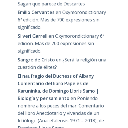
Sagan que parece de Descartes
Emilio Cervantes
en
Oxymorondictionary
6ª edición. Más de 700 expresiones sin
significado.
Silveri Garrell
en
Oxymorondictionary 6ª
edición. Más de 700 expresiones sin
significado.
Sangre de Cristo
en
¿Será la religión una
cuestión de élites?
El naufragio del Duchess of Albany
Comentario del libro Papeles de
Karuninka, de Domingo Lloris Samo |
Biología y pensamiento
en
Poniendo
nombre a los peces del mar. Comentario
del libro Anecdotario y vivencias de un
Ictiólogo (Anacefaleosis 1971 – 2018), de
Domingo Lloris Samo.