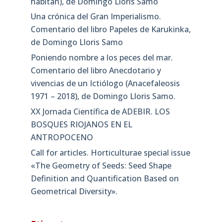
habitan), de Domingo Lloris Samo
Una crónica del Gran Imperialismo.
Comentario del libro Papeles de Karukinka,
de Domingo Lloris Samo
Poniendo nombre a los peces del mar.
Comentario del libro Anecdotario y
vivencias de un Ictiólogo (Anacefaleosis
1971 – 2018), de Domingo Lloris Samo.
XX Jornada Científica de ADEBIR. LOS
BOSQUES RIOJANOS EN EL
ANTROPOCENO
Call for articles. Horticulturae special issue
«The Geometry of Seeds: Seed Shape
Definition and Quantification Based on
Geometrical Diversity»​.