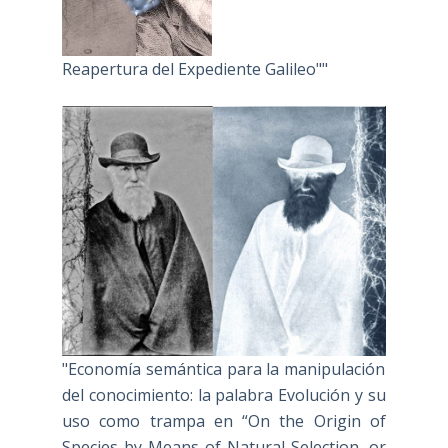
Reapertura del Expediente Galileo""
"Economía semántica para la manipulación
del conocimiento: la palabra Evolución y su
uso como trampa en “On the Origin of
Species by Means of Natural Selection, or