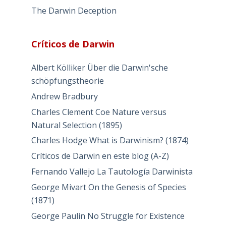
The Darwin Deception
Críticos de Darwin
Albert Kölliker Über die Darwin'sche
schöpfungstheorie
Andrew Bradbury
Charles Clement Coe Nature versus
Natural Selection (1895)
Charles Hodge What is Darwinism? (1874)
Críticos de Darwin en este blog (A-Z)
Fernando Vallejo La Tautología Darwinista
George Mivart On the Genesis of Species
(1871)
George Paulin No Struggle for Existence