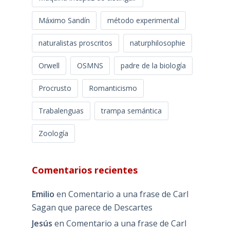
Máximo Sandín
método experimental
naturalistas proscritos
naturphilosophie
Orwell
OSMNS
padre de la biología
Procrusto
Romanticismo
Trabalenguas
trampa semántica
Zoología
Comentarios recientes
Emilio
en
Comentario a una frase de Carl
Sagan que parece de Descartes
Jesús
en
Comentario a una frase de Carl