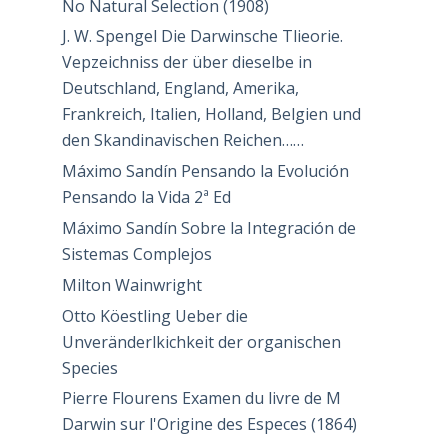
No Natural Selection (1908)
J. W. Spengel Die Darwinsche Tlieorie.
Vepzeichniss der über dieselbe in
Deutschland, England, Amerika,
Frankreich, Italien, Holland, Belgien und
den Skandinavischen Reichen……
Máximo Sandín Pensando la Evolución
Pensando la Vida 2ª Ed
Máximo Sandín Sobre la Integración de
Sistemas Complejos
Milton Wainwright
Otto Köestling Ueber die
Unveränderlkichkeit der organischen
Species
Pierre Flourens Examen du livre de M
Darwin sur l'Origine des Especes (1864)