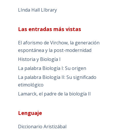
LInda Hall LIbrary
Las entradas más vistas
El aforismo de Virchow, la generación
espontánea y la post-modernidad
Historia y Biología I
La palabra Biología I: Su origen
La palabra Biología II: Su significado
etimológico
Lamarck, el padre de la biología II
Lenguaje
Diccionario Aristizábal