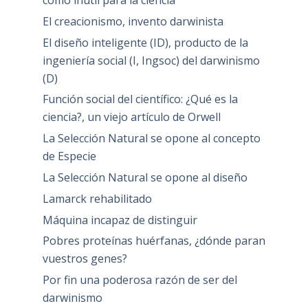
como inútil para la ciencia
El creacionismo, invento darwinista
El diseño inteligente (ID), producto de la
ingeniería social (I, Ingsoc) del darwinismo
(D)
Función social del científico: ¿Qué es la
ciencia?, un viejo artículo de Orwell
La Selección Natural se opone al concepto
de Especie
La Selección Natural se opone al diseño
Lamarck rehabilitado
Máquina incapaz de distinguir
Pobres proteínas huérfanas, ¿dónde paran
vuestros genes?
Por fin una poderosa razón de ser del
darwinismo