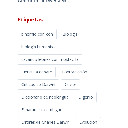
Geometrical Diversity»​.
Etiquetas
binomio con-con
Biología
biología humanista
cazando leones con mostacilla
Ciencia a debate
Contradicción
Críticos de Darwin
Cuvier
Diccionario de neolengua
El genio
El naturalista ambiguo
Errores de Charles Darwin
Evolución