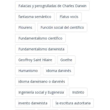
Falacias y perogrulladas de Charles Darwin
fantasma semántico
Flatus vocis
Flourens
Función social del científico
Fundamentalismo científico
Fundamentalismo darwinista
Geoffroy Saint Hilaire
Goethe
Humanismo
idioma darvinés
idioma darwiniano o darvinés
Ingeniería social y Eugenesia
Instinto
invento darwinista
la escritura autoritaria