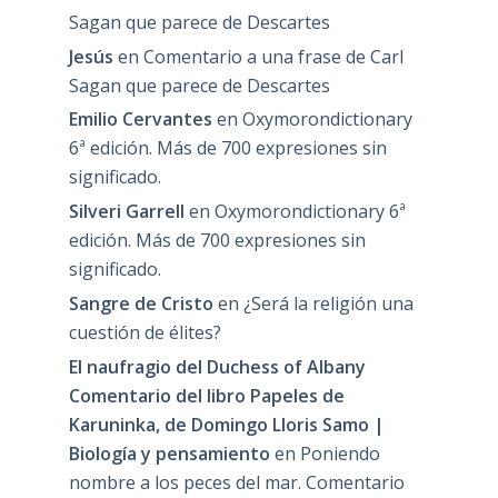
Sagan que parece de Descartes
Jesús
en
Comentario a una frase de Carl
Sagan que parece de Descartes
Emilio Cervantes
en
Oxymorondictionary
6ª edición. Más de 700 expresiones sin
significado.
Silveri Garrell
en
Oxymorondictionary 6ª
edición. Más de 700 expresiones sin
significado.
Sangre de Cristo
en
¿Será la religión una
cuestión de élites?
El naufragio del Duchess of Albany
Comentario del libro Papeles de
Karuninka, de Domingo Lloris Samo |
Biología y pensamiento
en
Poniendo
nombre a los peces del mar. Comentario