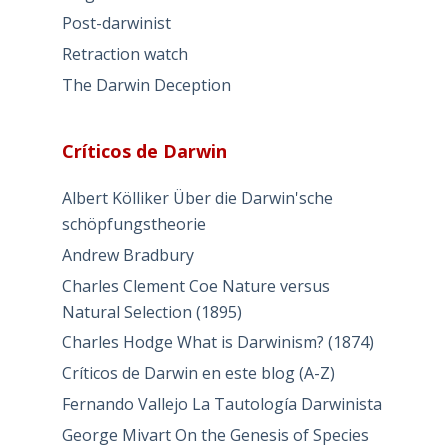
Post-darwinist
Retraction watch
The Darwin Deception
Críticos de Darwin
Albert Kölliker Über die Darwin'sche
schöpfungstheorie
Andrew Bradbury
Charles Clement Coe Nature versus
Natural Selection (1895)
Charles Hodge What is Darwinism? (1874)
Críticos de Darwin en este blog (A-Z)
Fernando Vallejo La Tautología Darwinista
George Mivart On the Genesis of Species