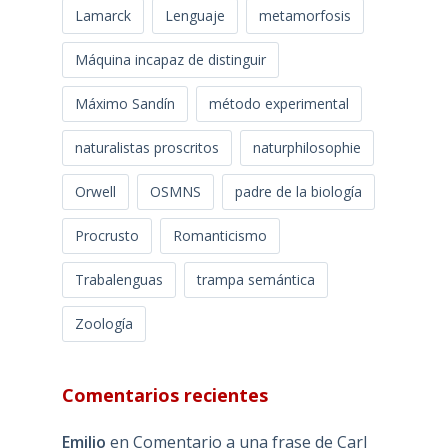
Lamarck
Lenguaje
metamorfosis
Máquina incapaz de distinguir
Máximo Sandín
método experimental
naturalistas proscritos
naturphilosophie
Orwell
OSMNS
padre de la biología
Procrusto
Romanticismo
Trabalenguas
trampa semántica
Zoología
Comentarios recientes
Emilio
en
Comentario a una frase de Carl