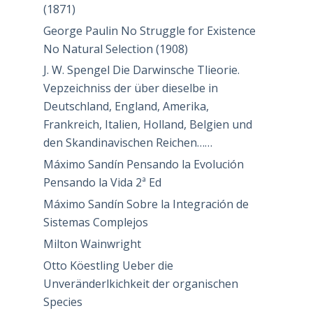
(1871)
George Paulin No Struggle for Existence
No Natural Selection (1908)
J. W. Spengel Die Darwinsche Tlieorie.
Vepzeichniss der über dieselbe in
Deutschland, England, Amerika,
Frankreich, Italien, Holland, Belgien und
den Skandinavischen Reichen……
Máximo Sandín Pensando la Evolución
Pensando la Vida 2ª Ed
Máximo Sandín Sobre la Integración de
Sistemas Complejos
Milton Wainwright
Otto Köestling Ueber die
Unveränderlkichkeit der organischen
Species