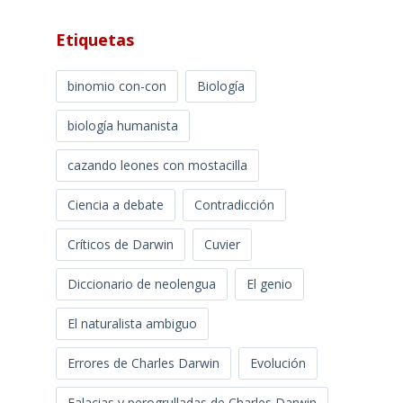
Etiquetas
binomio con-con
Biología
biología humanista
cazando leones con mostacilla
Ciencia a debate
Contradicción
Críticos de Darwin
Cuvier
Diccionario de neolengua
El genio
El naturalista ambiguo
Errores de Charles Darwin
Evolución
Falacias y perogrulladas de Charles Darwin