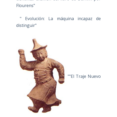
Flourens"
" Evolución: La máquina incapaz de
distinguir"
""El Traje Nuevo