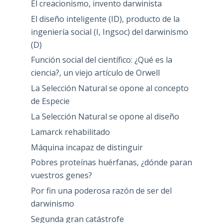
El creacionismo, invento darwinista
El diseño inteligente (ID), producto de la
ingeniería social (I, Ingsoc) del darwinismo
(D)
Función social del científico: ¿Qué es la
ciencia?, un viejo artículo de Orwell
La Selección Natural se opone al concepto
de Especie
La Selección Natural se opone al diseño
Lamarck rehabilitado
Máquina incapaz de distinguir
Pobres proteínas huérfanas, ¿dónde paran
vuestros genes?
Por fin una poderosa razón de ser del
darwinismo
Segunda gran catástrofe