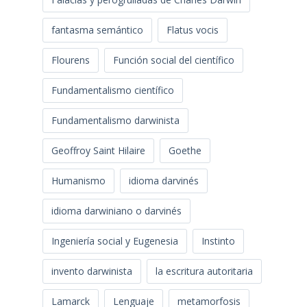
fantasma semántico
Flatus vocis
Flourens
Función social del científico
Fundamentalismo científico
Fundamentalismo darwinista
Geoffroy Saint Hilaire
Goethe
Humanismo
idioma darvinés
idioma darwiniano o darvinés
Ingeniería social y Eugenesia
Instinto
invento darwinista
la escritura autoritaria
Lamarck
Lenguaje
metamorfosis