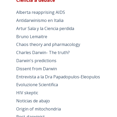
Ciencia a debate
Alberta reapprising AIDS
Antidarwinismo en Italia
Artur Sala y la Ciencia perdida
Bruno Lemaitre
Chaos theory and pharmacology
Charles Darwin- The truth?
Darwin's predictions
Dissent from Darwin
Entrevista a la Dra Papadopulos-Eleopulos
Evoluzione Scientifica
HIV skeptic
Noticias de abajo
Origin of mitochondria
Post-darwinist