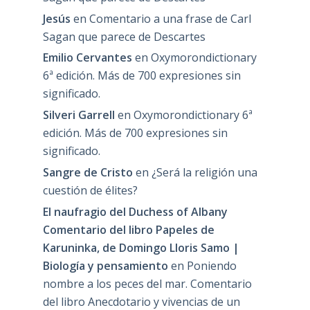
Jesús
en
Comentario a una frase de Carl
Sagan que parece de Descartes
Emilio Cervantes
en
Oxymorondictionary
6ª edición. Más de 700 expresiones sin
significado.
Silveri Garrell
en
Oxymorondictionary 6ª
edición. Más de 700 expresiones sin
significado.
Sangre de Cristo
en
¿Será la religión una
cuestión de élites?
El naufragio del Duchess of Albany
Comentario del libro Papeles de
Karuninka, de Domingo Lloris Samo |
Biología y pensamiento
en
Poniendo
nombre a los peces del mar. Comentario
del libro Anecdotario y vivencias de un