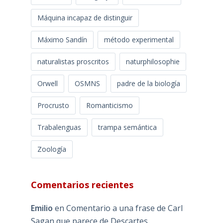
Máquina incapaz de distinguir
Máximo Sandín
método experimental
naturalistas proscritos
naturphilosophie
Orwell
OSMNS
padre de la biología
Procrusto
Romanticismo
Trabalenguas
trampa semántica
Zoología
Comentarios recientes
Emilio
en
Comentario a una frase de Carl
Sagan que parece de Descartes