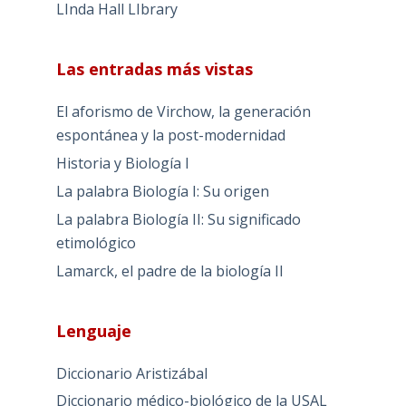
LInda Hall LIbrary
Las entradas más vistas
El aforismo de Virchow, la generación
espontánea y la post-modernidad
Historia y Biología I
La palabra Biología I: Su origen
La palabra Biología II: Su significado
etimológico
Lamarck, el padre de la biología II
Lenguaje
Diccionario Aristizábal
Diccionario médico-biológico de la USAL