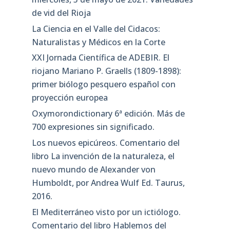
de vid del Rioja
La Ciencia en el Valle del Cidacos:
Naturalistas y Médicos en la Corte
XXI Jornada Científica de ADEBIR. El
riojano Mariano P. Graells (1809-1898):
primer biólogo pesquero español con
proyección europea
Oxymorondictionary 6ª edición. Más de
700 expresiones sin significado.
Los nuevos epicúreos. Comentario del
libro La invención de la naturaleza, el
nuevo mundo de Alexander von
Humboldt, por Andrea Wulf Ed. Taurus,
2016.
El Mediterráneo visto por un ictiólogo.
Comentario del libro Hablemos del