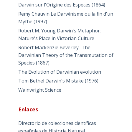
Darwin sur l'Origine des Especes (1864)
Remy Chauvin Le Darwinisme ou la fin d'un
Mythe (1997)
Robert M. Young Darwin's Metaphor:
Nature's Place in Victorian Culture
Robert Mackenzie Beverley.. The
Darwinian Theory of the Transmutation of
Species (1867)
The Evolution of Darwinian evolution
Tom Bethel Darwin's Mistake (1976)
Wainwright Science
Enlaces
Directorio de colecciones científicas
españolas de HIstoria Natural