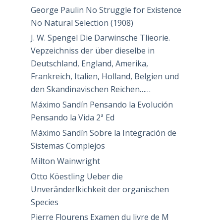
George Paulin No Struggle for Existence
No Natural Selection (1908)
J. W. Spengel Die Darwinsche Tlieorie.
Vepzeichniss der über dieselbe in
Deutschland, England, Amerika,
Frankreich, Italien, Holland, Belgien und
den Skandinavischen Reichen……
Máximo Sandín Pensando la Evolución
Pensando la Vida 2ª Ed
Máximo Sandín Sobre la Integración de
Sistemas Complejos
Milton Wainwright
Otto Köestling Ueber die
Unveränderlkichkeit der organischen
Species
Pierre Flourens Examen du livre de M