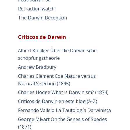
Retraction watch
The Darwin Deception
Críticos de Darwin
Albert Kölliker Über die Darwin'sche
schöpfungstheorie
Andrew Bradbury
Charles Clement Coe Nature versus
Natural Selection (1895)
Charles Hodge What is Darwinism? (1874)
Críticos de Darwin en este blog (A-Z)
Fernando Vallejo La Tautología Darwinista
George Mivart On the Genesis of Species
(1871)