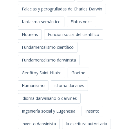
Falacias y perogrulladas de Charles Darwin
fantasma semántico
Flatus vocis
Flourens
Función social del científico
Fundamentalismo científico
Fundamentalismo darwinista
Geoffroy Saint Hilaire
Goethe
Humanismo
idioma darvinés
idioma darwiniano o darvinés
Ingeniería social y Eugenesia
Instinto
invento darwinista
la escritura autoritaria