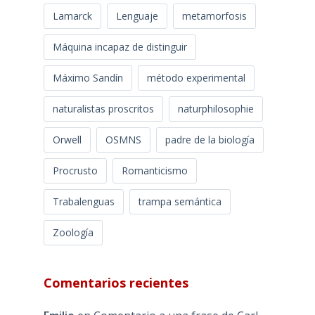
Lamarck
Lenguaje
metamorfosis
Máquina incapaz de distinguir
Máximo Sandín
método experimental
naturalistas proscritos
naturphilosophie
Orwell
OSMNS
padre de la biología
Procrusto
Romanticismo
Trabalenguas
trampa semántica
Zoología
Comentarios recientes