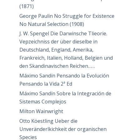
(1871)
George Paulin No Struggle for Existence
No Natural Selection (1908)
J. W. Spengel Die Darwinsche Tlieorie.
Vepzeichniss der über dieselbe in
Deutschland, England, Amerika,
Frankreich, Italien, Holland, Belgien und
den Skandinavischen Reichen……
Máximo Sandín Pensando la Evolución
Pensando la Vida 2ª Ed
Máximo Sandín Sobre la Integración de
Sistemas Complejos
Milton Wainwright
Otto Köestling Ueber die
Unveränderlkichkeit der organischen
Species