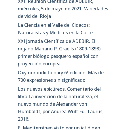
XXII Reunión Científica de ADEBIR,
miércoles, 5 de mayo de 2021. Variedades
de vid del Rioja
La Ciencia en el Valle del Cidacos:
Naturalistas y Médicos en la Corte
XXI Jornada Científica de ADEBIR. El
riojano Mariano P. Graells (1809-1898):
primer biólogo pesquero español con
proyección europea
Oxymorondictionary 6ª edición. Más de
700 expresiones sin significado.
Los nuevos epicúreos. Comentario del
libro La invención de la naturaleza, el
nuevo mundo de Alexander von
Humboldt, por Andrea Wulf Ed. Taurus,
2016.
El Mediterráneo visto por un ictiólogo.