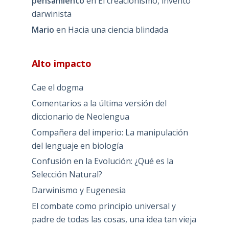
pensamiento
en
El creacionismo, invento
darwinista
Mario
en
Hacia una ciencia blindada
Alto impacto
Cae el dogma
Comentarios a la última versión del
diccionario de Neolengua
Compañera del imperio: La manipulación
del lenguaje en biología
Confusión en la Evolución: ¿Qué es la
Selección Natural?
Darwinismo y Eugenesia
El combate como principio universal y
padre de todas las cosas, una idea tan vieja