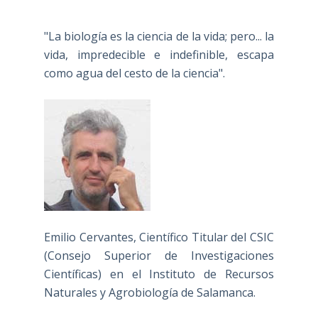
"La biología es la ciencia de la vida; pero... la
vida, impredecible e indefinible, escapa
como agua del cesto de la ciencia".
Emilio Cervantes, Científico Titular del CSIC
(Consejo Superior de Investigaciones
Científicas) en el Instituto de Recursos
Naturales y Agrobiología de Salamanca.