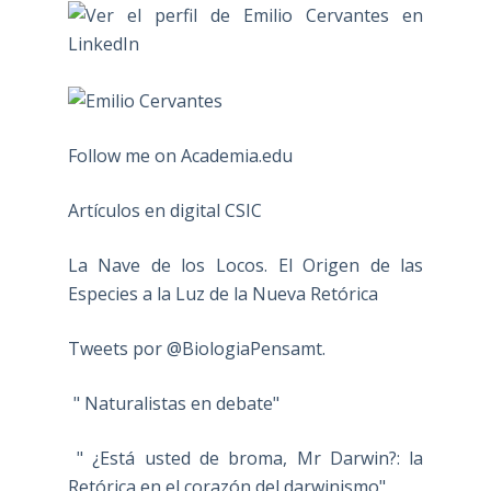
Follow me on Academia.edu
Artículos en digital CSIC
La Nave de los Locos. El Origen de las
Especies a la Luz de la Nueva Retórica
Tweets por @BiologiaPensamt.
" Naturalistas en debate"
" ¿Está usted de broma, Mr Darwin?: la
Retórica en el corazón del darwinismo"