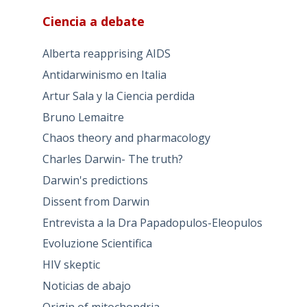
Ciencia a debate
Alberta reapprising AIDS
Antidarwinismo en Italia
Artur Sala y la Ciencia perdida
Bruno Lemaitre
Chaos theory and pharmacology
Charles Darwin- The truth?
Darwin's predictions
Dissent from Darwin
Entrevista a la Dra Papadopulos-Eleopulos
Evoluzione Scientifica
HIV skeptic
Noticias de abajo
Origin of mitochondria