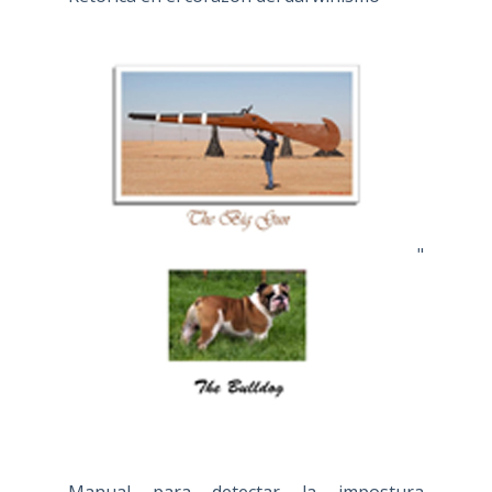
"
Manual para detectar la impostura