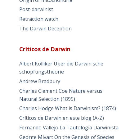
Post-darwinist
Retraction watch
The Darwin Deception
Críticos de Darwin
Albert Kölliker Über die Darwin'sche
schöpfungstheorie
Andrew Bradbury
Charles Clement Coe Nature versus
Natural Selection (1895)
Charles Hodge What is Darwinism? (1874)
Críticos de Darwin en este blog (A-Z)
Fernando Vallejo La Tautología Darwinista
George Mivart On the Genesis of Species