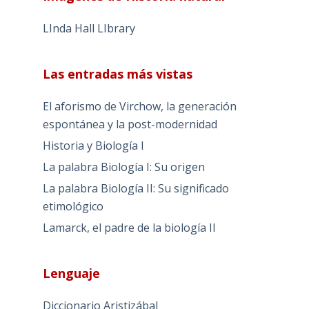
LInda Hall LIbrary
Las entradas más vistas
El aforismo de Virchow, la generación
espontánea y la post-modernidad
Historia y Biología I
La palabra Biología I: Su origen
La palabra Biología II: Su significado
etimológico
Lamarck, el padre de la biología II
Lenguaje
Diccionario Aristizábal