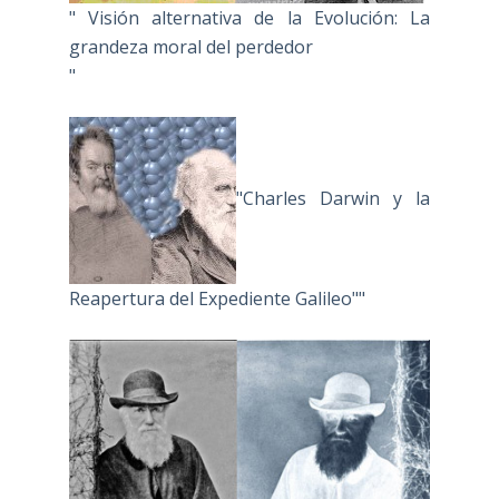
" Visión alternativa de la Evolución: La
grandeza moral del perdedor
"
"Charles Darwin y la
Reapertura del Expediente Galileo""