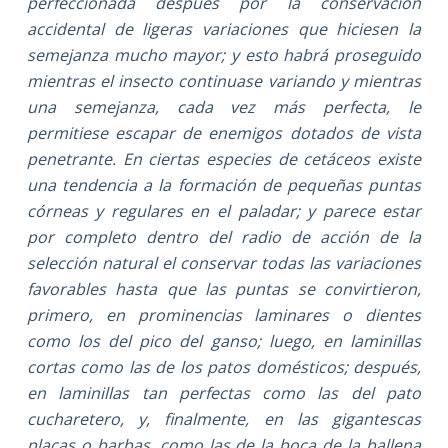
perfeccionada después por la conservación
accidental de ligeras variaciones que hiciesen la
semejanza mucho mayor; y esto habrá proseguido
mientras el insecto continuase variando y mientras
una semejanza, cada vez más perfecta, le
permitiese escapar de enemigos dotados de vista
penetrante. En ciertas especies de cetáceos existe
una tendencia a la formación de pequeñas puntas
córneas y regulares en el paladar; y parece estar
por completo dentro del radio de acción de la
selección natural el conservar todas las variaciones
favorables hasta que las puntas se convirtieron,
primero, en prominencias laminares o dientes
como los del pico del ganso; luego, en laminillas
cortas como las de los patos domésticos; después,
en laminillas tan perfectas como las del pato
cucharetero, y, finalmente, en las gigantescas
placas o barbas, como las de la boca de la ballena