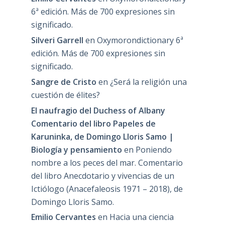
6ª edición. Más de 700 expresiones sin
significado.
Silveri Garrell
en
Oxymorondictionary 6ª
edición. Más de 700 expresiones sin
significado.
Sangre de Cristo
en
¿Será la religión una
cuestión de élites?
El naufragio del Duchess of Albany
Comentario del libro Papeles de
Karuninka, de Domingo Lloris Samo |
Biología y pensamiento
en
Poniendo
nombre a los peces del mar. Comentario
del libro Anecdotario y vivencias de un
Ictiólogo (Anacefaleosis 1971 – 2018), de
Domingo Lloris Samo.
Emilio Cervantes
en
Hacia una ciencia