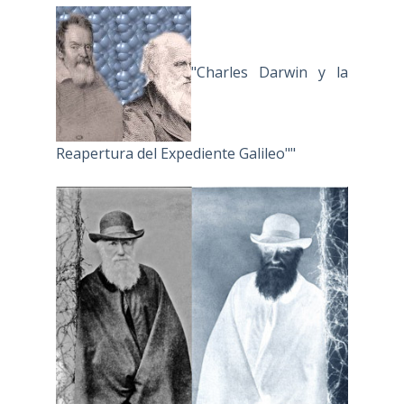
"Charles Darwin y la
Reapertura del Expediente Galileo""