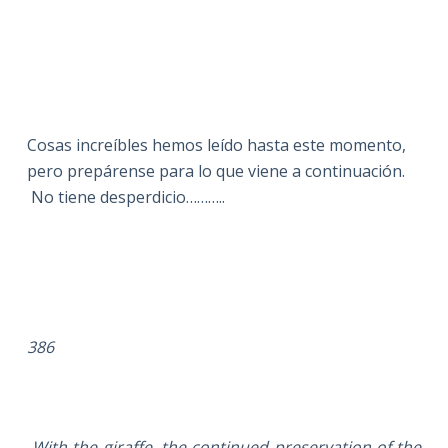
Cosas increíbles hemos leído hasta este momento,
pero prepárense para lo que viene a continuación.
No tiene desperdicio………..
386
With the giraffe, the continued preservation of the