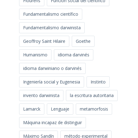
Flourens
Función social del científico
Fundamentalismo científico
Fundamentalismo darwinista
Geoffroy Saint Hilaire
Goethe
Humanismo
idioma darvinés
idioma darwiniano o darvinés
Ingeniería social y Eugenesia
Instinto
invento darwinista
la escritura autoritaria
Lamarck
Lenguaje
metamorfosis
Máquina incapaz de distinguir
Máximo Sandín
método experimental