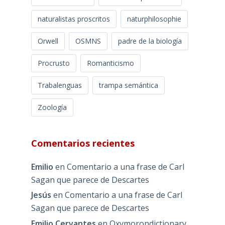
naturalistas proscritos
naturphilosophie
Orwell
OSMNS
padre de la biología
Procrusto
Romanticismo
Trabalenguas
trampa semántica
Zoología
Comentarios recientes
Emilio
en
Comentario a una frase de Carl
Sagan que parece de Descartes
Jesús
en
Comentario a una frase de Carl
Sagan que parece de Descartes
Emilio Cervantes
en
Oxymorondictionary