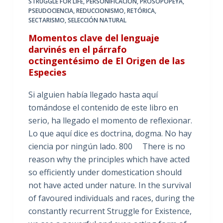
STRUGGLE FOR LIFE
,
PERSONIFICACIÓN
,
PROSOPOPEYA
,
PSEUDOCIENCIA
,
REDUCCIONISMO
,
RETÓRICA
,
SECTARISMO
,
SELECCIÓN NATURAL
Momentos clave del lenguaje
darvinés en el párrafo
octingentésimo de El Origen de las
Especies
Si alguien había llegado hasta aquí
tomándose el contenido de este libro en
serio, ha llegado el momento de reflexionar.
Lo que aquí dice es doctrina, dogma. No hay
ciencia por ningún lado. 800 There is no
reason why the principles which have acted
so efficiently under domestication should
not have acted under nature. In the survival
of favoured individuals and races, during the
constantly recurrent Struggle for Existence,