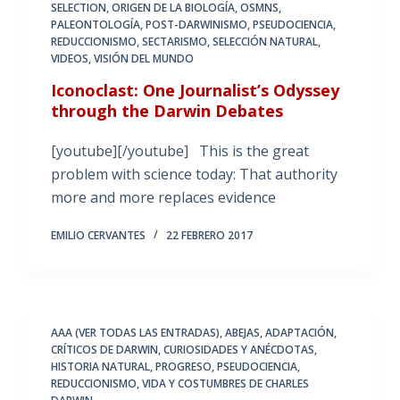
SELECTION
,
ORIGEN DE LA BIOLOGÍA
,
OSMNS
,
PALEONTOLOGÍA
,
POST-DARWINISMO
,
PSEUDOCIENCIA
,
REDUCCIONISMO
,
SECTARISMO
,
SELECCIÓN NATURAL
,
VIDEOS
,
VISIÓN DEL MUNDO
Iconoclast: One Journalist’s Odyssey
through the Darwin Debates
[youtube][/youtube] This is the great
problem with science today: That authority
more and more replaces evidence
EMILIO CERVANTES
22 FEBRERO 2017
AAA (VER TODAS LAS ENTRADAS)
,
ABEJAS
,
ADAPTACIÓN
,
CRÍTICOS DE DARWIN
,
CURIOSIDADES Y ANÉCDOTAS
,
HISTORIA NATURAL
,
PROGRESO
,
PSEUDOCIENCIA
,
REDUCCIONISMO
,
VIDA Y COSTUMBRES DE CHARLES