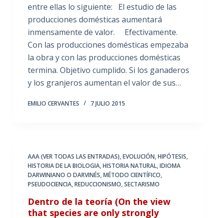
entre ellas lo siguiente: El estudio de las
producciones domésticas aumentará
inmensamente de valor. Efectivamente.
Con las producciones domésticas empezaba
la obra y con las producciones domésticas
termina. Objetivo cumplido. Si los ganaderos
y los granjeros aumentan el valor de sus…
EMILIO CERVANTES
7 JULIO 2015
AAA (VER TODAS LAS ENTRADAS)
,
EVOLUCIÓN
,
HIPÓTESIS
,
HISTORIA DE LA BIOLOGIA
,
HISTORIA NATURAL
,
IDIOMA
DARWINIANO O DARVINÉS
,
MÉTODO CIENTÍFICO
,
PSEUDOCIENCIA
,
REDUCCIONISMO
,
SECTARISMO
Dentro de la teoría (On the view
that species are only strongly