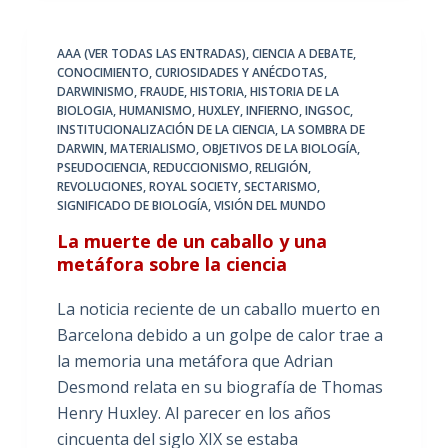
AAA (VER TODAS LAS ENTRADAS)
,
CIENCIA A DEBATE
,
CONOCIMIENTO
,
CURIOSIDADES Y ANÉCDOTAS
,
DARWINISMO
,
FRAUDE
,
HISTORIA
,
HISTORIA DE LA
BIOLOGIA
,
HUMANISMO
,
HUXLEY
,
INFIERNO
,
INGSOC
,
INSTITUCIONALIZACIÓN DE LA CIENCIA
,
LA SOMBRA DE
DARWIN
,
MATERIALISMO
,
OBJETIVOS DE LA BIOLOGÍA
,
PSEUDOCIENCIA
,
REDUCCIONISMO
,
RELIGIÓN
,
REVOLUCIONES
,
ROYAL SOCIETY
,
SECTARISMO
,
SIGNIFICADO DE BIOLOGÍA
,
VISIÓN DEL MUNDO
La muerte de un caballo y una
metáfora sobre la ciencia
La noticia reciente de un caballo muerto en
Barcelona debido a un golpe de calor trae a
la memoria una metáfora que Adrian
Desmond relata en su biografía de Thomas
Henry Huxley. Al parecer en los años
cincuenta del siglo XIX se estaba