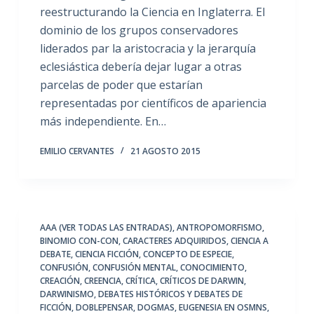
reestructurando la Ciencia en Inglaterra. El
dominio de los grupos conservadores
liderados par la aristocracia y la jerarquía
eclesiástica debería dejar lugar a otras
parcelas de poder que estarían
representadas por científicos de apariencia
más independiente. En…
EMILIO CERVANTES
21 AGOSTO 2015
AAA (VER TODAS LAS ENTRADAS)
,
ANTROPOMORFISMO
,
BINOMIO CON-CON
,
CARACTERES ADQUIRIDOS
,
CIENCIA A
DEBATE
,
CIENCIA FICCIÓN
,
CONCEPTO DE ESPECIE
,
CONFUSIÓN
,
CONFUSIÓN MENTAL
,
CONOCIMIENTO
,
CREACIÓN
,
CREENCIA
,
CRÍTICA
,
CRÍTICOS DE DARWIN
,
DARWINISMO
,
DEBATES HISTÓRICOS Y DEBATES DE
FICCIÓN
,
DOBLEPENSAR
,
DOGMAS
,
EUGENESIA EN OSMNS
,