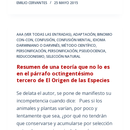
EMILIO CERVANTES
25 MAYO 2015
AAA (VER TODAS LAS ENTRADAS)
,
ADAPTACIÓN
,
BINOMIO
CON-CON
,
CONFUSIÓN
,
CONFUSIÓN MENTAL
,
IDIOMA
DARWINIANO O DARVINÉS
,
MÉTODO CIENTÍFICO
,
PERSONIFICACIÓN
,
PERSONIFICACIÓN
,
PSEUDOCIENCIA
,
REDUCCIONISMO
,
SELECCIÓN NATURAL
Resumen de una teoría que no lo es
en el párrafo octingentésimo
tercero de El Origen de las Especies
Se delata el autor, se pone de manifiesto su
incompetencia cuando dice: Pues si los
animales y plantas varían, por poco y
lentamente que sea, ¿por qué no tendrán
que conservarse y acumularse por selección