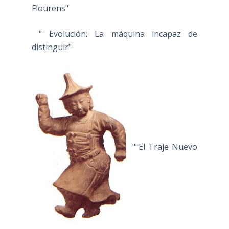
Flourens"
" Evolución: La máquina incapaz de
distinguir"
""El Traje Nuevo