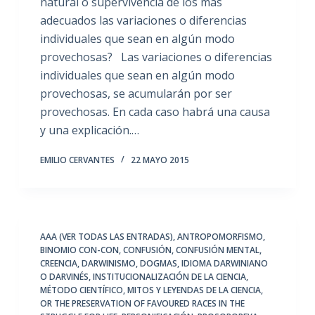
natural o supervivencia de los más
adecuados las variaciones o diferencias
individuales que sean en algún modo
provechosas? Las variaciones o diferencias
individuales que sean en algún modo
provechosas, se acumularán por ser
provechosas. En cada caso habrá una causa
y una explicación.…
EMILIO CERVANTES
22 MAYO 2015
AAA (VER TODAS LAS ENTRADAS)
,
ANTROPOMORFISMO
,
BINOMIO CON-CON
,
CONFUSIÓN
,
CONFUSIÓN MENTAL
,
CREENCIA
,
DARWINISMO
,
DOGMAS
,
IDIOMA DARWINIANO
O DARVINÉS
,
INSTITUCIONALIZACIÓN DE LA CIENCIA
,
MÉTODO CIENTÍFICO
,
MITOS Y LEYENDAS DE LA CIENCIA
,
OR THE PRESERVATION OF FAVOURED RACES IN THE