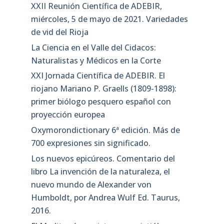
XXII Reunión Científica de ADEBIR,
miércoles, 5 de mayo de 2021. Variedades
de vid del Rioja
La Ciencia en el Valle del Cidacos:
Naturalistas y Médicos en la Corte
XXI Jornada Científica de ADEBIR. El
riojano Mariano P. Graells (1809-1898):
primer biólogo pesquero español con
proyección europea
Oxymorondictionary 6ª edición. Más de
700 expresiones sin significado.
Los nuevos epicúreos. Comentario del
libro La invención de la naturaleza, el
nuevo mundo de Alexander von
Humboldt, por Andrea Wulf Ed. Taurus,
2016.