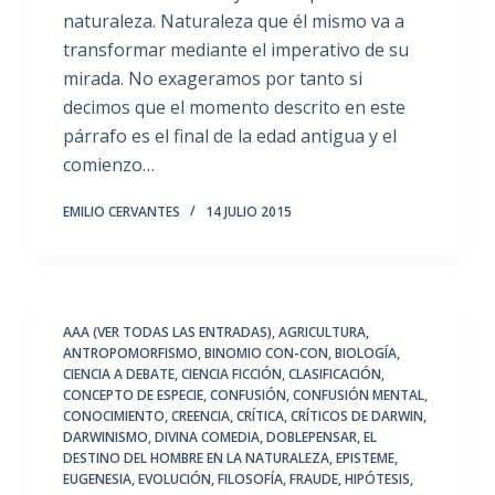
naturaleza. Naturaleza que él mismo va a
transformar mediante el imperativo de su
mirada. No exageramos por tanto si
decimos que el momento descrito en este
párrafo es el final de la edad antigua y el
comienzo…
EMILIO CERVANTES
14 JULIO 2015
AAA (VER TODAS LAS ENTRADAS)
,
AGRICULTURA
,
ANTROPOMORFISMO
,
BINOMIO CON-CON
,
BIOLOGÍA
,
CIENCIA A DEBATE
,
CIENCIA FICCIÓN
,
CLASIFICACIÓN
,
CONCEPTO DE ESPECIE
,
CONFUSIÓN
,
CONFUSIÓN MENTAL
,
CONOCIMIENTO
,
CREENCIA
,
CRÍTICA
,
CRÍTICOS DE DARWIN
,
DARWINISMO
,
DIVINA COMEDIA
,
DOBLEPENSAR
,
EL
DESTINO DEL HOMBRE EN LA NATURALEZA
,
EPISTEME
,
EUGENESIA
,
EVOLUCIÓN
,
FILOSOFÍA
,
FRAUDE
,
HIPÓTESIS
,