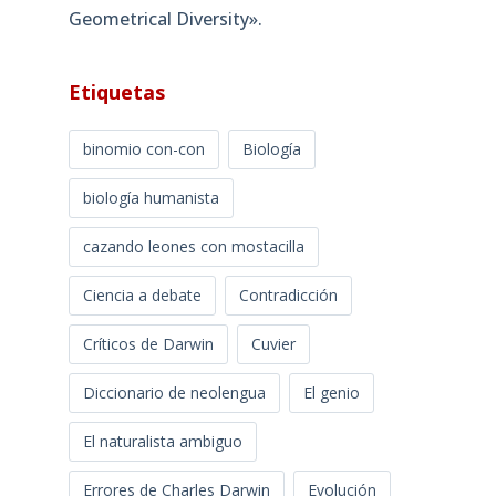
Geometrical Diversity»​.
Etiquetas
binomio con-con
Biología
biología humanista
cazando leones con mostacilla
Ciencia a debate
Contradicción
Críticos de Darwin
Cuvier
Diccionario de neolengua
El genio
El naturalista ambiguo
Errores de Charles Darwin
Evolución