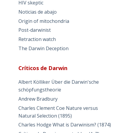
HIV skeptic
Noticias de abajo
Origin of mitochondria
Post-darwinist
Retraction watch
The Darwin Deception
Críticos de Darwin
Albert Kölliker Über die Darwin'sche
schöpfungstheorie
Andrew Bradbury
Charles Clement Coe Nature versus
Natural Selection (1895)
Charles Hodge What is Darwinism? (1874)