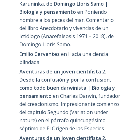
Karuninka, de Domingo Lloris Samo |
Biología y pensamiento
en
Poniendo
nombre a los peces del mar. Comentario
del libro Anecdotario y vivencias de un
Ictiólogo (Anacefaleosis 1971 – 2018), de
Domingo Lloris Samo.
Emilio Cervantes
en
Hacia una ciencia
blindada
Aventuras de un joven cientifista 2.
Desde la confusión y por la confusión,
como todo buen darwinista | Biología y
pensamiento
en
Charles Darwin, fundador
del creacionismo. Impresionante comienzo
del capítulo Segundo (Variation under
nature) en el párrafo quincuagésimo
séptimo de El Origen de las Especies
Aventuras de un joven cientifista 2.