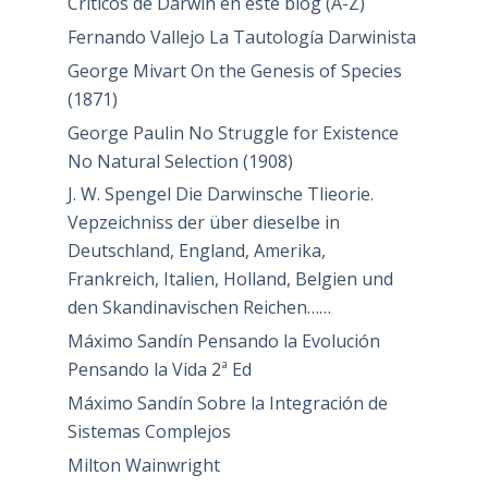
Críticos de Darwin en este blog (A-Z)
Fernando Vallejo La Tautología Darwinista
George Mivart On the Genesis of Species
(1871)
George Paulin No Struggle for Existence
No Natural Selection (1908)
J. W. Spengel Die Darwinsche Tlieorie.
Vepzeichniss der über dieselbe in
Deutschland, England, Amerika,
Frankreich, Italien, Holland, Belgien und
den Skandinavischen Reichen……
Máximo Sandín Pensando la Evolución
Pensando la Vida 2ª Ed
Máximo Sandín Sobre la Integración de
Sistemas Complejos
Milton Wainwright