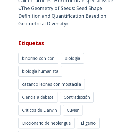
Call for articles. Horticulturae special issue
«The Geometry of Seeds: Seed Shape
Definition and Quantification Based on
Geometrical Diversity»​.
Etiquetas
binomio con-con
Biología
biología humanista
cazando leones con mostacilla
Ciencia a debate
Contradicción
Críticos de Darwin
Cuvier
Diccionario de neolengua
El genio