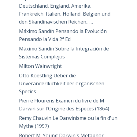
Deutschland, England, Amerika,
Frankreich, Italien, Holland, Belgien und
den Skandinavischen Reichen……
Máximo Sandín Pensando la Evolución
Pensando la Vida 2ª Ed
Máximo Sandín Sobre la Integración de
Sistemas Complejos
Milton Wainwright
Otto Köestling Ueber die
Unveränderlkichkeit der organischen
Species
Pierre Flourens Examen du livre de M
Darwin sur l'Origine des Especes (1864)
Remy Chauvin Le Darwinisme ou la fin d'un
Mythe (1997)
Robert M. Young Darwin's Metaphor: