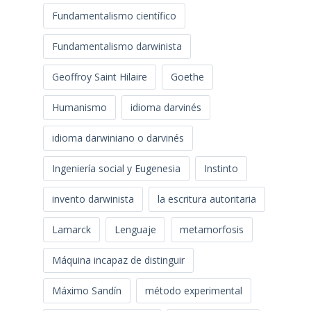
Fundamentalismo científico
Fundamentalismo darwinista
Geoffroy Saint Hilaire
Goethe
Humanismo
idioma darvinés
idioma darwiniano o darvinés
Ingeniería social y Eugenesia
Instinto
invento darwinista
la escritura autoritaria
Lamarck
Lenguaje
metamorfosis
Máquina incapaz de distinguir
Máximo Sandín
método experimental