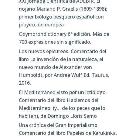
XXI Jornada Científica de ADEBIR. El
riojano Mariano P. Graells (1809-1898):
primer biólogo pesquero español con
proyección europea
Oxymorondictionary 6ª edición. Más de
700 expresiones sin significado.
Los nuevos epicúreos. Comentario del
libro La invención de la naturaleza, el
nuevo mundo de Alexander von
Humboldt, por Andrea Wulf Ed. Taurus,
2016.
El Mediterráneo visto por un ictiólogo.
Comentario del libro Hablemos del
Mediterráneo: (y… de los peces que lo
habitan), de Domingo Lloris Samo
Una crónica del Gran Imperialismo.
Comentario del libro Papeles de Karukinka,