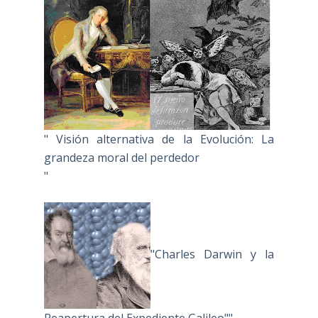
" Visión alternativa de la Evolución: La
grandeza moral del perdedor
"
"Charles Darwin y la
Reapertura del Expediente Galileo""