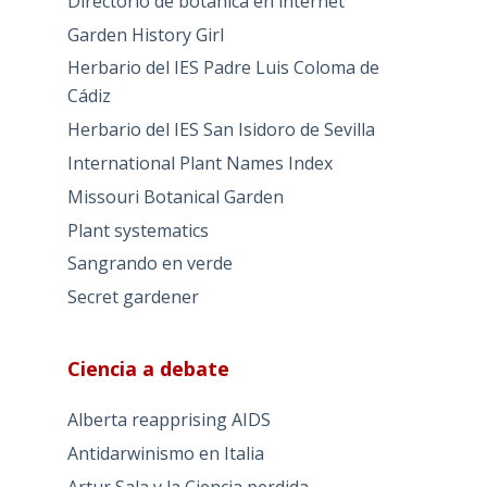
Directorio de botánica en internet
Garden History Girl
Herbario del IES Padre Luis Coloma de
Cádiz
Herbario del IES San Isidoro de Sevilla
International Plant Names Index
Missouri Botanical Garden
Plant systematics
Sangrando en verde
Secret gardener
Ciencia a debate
Alberta reapprising AIDS
Antidarwinismo en Italia
Artur Sala y la Ciencia perdida