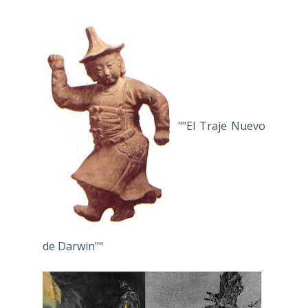
""El Traje Nuevo
de Darwin""