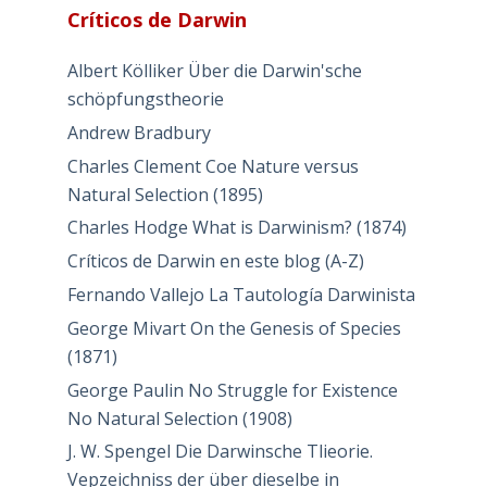
Críticos de Darwin
Albert Kölliker Über die Darwin'sche
schöpfungstheorie
Andrew Bradbury
Charles Clement Coe Nature versus
Natural Selection (1895)
Charles Hodge What is Darwinism? (1874)
Críticos de Darwin en este blog (A-Z)
Fernando Vallejo La Tautología Darwinista
George Mivart On the Genesis of Species
(1871)
George Paulin No Struggle for Existence
No Natural Selection (1908)
J. W. Spengel Die Darwinsche Tlieorie.
Vepzeichniss der über dieselbe in