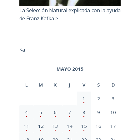
La Selección Natural explicada con la ayuda
de Franz Kafka >
<a
MAYO 2015
L
M
X
J
V
S
D
1
2
3
4
5
6
7
8
9
10
11
12
13
14
15
16
17
18
19
20
21
22
23
24