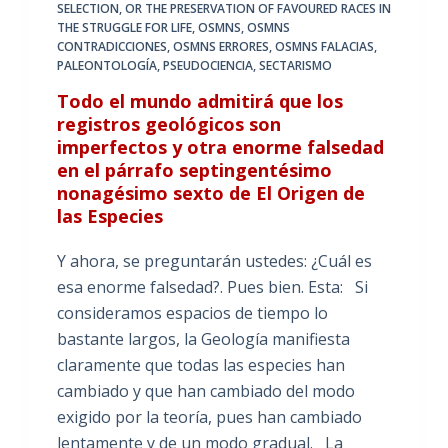
SELECTION
,
OR THE PRESERVATION OF FAVOURED RACES IN
THE STRUGGLE FOR LIFE
,
OSMNS
,
OSMNS
CONTRADICCIONES
,
OSMNS ERRORES
,
OSMNS FALACIAS
,
PALEONTOLOGÍA
,
PSEUDOCIENCIA
,
SECTARISMO
Todo el mundo admitirá que los
registros geológicos son
imperfectos y otra enorme falsedad
en el párrafo septingentésimo
nonagésimo sexto de El Origen de
las Especies
Y ahora, se preguntarán ustedes: ¿Cuál es
esa enorme falsedad?. Pues bien. Esta: Si
consideramos espacios de tiempo lo
bastante largos, la Geología manifiesta
claramente que todas las especies han
cambiado y que han cambiado del modo
exigido por la teoría, pues han cambiado
lentamente y de un modo gradual. La