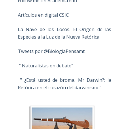
Follow me on Academia.edu
Artículos en digital CSIC
La Nave de los Locos. El Origen de las
Especies a la Luz de la Nueva Retórica
Tweets por @BiologiaPensamt.
" Naturalistas en debate"
" ¿Está usted de broma, Mr Darwin?: la
Retórica en el corazón del darwinismo"