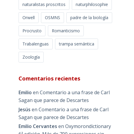
naturalistas proscritos
naturphilosophie
Orwell
OSMNS
padre de la biología
Procrusto
Romanticismo
Trabalenguas
trampa semántica
Zoología
Comentarios recientes
Emilio
en
Comentario a una frase de Carl
Sagan que parece de Descartes
Jesús
en
Comentario a una frase de Carl
Sagan que parece de Descartes
Emilio Cervantes
en
Oxymorondictionary