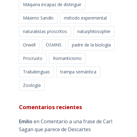
Máquina incapaz de distinguir
Máximo Sandín
método experimental
naturalistas proscritos
naturphilosophie
Orwell
OSMNS
padre de la biología
Procrusto
Romanticismo
Trabalenguas
trampa semántica
Zoología
Comentarios recientes
Emilio
en
Comentario a una frase de Carl
Sagan que parece de Descartes