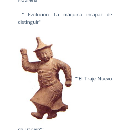
" Evolución: La máquina incapaz de
distinguir"
""El Traje Nuevo
de Darwin""