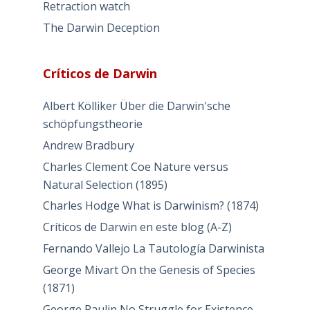
Retraction watch
The Darwin Deception
Críticos de Darwin
Albert Kölliker Über die Darwin'sche
schöpfungstheorie
Andrew Bradbury
Charles Clement Coe Nature versus
Natural Selection (1895)
Charles Hodge What is Darwinism? (1874)
Críticos de Darwin en este blog (A-Z)
Fernando Vallejo La Tautología Darwinista
George Mivart On the Genesis of Species
(1871)
George Paulin No Struggle for Existence