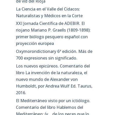
de vid del Rioja
La Ciencia en el Valle del Cidacos:
Naturalistas y Médicos en la Corte
XXI Jornada Científica de ADEBIR. El
riojano Mariano P. Graells (1809-1898):
primer biólogo pesquero español con
proyección europea
Oxymorondictionary 6ª edición. Más de
700 expresiones sin significado.
Los nuevos epicúreos. Comentario del
libro La invención de la naturaleza, el
nuevo mundo de Alexander von
Humboldt, por Andrea Wulf Ed. Taurus,
2016.
El Mediterráneo visto por un ictiólogo.
Comentario del libro Hablemos del
Mediterráneo: (y… de los peces que lo