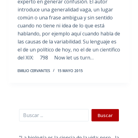
experto en generar confusión. El autor
introduce una generalidad vaga, un lugar
común o una frase ambigua y sin sentido
cuando no tiene ni idea de lo que está
hablando, por ejemplo aquí cuando habla de
las causas de la variabilidad. Su lenguaje es
el de un político de hoy, no el de un científico
del XIX: 798 Now let us turn…
EMILIO CERVANTES
15 MAYO 2015
Buscar
Buscar
"La biología es la ciencia de la vida; pero... la