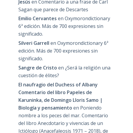
Jesús
en
Comentario a una frase de Carl
Sagan que parece de Descartes
Emilio Cervantes
en
Oxymorondictionary
6ª edición. Más de 700 expresiones sin
significado.
Silveri Garrell
en
Oxymorondictionary 6ª
edición. Más de 700 expresiones sin
significado.
Sangre de Cristo
en
¿Será la religión una
cuestión de élites?
El naufragio del Duchess of Albany
Comentario del libro Papeles de
Karuninka, de Domingo Lloris Samo |
Biología y pensamiento
en
Poniendo
nombre a los peces del mar. Comentario
del libro Anecdotario y vivencias de un
Ictiólogo (Anacefaleosis 1971 – 2018), de