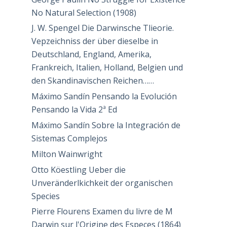
No Natural Selection (1908)
J. W. Spengel Die Darwinsche Tlieorie.
Vepzeichniss der über dieselbe in
Deutschland, England, Amerika,
Frankreich, Italien, Holland, Belgien und
den Skandinavischen Reichen……
Máximo Sandín Pensando la Evolución
Pensando la Vida 2ª Ed
Máximo Sandín Sobre la Integración de
Sistemas Complejos
Milton Wainwright
Otto Köestling Ueber die
Unveränderlkichkeit der organischen
Species
Pierre Flourens Examen du livre de M
Darwin sur l'Origine des Especes (1864)