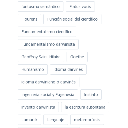
fantasma semántico
Flatus vocis
Flourens
Función social del científico
Fundamentalismo científico
Fundamentalismo darwinista
Geoffroy Saint Hilaire
Goethe
Humanismo
idioma darvinés
idioma darwiniano o darvinés
Ingeniería social y Eugenesia
Instinto
invento darwinista
la escritura autoritaria
Lamarck
Lenguaje
metamorfosis