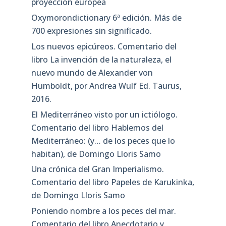
proyección europea
Oxymorondictionary 6ª edición. Más de
700 expresiones sin significado.
Los nuevos epicúreos. Comentario del
libro La invención de la naturaleza, el
nuevo mundo de Alexander von
Humboldt, por Andrea Wulf Ed. Taurus,
2016.
El Mediterráneo visto por un ictiólogo.
Comentario del libro Hablemos del
Mediterráneo: (y… de los peces que lo
habitan), de Domingo Lloris Samo
Una crónica del Gran Imperialismo.
Comentario del libro Papeles de Karukinka,
de Domingo Lloris Samo
Poniendo nombre a los peces del mar.
Comentario del libro Anecdotario y