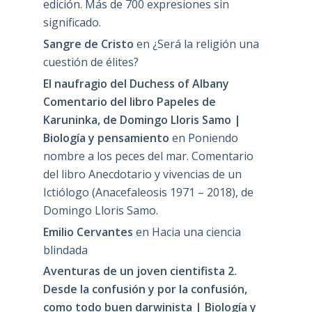
edición. Más de 700 expresiones sin
significado.
Sangre de Cristo
en
¿Será la religión una
cuestión de élites?
El naufragio del Duchess of Albany
Comentario del libro Papeles de
Karuninka, de Domingo Lloris Samo |
Biología y pensamiento
en
Poniendo
nombre a los peces del mar. Comentario
del libro Anecdotario y vivencias de un
Ictiólogo (Anacefaleosis 1971 – 2018), de
Domingo Lloris Samo.
Emilio Cervantes
en
Hacia una ciencia
blindada
Aventuras de un joven cientifista 2.
Desde la confusión y por la confusión,
como todo buen darwinista | Biología y