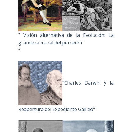
" Visión alternativa de la Evolución: La
grandeza moral del perdedor
"
"Charles Darwin y la
Reapertura del Expediente Galileo""