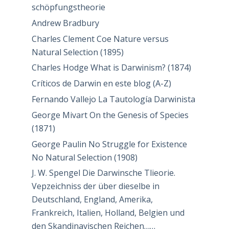
schöpfungstheorie
Andrew Bradbury
Charles Clement Coe Nature versus
Natural Selection (1895)
Charles Hodge What is Darwinism? (1874)
Críticos de Darwin en este blog (A-Z)
Fernando Vallejo La Tautología Darwinista
George Mivart On the Genesis of Species
(1871)
George Paulin No Struggle for Existence
No Natural Selection (1908)
J. W. Spengel Die Darwinsche Tlieorie.
Vepzeichniss der über dieselbe in
Deutschland, England, Amerika,
Frankreich, Italien, Holland, Belgien und
den Skandinavischen Reichen……