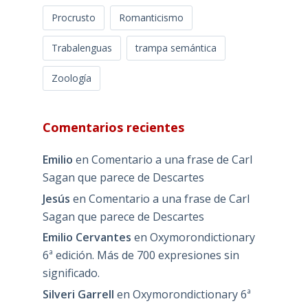
Procrusto
Romanticismo
Trabalenguas
trampa semántica
Zoología
Comentarios recientes
Emilio
en
Comentario a una frase de Carl
Sagan que parece de Descartes
Jesús
en
Comentario a una frase de Carl
Sagan que parece de Descartes
Emilio Cervantes
en
Oxymorondictionary
6ª edición. Más de 700 expresiones sin
significado.
Silveri Garrell
en
Oxymorondictionary 6ª