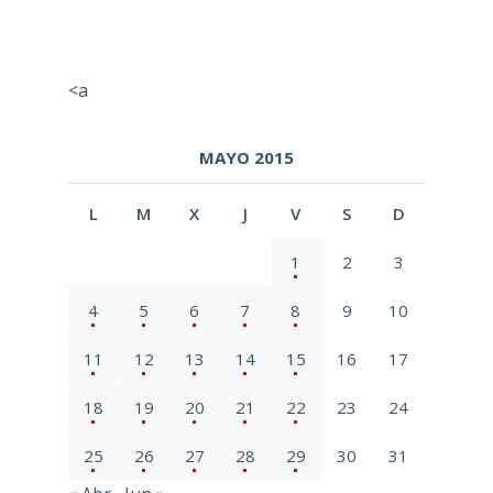
<a
MAYO 2015
L
M
X
J
V
S
D
1
2
3
4
5
6
7
8
9
10
11
12
13
14
15
16
17
18
19
20
21
22
23
24
25
26
27
28
29
30
31