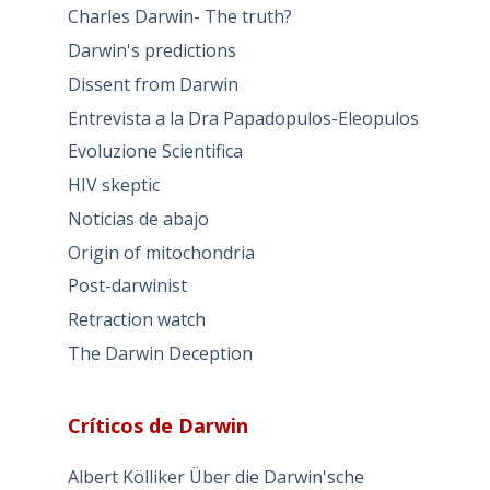
Charles Darwin- The truth?
Darwin's predictions
Dissent from Darwin
Entrevista a la Dra Papadopulos-Eleopulos
Evoluzione Scientifica
HIV skeptic
Noticias de abajo
Origin of mitochondria
Post-darwinist
Retraction watch
The Darwin Deception
Críticos de Darwin
Albert Kölliker Über die Darwin'sche