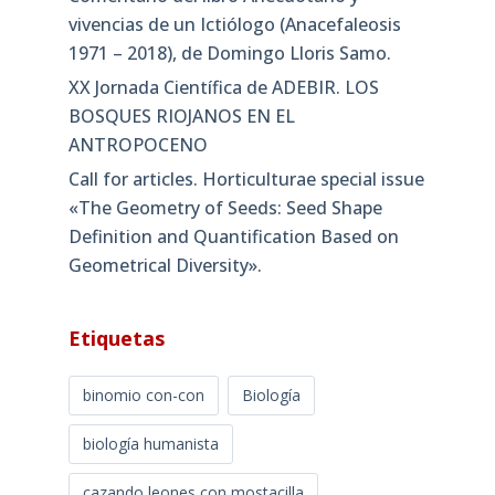
vivencias de un Ictiólogo (Anacefaleosis
1971 – 2018), de Domingo Lloris Samo.
XX Jornada Científica de ADEBIR. LOS
BOSQUES RIOJANOS EN EL
ANTROPOCENO
Call for articles. Horticulturae special issue
«The Geometry of Seeds: Seed Shape
Definition and Quantification Based on
Geometrical Diversity»​.
Etiquetas
binomio con-con
Biología
biología humanista
cazando leones con mostacilla