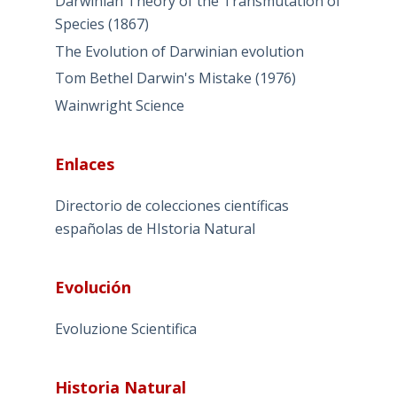
Darwinian Theory of the Transmutation of
Species (1867)
The Evolution of Darwinian evolution
Tom Bethel Darwin's Mistake (1976)
Wainwright Science
Enlaces
Directorio de colecciones científicas
españolas de HIstoria Natural
Evolución
Evoluzione Scientifica
Historia Natural