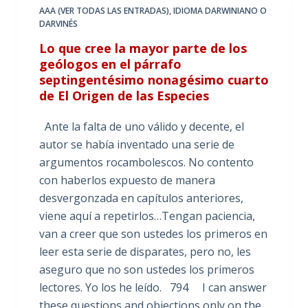
AAA (VER TODAS LAS ENTRADAS)
,
IDIOMA DARWINIANO O
DARVINÉS
Lo que cree la mayor parte de los
geólogos en el párrafo
septingentésimo nonagésimo cuarto
de El Origen de las Especies
Ante la falta de uno válido y decente, el
autor se había inventado una serie de
argumentos rocambolescos. No contento
con haberlos expuesto de manera
desvergonzada en capítulos anteriores,
viene aquí a repetirlos…Tengan paciencia,
van a creer que son ustedes los primeros en
leer esta serie de disparates, pero no, les
aseguro que no son ustedes los primeros
lectores. Yo los he leído. 794 I can answer
these questions and objections only on the