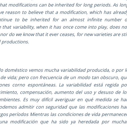
hat modifications can be inherited for long periods. As lon
ve reason to believe that a modification, which has alread
tinue to be inherited for an almost infinite number o
that variability, when it has once come into play, does no
or do we know that it ever ceases, for new varieties are stil
 productions.
ado doméstico vemos mucha variabilidad producida, o por l
 de vida; pero con frecuencia de un modo tan obscuro, qu
ones corno espontáneas. La variabilidad está regida po
cimiento, compensación, aumento del uso y desuso de lo
ambientes. Es muy difícil averiguar en qué medida se ha
odemos admitir con seguridad que las modificaciones ha
rgos períodos Mientras las condiciones de vida permanece
 una modificación que ha sido ya heredada por mucha