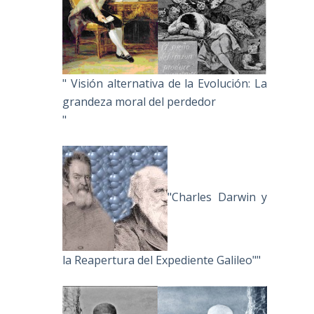
" Visión alternativa de la Evolución: La
grandeza moral del perdedor
"
"Charles Darwin y
la Reapertura del Expediente Galileo""