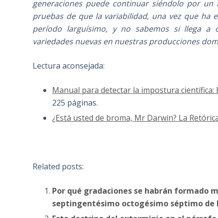
generaciones puede continuar siéndolo por un n
pruebas de que la variabilidad, una vez que ha
período larguísimo, y no sabemos si llega a 
variedades nuevas en nuestras producciones dom
Lectura aconsejada:
Manual para detectar la impostura científica:
225 páginas.
¿Está usted de broma, Mr Darwin? La Retóric
Related posts:
Por qué gradaciones se habrán formado mu
septingentésimo octogésimo séptimo de El