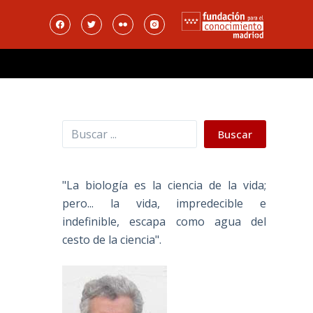
Buscar
Buscar
"La biología es la ciencia de la vida;
pero... la vida, impredecible e
indefinible, escapa como agua del
cesto de la ciencia".