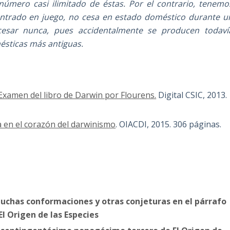
úmero casi ilimitado de éstas. Por el contrario, tenemo
 entrado en juego, no cesa en estado doméstico durante u
cesar nunca, pues accidentalmente se producen todaví
ésticas más antiguas.
 Examen del libro de Darwin por Flourens.
Digital CSIC, 2013.
a en el corazón del darwinismo
. OIACDI, 2015. 306 páginas.
chas conformaciones y otras conjeturas en el párrafo
 Origen de las Especies