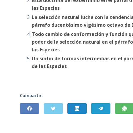
Esta doctrina del exterminio en el párra
las Especies
La selección natural lucha con la tendencia 
párrafo ducentésimo vigésimo octavo de El
Todo cambio de conformación y función qu
poder de la selección natural en el párr
las Especies
Un sinfín de formas intermedias en el pá
de las Especies
Compartir: