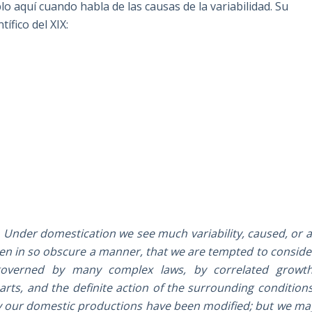
lo aquí cuando habla de las causas de la variabilidad. Su
tífico del XIX:
. Under domestication we see much variability, caused, or a
often in so obscure a manner, that we are tempted to conside
s governed by many complex laws, by correlated growth
rts, and the definite action of the surrounding conditions
ely our domestic productions have been modified; but we ma