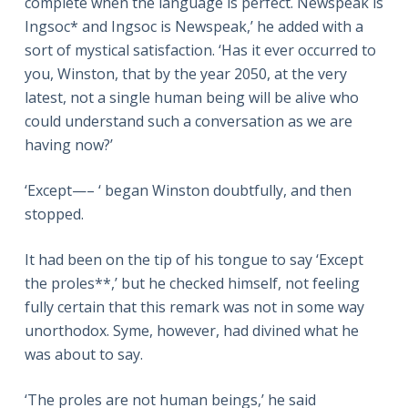
complete when the language is perfect. Newspeak is
Ingsoc* and Ingsoc is Newspeak,’ he added with a
sort of mystical satisfaction. ‘Has it ever occurred to
you, Winston, that by the year 2050, at the very
latest, not a single human being will be alive who
could understand such a conversation as we are
having now?’
‘Except—– ‘ began Winston doubtfully, and then
stopped.
It had been on the tip of his tongue to say ‘Except
the proles**,’ but he checked himself, not feeling
fully certain that this remark was not in some way
unorthodox. Syme, however, had divined what he
was about to say.
‘The proles are not human beings,’ he said