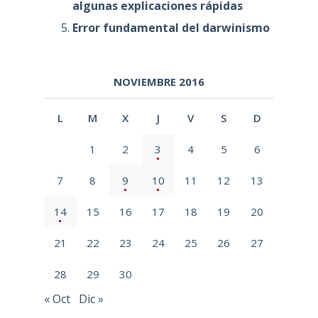
algunas explicaciones rápidas
Error fundamental del darwinismo
NOVIEMBRE 2016
L
M
X
J
V
S
D
1
2
3
4
5
6
7
8
9
10
11
12
13
14
15
16
17
18
19
20
21
22
23
24
25
26
27
28
29
30
« Oct
Dic »