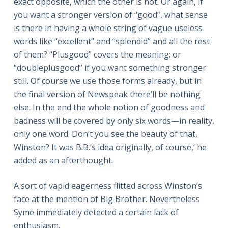
exact opposite, which the other is not. Or again, if
you want a stronger version of “good”, what sense
is there in having a whole string of vague useless
words like “excel­lent” and “splendid” and all the rest
of them? “Plusgood” covers the meaning; or
“doubleplusgood” if you want something stronger
still. Of course we use those forms already, but in
the final version of Newspeak there’ll be nothing
else. In the end the whole notion of goodness and
badness will be covered by only six words—in reality,
only one word. Don’t you see the beauty of that,
Winston? It was B.B.’s idea originally, of course,’ he
added as an afterthought.
A sort of vapid eagerness flitted across Winston’s
face at the mention of Big Brother. Nevertheless
Syme immedi­ately detected a certain lack of
enthusiasm.