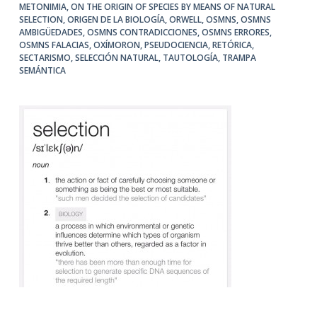
METONIMIA
,
ON THE ORIGIN OF SPECIES BY MEANS OF NATURAL
SELECTION
,
ORIGEN DE LA BIOLOGÍA
,
ORWELL
,
OSMNS
,
OSMNS
AMBIGÜEDADES
,
OSMNS CONTRADICCIONES
,
OSMNS ERRORES
,
OSMNS FALACIAS
,
OXÍMORON
,
PSEUDOCIENCIA
,
RETÓRICA
,
SECTARISMO
,
SELECCIÓN NATURAL
,
TAUTOLOGÍA
,
TRAMPA
SEMÁNTICA