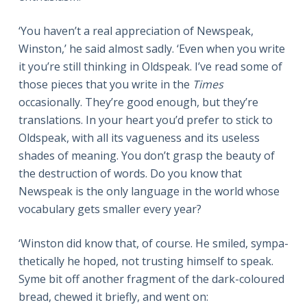
‘You haven’t a real appreciation of Newspeak,
Winston,’ he said almost sadly. ‘Even when you write
it you’re still thinking in Oldspeak. I’ve read some of
those pieces that you write in the
Times
occasionally. They’re good enough, but they’re
translations. In your heart you’d prefer to stick to
Oldspeak, with all its vagueness and its useless
shades of meaning. You don’t grasp the beauty of
the destruction of words. Do you know that
Newspeak is the only language in the world whose
vocabulary gets smaller every year?
‘Winston did know that, of course. He smiled, sympa­
thetically he hoped, not trusting himself to speak.
Syme bit off another fragment of the dark-coloured
bread, chewed it briefly, and went on: