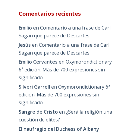
Comentarios recientes
Emilio
en
Comentario a una frase de Carl
Sagan que parece de Descartes
Jesús
en
Comentario a una frase de Carl
Sagan que parece de Descartes
Emilio Cervantes
en
Oxymorondictionary
6ª edición. Más de 700 expresiones sin
significado.
Silveri Garrell
en
Oxymorondictionary 6ª
edición. Más de 700 expresiones sin
significado.
Sangre de Cristo
en
¿Será la religión una
cuestión de élites?
El naufragio del Duchess of Albany