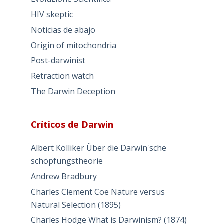
HIV skeptic
Noticias de abajo
Origin of mitochondria
Post-darwinist
Retraction watch
The Darwin Deception
Críticos de Darwin
Albert Kölliker Über die Darwin'sche
schöpfungstheorie
Andrew Bradbury
Charles Clement Coe Nature versus
Natural Selection (1895)
Charles Hodge What is Darwinism? (1874)