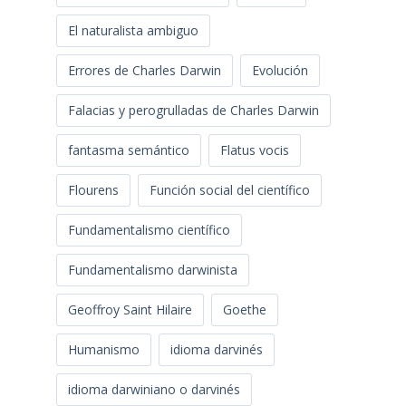
El naturalista ambiguo
Errores de Charles Darwin
Evolución
Falacias y perogrulladas de Charles Darwin
fantasma semántico
Flatus vocis
Flourens
Función social del científico
Fundamentalismo científico
Fundamentalismo darwinista
Geoffroy Saint Hilaire
Goethe
Humanismo
idioma darvinés
idioma darwiniano o darvinés