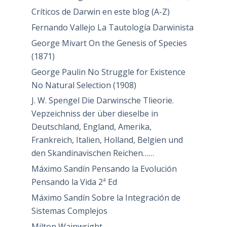
Críticos de Darwin en este blog (A-Z)
Fernando Vallejo La Tautología Darwinista
George Mivart On the Genesis of Species
(1871)
George Paulin No Struggle for Existence
No Natural Selection (1908)
J. W. Spengel Die Darwinsche Tlieorie.
Vepzeichniss der über dieselbe in
Deutschland, England, Amerika,
Frankreich, Italien, Holland, Belgien und
den Skandinavischen Reichen……
Máximo Sandín Pensando la Evolución
Pensando la Vida 2ª Ed
Máximo Sandín Sobre la Integración de
Sistemas Complejos
Milton Wainwright