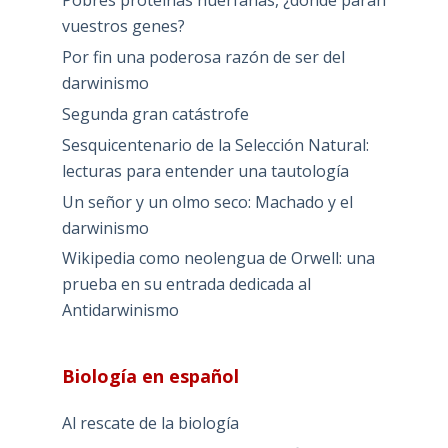
Pobres proteínas huérfanas, ¿dónde paran
vuestros genes?
Por fin una poderosa razón de ser del
darwinismo
Segunda gran catástrofe
Sesquicentenario de la Selección Natural:
lecturas para entender una tautología
Un señor y un olmo seco: Machado y el
darwinismo
Wikipedia como neolengua de Orwell: una
prueba en su entrada dedicada al
Antidarwinismo
Biología en español
Al rescate de la biología