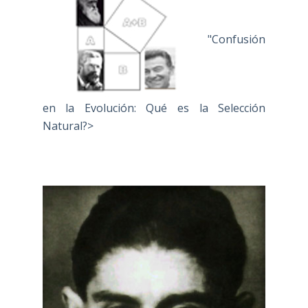
"Confusión
en la Evolución: Qué es la Selección
Natural?>