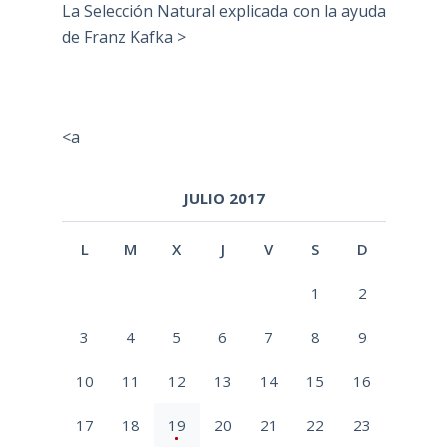
La Selección Natural explicada con la ayuda
de Franz Kafka >
<a
JULIO 2017
L
M
X
J
V
S
D
1
2
3
4
5
6
7
8
9
10
11
12
13
14
15
16
17
18
19
20
21
22
23