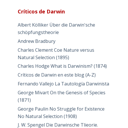
Críticos de Darwin
Albert Kölliker Über die Darwin'sche
schöpfungstheorie
Andrew Bradbury
Charles Clement Coe Nature versus
Natural Selection (1895)
Charles Hodge What is Darwinism? (1874)
Críticos de Darwin en este blog (A-Z)
Fernando Vallejo La Tautología Darwinista
George Mivart On the Genesis of Species
(1871)
George Paulin No Struggle for Existence
No Natural Selection (1908)
J. W. Spengel Die Darwinsche Tlieorie.