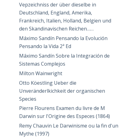
Vepzeichniss der über dieselbe in
Deutschland, England, Amerika,
Frankreich, Italien, Holland, Belgien und
den Skandinavischen Reichen……
Máximo Sandín Pensando la Evolución
Pensando la Vida 2ª Ed
Máximo Sandín Sobre la Integración de
Sistemas Complejos
Milton Wainwright
Otto Köestling Ueber die
Unveränderlkichkeit der organischen
Species
Pierre Flourens Examen du livre de M
Darwin sur l'Origine des Especes (1864)
Remy Chauvin Le Darwinisme ou la fin d'un
Mythe (1997)