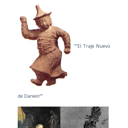
""El Traje Nuevo
de Darwin""