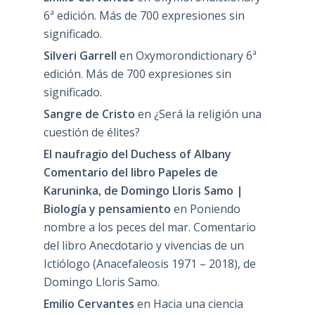
6ª edición. Más de 700 expresiones sin
significado.
Silveri Garrell
en
Oxymorondictionary 6ª
edición. Más de 700 expresiones sin
significado.
Sangre de Cristo
en
¿Será la religión una
cuestión de élites?
El naufragio del Duchess of Albany
Comentario del libro Papeles de
Karuninka, de Domingo Lloris Samo |
Biología y pensamiento
en
Poniendo
nombre a los peces del mar. Comentario
del libro Anecdotario y vivencias de un
Ictiólogo (Anacefaleosis 1971 – 2018), de
Domingo Lloris Samo.
Emilio Cervantes
en
Hacia una ciencia