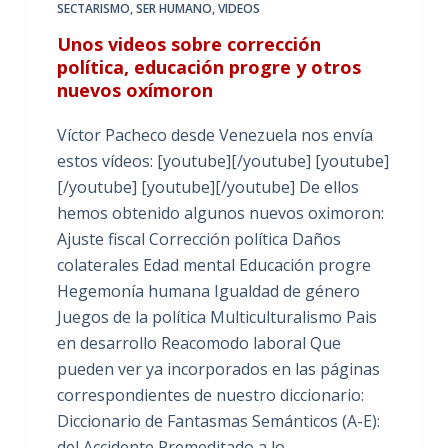
SECTARISMO
,
SER HUMANO
,
VIDEOS
Unos videos sobre corrección
política, educación progre y otros
nuevos oxímoron
Víctor Pacheco desde Venezuela nos envía
estos vídeos: [youtube][/youtube] [youtube]
[/youtube] [youtube][/youtube] De ellos
hemos obtenido algunos nuevos oximoron:
Ajuste fiscal Corrección política Daños
colaterales Edad mental Educación progre
Hegemonía humana Igualdad de género
Juegos de la política Multiculturalismo Pais
en desarrollo Reacomodo laboral Que
pueden ver ya incorporados en las páginas
correspondientes de nuestro diccionario:
Diccionario de Fantasmas Semánticos (A-E):
del Accidente Premeditado a lo