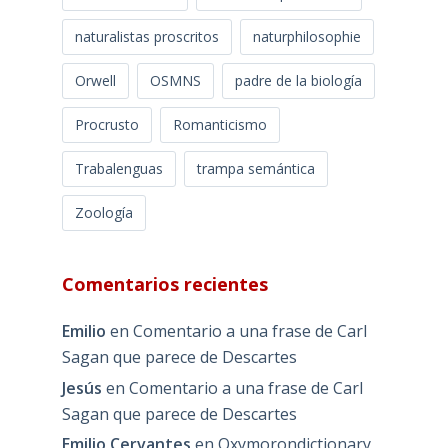
naturalistas proscritos
naturphilosophie
Orwell
OSMNS
padre de la biología
Procrusto
Romanticismo
Trabalenguas
trampa semántica
Zoología
Comentarios recientes
Emilio
en
Comentario a una frase de Carl
Sagan que parece de Descartes
Jesús
en
Comentario a una frase de Carl
Sagan que parece de Descartes
Emilio Cervantes
en
Oxymorondictionary