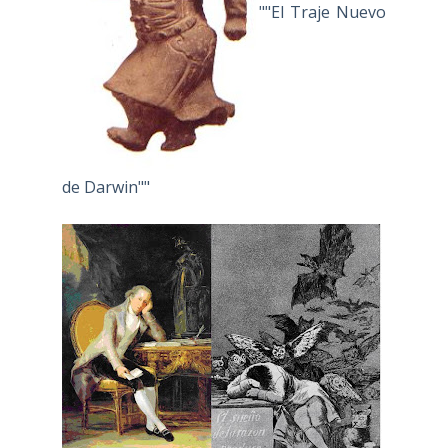
""El Traje Nuevo
de Darwin""