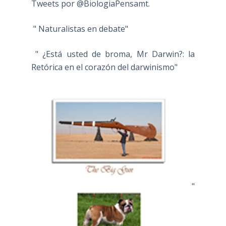
Tweets por @BiologiaPensamt.
" Naturalistas en debate"
" ¿Está usted de broma, Mr Darwin?: la
Retórica en el corazón del darwinismo"
"