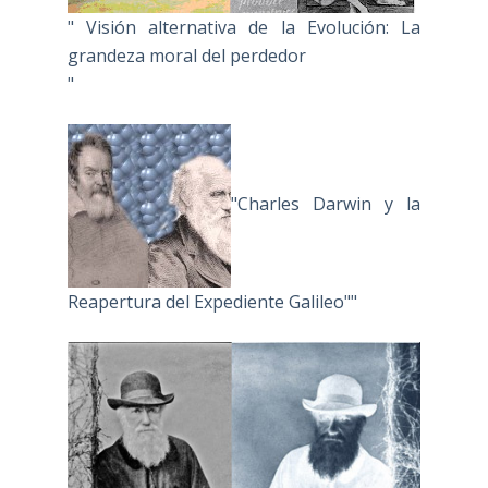
" Visión alternativa de la Evolución: La
grandeza moral del perdedor
"
"Charles Darwin y la
Reapertura del Expediente Galileo""