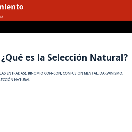
miento
ia
 ¿Qué es la Selección Natural?
 LAS ENTRADAS)
,
BINOMIO CON-CON
,
CONFUSIÓN MENTAL
,
DARWINISMO
,
LECCIÓN NATURAL