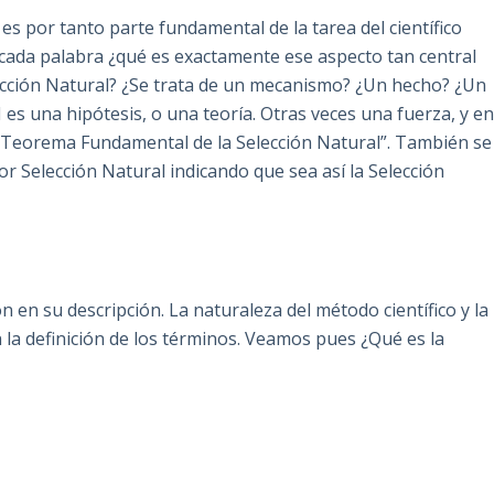
y es por tanto parte fundamental de la tarea del científico
 cada palabra ¿qué es exactamente ese aspecto tan central
lección Natural? ¿Se trata de un mecanismo? ¿Un hecho? ¿Un
 es una hipótesis, o una teoría. Otras veces una fuerza, y e
l “Teorema Fundamental de la Selección Natural”. También se
r Selección Natural indicando que sea así la Selección
 en su descripción. La naturaleza del método científico y la
en la definición de los términos. Veamos pues ¿Qué es la