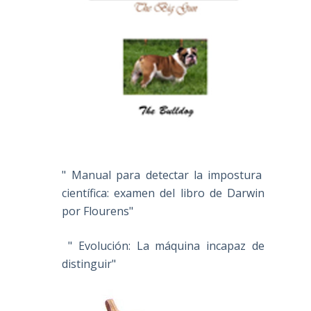
n
" Manual para detectar la impostura
científica: examen del libro de Darwin
por Flourens"
" Evolución: La máquina incapaz de
distinguir"