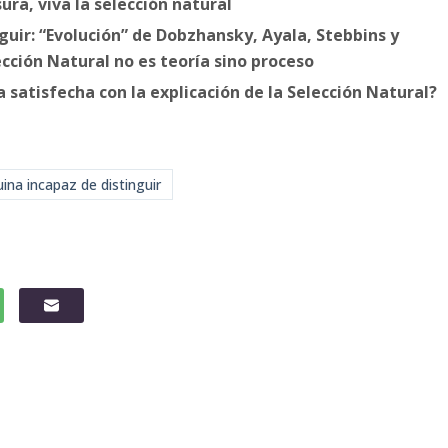
a, viva la selección natural
uir: “Evolución” de Dobzhansky, Ayala, Stebbins y
cción Natural no es teoría sino proceso
satisfecha con la explicación de la Selección Natural?
na incapaz de distinguir