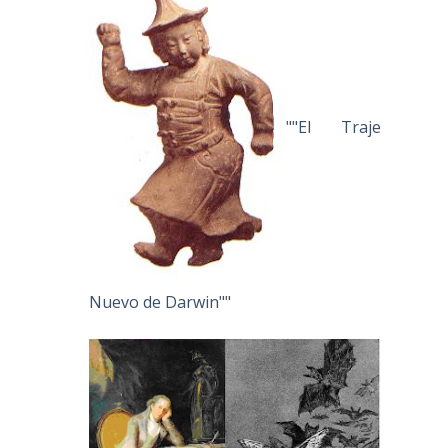
""El Traje
Nuevo de Darwin""