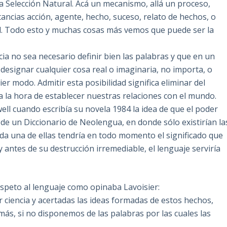
a Selección Natural. Acá un mecanismo, allá un proceso,
nstancias acción, agente, hecho, suceso, relato de hechos, o
al. Todo esto y muchas cosas más vemos que puede ser la
ia no sea necesario definir bien las palabras y que en un
signar cualquier cosa real o imaginaria, no importa, o
r modo. Admitir esta posibilidad significa eliminar del
d a la hora de establecer nuestras relaciones con el mundo.
well cuando escribía su novela 1984 la idea de que el poder
de un Diccionario de Neolengua, en donde sólo existirían la
da una de ellas tendría en todo momento el significado que
y antes de su destrucción irremediable, el lenguaje serviría
espeto al lenguaje como opinaba Lavoisier:
 ciencia y acertadas las ideas formadas de estos hechos,
ás, si no disponemos de las palabras por las cuales las