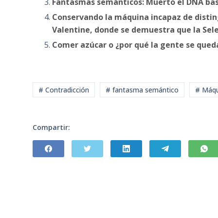
Fantasmas semánticos: Muerto el DNA basur
Conservando la máquina incapaz de disting
Valentine, donde se demuestra que la Sele
Comer azúcar o ¿por qué la gente se queda 
# Contradicción
# fantasma semántico
# Máqui
Compartir: