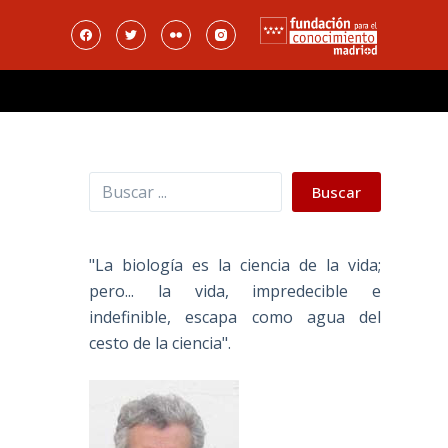
Buscar
Buscar
"La biología es la ciencia de la vida;
pero... la vida, impredecible e
indefinible, escapa como agua del
cesto de la ciencia".