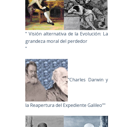
" Visión alternativa de la Evolución: La
grandeza moral del perdedor
"
"Charles Darwin y
la Reapertura del Expediente Galileo""