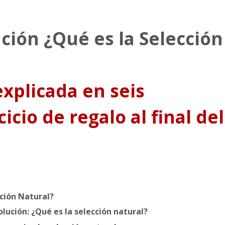
ción ¿Qué es la Selección
explicada en seis
icio de regalo al final del
cción Natural?
lución: ¿Qué es la selección natural?