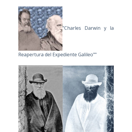
"Charles Darwin y la
Reapertura del Expediente Galileo""