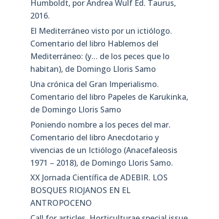
Humboldt, por Andrea Wulf Ed. Taurus,
2016.
El Mediterráneo visto por un ictiólogo.
Comentario del libro Hablemos del
Mediterráneo: (y… de los peces que lo
habitan), de Domingo Lloris Samo
Una crónica del Gran Imperialismo.
Comentario del libro Papeles de Karukinka,
de Domingo Lloris Samo
Poniendo nombre a los peces del mar.
Comentario del libro Anecdotario y
vivencias de un Ictiólogo (Anacefaleosis
1971 – 2018), de Domingo Lloris Samo.
XX Jornada Científica de ADEBIR. LOS
BOSQUES RIOJANOS EN EL
ANTROPOCENO
Call for articles. Horticulturae special issue