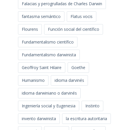
Falacias y perogrulladas de Charles Darwin
fantasma semántico
Flatus vocis
Flourens
Función social del científico
Fundamentalismo científico
Fundamentalismo darwinista
Geoffroy Saint Hilaire
Goethe
Humanismo
idioma darvinés
idioma darwiniano o darvinés
Ingeniería social y Eugenesia
Instinto
invento darwinista
la escritura autoritaria