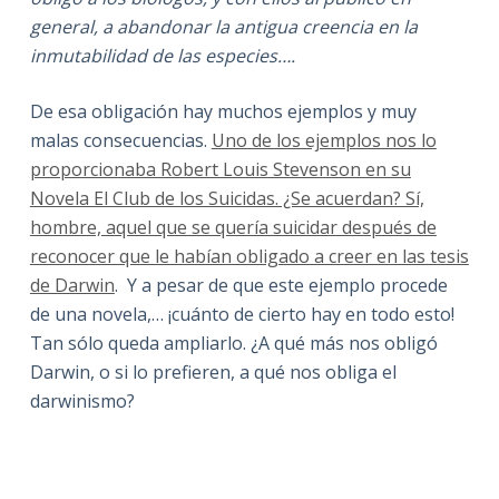
general, a abandonar la antigua creencia en la
inmutabilidad de las especies….
De esa obligación hay muchos ejemplos y muy
malas consecuencias.
Uno de los ejemplos nos lo
proporcionaba Robert Louis Stevenson en su
Novela El Club de los Suicidas. ¿Se acuerdan? Sí,
hombre, aquel que se quería suicidar después de
reconocer que le habían obligado a creer en las tesis
de Darwin
. Y a pesar de que este ejemplo procede
de una novela,… ¡cuánto de cierto hay en todo esto!
Tan sólo queda ampliarlo. ¿A qué más nos obligó
Darwin, o si lo prefieren, a qué nos obliga el
darwinismo?