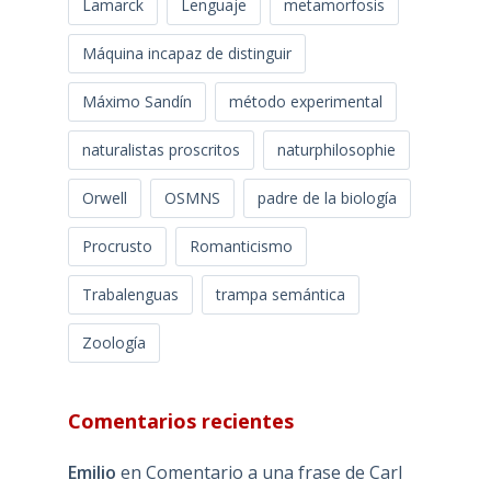
Lamarck
Lenguaje
metamorfosis
Máquina incapaz de distinguir
Máximo Sandín
método experimental
naturalistas proscritos
naturphilosophie
Orwell
OSMNS
padre de la biología
Procrusto
Romanticismo
Trabalenguas
trampa semántica
Zoología
Comentarios recientes
Emilio
en
Comentario a una frase de Carl