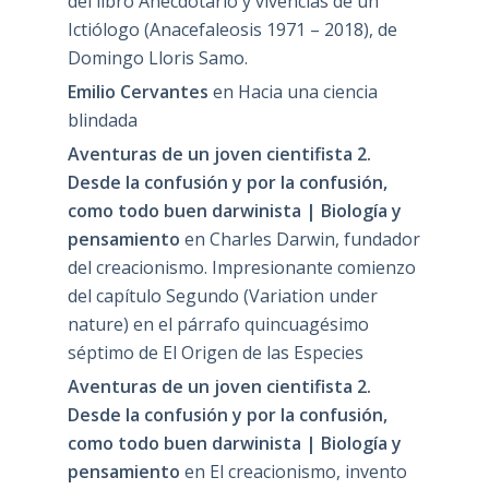
del libro Anecdotario y vivencias de un
Ictiólogo (Anacefaleosis 1971 – 2018), de
Domingo Lloris Samo.
Emilio Cervantes
en
Hacia una ciencia
blindada
Aventuras de un joven cientifista 2.
Desde la confusión y por la confusión,
como todo buen darwinista | Biología y
pensamiento
en
Charles Darwin, fundador
del creacionismo. Impresionante comienzo
del capítulo Segundo (Variation under
nature) en el párrafo quincuagésimo
séptimo de El Origen de las Especies
Aventuras de un joven cientifista 2.
Desde la confusión y por la confusión,
como todo buen darwinista | Biología y
pensamiento
en
El creacionismo, invento