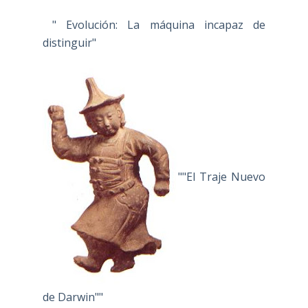
" Evolución: La máquina incapaz de
distinguir"
""El Traje Nuevo
de Darwin""