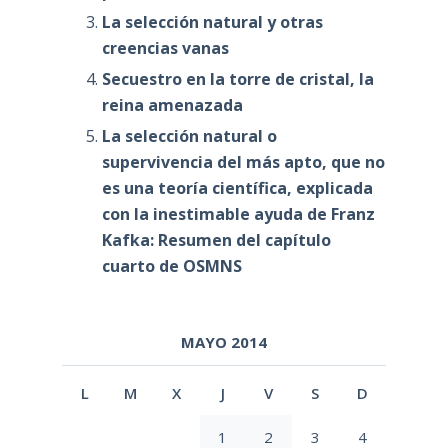
La selección natural y otras
creencias vanas
Secuestro en la torre de cristal, la
reina amenazada
La selección natural o
supervivencia del más apto, que no
es una teoría científica, explicada
con la inestimable ayuda de Franz
Kafka: Resumen del capítulo
cuarto de OSMNS
MAYO 2014
L
M
X
J
V
S
D
1
2
3
4