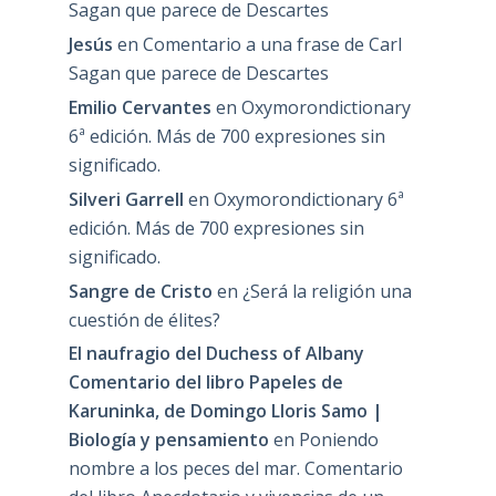
Sagan que parece de Descartes
Jesús
en
Comentario a una frase de Carl
Sagan que parece de Descartes
Emilio Cervantes
en
Oxymorondictionary
6ª edición. Más de 700 expresiones sin
significado.
Silveri Garrell
en
Oxymorondictionary 6ª
edición. Más de 700 expresiones sin
significado.
Sangre de Cristo
en
¿Será la religión una
cuestión de élites?
El naufragio del Duchess of Albany
Comentario del libro Papeles de
Karuninka, de Domingo Lloris Samo |
Biología y pensamiento
en
Poniendo
nombre a los peces del mar. Comentario