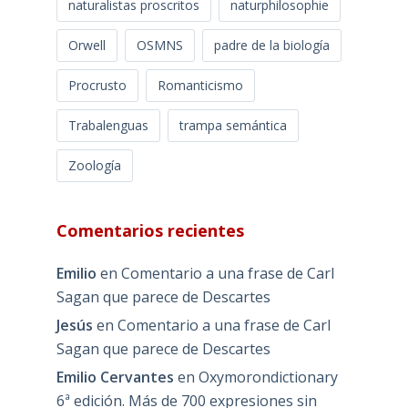
naturalistas proscritos
naturphilosophie
Orwell
OSMNS
padre de la biología
Procrusto
Romanticismo
Trabalenguas
trampa semántica
Zoología
Comentarios recientes
Emilio
en
Comentario a una frase de Carl
Sagan que parece de Descartes
Jesús
en
Comentario a una frase de Carl
Sagan que parece de Descartes
Emilio Cervantes
en
Oxymorondictionary
6ª edición. Más de 700 expresiones sin