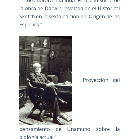
" Locomotora a la luna: Finalidad social de
la obra de Darwin revelada en el Historical
Sketch en la sexta edición del Origen de las
Especies "
" Proyección del
pensamiento de Unamuno sobre la
biología actual “