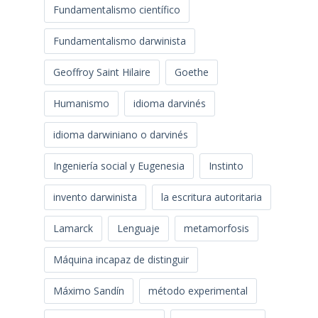
Fundamentalismo científico
Fundamentalismo darwinista
Geoffroy Saint Hilaire
Goethe
Humanismo
idioma darvinés
idioma darwiniano o darvinés
Ingeniería social y Eugenesia
Instinto
invento darwinista
la escritura autoritaria
Lamarck
Lenguaje
metamorfosis
Máquina incapaz de distinguir
Máximo Sandín
método experimental