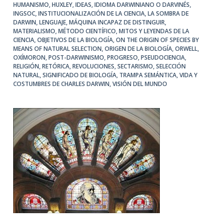
HUMANISMO
,
HUXLEY
,
IDEAS
,
IDIOMA DARWINIANO O DARVINÉS
,
INGSOC
,
INSTITUCIONALIZACIÓN DE LA CIENCIA
,
LA SOMBRA DE
DARWIN
,
LENGUAJE
,
MÁQUINA INCAPAZ DE DISTINGUIR
,
MATERIALISMO
,
MÉTODO CIENTÍFICO
,
MITOS Y LEYENDAS DE LA
CIENCIA
,
OBJETIVOS DE LA BIOLOGÍA
,
ON THE ORIGIN OF SPECIES BY
MEANS OF NATURAL SELECTION
,
ORIGEN DE LA BIOLOGÍA
,
ORWELL
,
OXÍMORON
,
POST-DARWINISMO
,
PROGRESO
,
PSEUDOCIENCIA
,
RELIGIÓN
,
RETÓRICA
,
REVOLUCIONES
,
SECTARISMO
,
SELECCIÓN
NATURAL
,
SIGNIFICADO DE BIOLOGÍA
,
TRAMPA SEMÁNTICA
,
VIDA Y
COSTUMBRES DE CHARLES DARWIN
,
VISIÓN DEL MUNDO