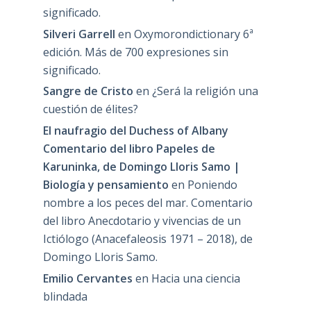
significado.
Silveri Garrell
en
Oxymorondictionary 6ª
edición. Más de 700 expresiones sin
significado.
Sangre de Cristo
en
¿Será la religión una
cuestión de élites?
El naufragio del Duchess of Albany
Comentario del libro Papeles de
Karuninka, de Domingo Lloris Samo |
Biología y pensamiento
en
Poniendo
nombre a los peces del mar. Comentario
del libro Anecdotario y vivencias de un
Ictiólogo (Anacefaleosis 1971 – 2018), de
Domingo Lloris Samo.
Emilio Cervantes
en
Hacia una ciencia
blindada