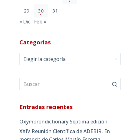
29
30
31
« Dic
Feb »
Categorías
Categorías
Entradas recientes
Oxymorondictionary Séptima edición
XXIV Reunión Científica de ADEBIR. En
memoria de Carlos Martín Escorza