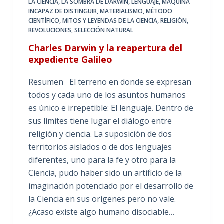
LA CIENCIA
,
LA SOMBRA DE DARWIN
,
LENGUAJE
,
MÁQUINA
INCAPAZ DE DISTINGUIR
,
MATERIALISMO
,
MÉTODO
CIENTÍFICO
,
MITOS Y LEYENDAS DE LA CIENCIA
,
RELIGIÓN
,
REVOLUCIONES
,
SELECCIÓN NATURAL
Charles Darwin y la reapertura del
expediente Galileo
Resumen El terreno en donde se expresan
todos y cada uno de los asuntos humanos
es único e irrepetible: El lenguaje. Dentro de
sus límites tiene lugar el diálogo entre
religión y ciencia. La suposición de dos
territorios aislados o de dos lenguajes
diferentes, uno para la fe y otro para la
Ciencia, pudo haber sido un artificio de la
imaginación potenciado por el desarrollo de
la Ciencia en sus orígenes pero no vale.
¿Acaso existe algo humano disociable…