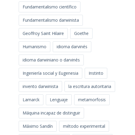
Fundamentalismo científico
Fundamentalismo darwinista
Geoffroy Saint Hilaire
Goethe
Humanismo
idioma darvinés
idioma darwiniano o darvinés
Ingeniería social y Eugenesia
Instinto
invento darwinista
la escritura autoritaria
Lamarck
Lenguaje
metamorfosis
Máquina incapaz de distinguir
Máximo Sandín
método experimental