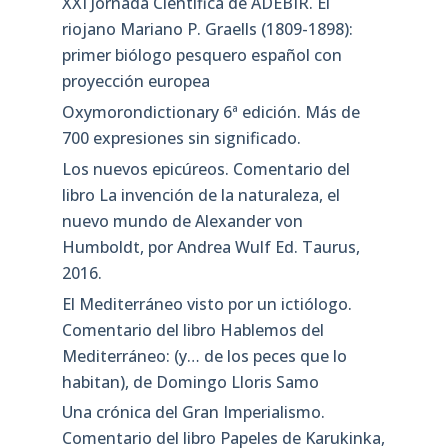
XXI Jornada Científica de ADEBIR. El
riojano Mariano P. Graells (1809-1898):
primer biólogo pesquero español con
proyección europea
Oxymorondictionary 6ª edición. Más de
700 expresiones sin significado.
Los nuevos epicúreos. Comentario del
libro La invención de la naturaleza, el
nuevo mundo de Alexander von
Humboldt, por Andrea Wulf Ed. Taurus,
2016.
El Mediterráneo visto por un ictiólogo.
Comentario del libro Hablemos del
Mediterráneo: (y… de los peces que lo
habitan), de Domingo Lloris Samo
Una crónica del Gran Imperialismo.
Comentario del libro Papeles de Karukinka,