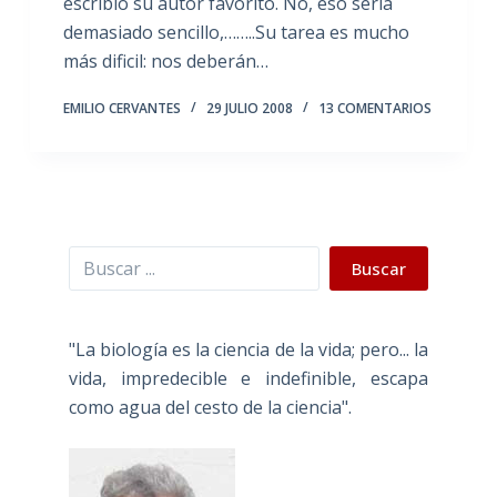
escribió su autor favorito. No, eso sería
demasiado sencillo,……..Su tarea es mucho
más dificil: nos deberán…
EMILIO CERVANTES
29 JULIO 2008
13 COMENTARIOS
Buscar
Buscar
"La biología es la ciencia de la vida; pero... la
vida, impredecible e indefinible, escapa
como agua del cesto de la ciencia".