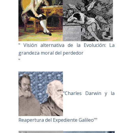
" Visión alternativa de la Evolución: La
grandeza moral del perdedor
"
"Charles Darwin y la
Reapertura del Expediente Galileo""