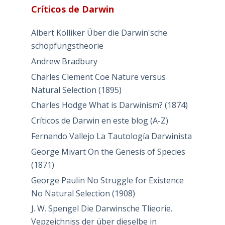
Críticos de Darwin
Albert Kölliker Über die Darwin'sche
schöpfungstheorie
Andrew Bradbury
Charles Clement Coe Nature versus
Natural Selection (1895)
Charles Hodge What is Darwinism? (1874)
Críticos de Darwin en este blog (A-Z)
Fernando Vallejo La Tautología Darwinista
George Mivart On the Genesis of Species
(1871)
George Paulin No Struggle for Existence
No Natural Selection (1908)
J. W. Spengel Die Darwinsche Tlieorie.
Vepzeichniss der über dieselbe in