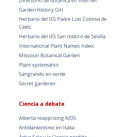
Directorio de botánica en internet
Garden History Girl
Herbario del IES Padre Luis Coloma de
Cádiz
Herbario del IES San Isidoro de Sevilla
International Plant Names Index
Missouri Botanical Garden
Plant systematics
Sangrando en verde
Secret gardener
Ciencia a debate
Alberta reapprising AIDS
Antidarwinismo en Italia
Artur Sala y la Ciencia perdida