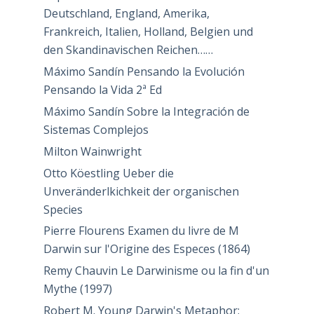
Deutschland, England, Amerika,
Frankreich, Italien, Holland, Belgien und
den Skandinavischen Reichen……
Máximo Sandín Pensando la Evolución
Pensando la Vida 2ª Ed
Máximo Sandín Sobre la Integración de
Sistemas Complejos
Milton Wainwright
Otto Köestling Ueber die
Unveränderlkichkeit der organischen
Species
Pierre Flourens Examen du livre de M
Darwin sur l'Origine des Especes (1864)
Remy Chauvin Le Darwinisme ou la fin d'un
Mythe (1997)
Robert M. Young Darwin's Metaphor: