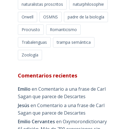
naturalistas proscritos
naturphilosophie
Orwell
OSMNS
padre de la biología
Procrusto
Romanticismo
Trabalenguas
trampa semántica
Zoología
Comentarios recientes
Emilio
en
Comentario a una frase de Carl
Sagan que parece de Descartes
Jesús
en
Comentario a una frase de Carl
Sagan que parece de Descartes
Emilio Cervantes
en
Oxymorondictionary