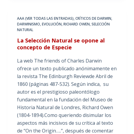
AAA (VER TODAS LAS ENTRADAS)
,
CRÍTICOS DE DARWIN
,
DARWINISMO
,
EVOLUCIÓN
,
RICHARD OWEN
,
SELECCIÓN
NATURAL
La Selección Natural se opone al
concepto de Especie
La web The friends of Charles Darwin
ofrece un texto publicado anónimamente en
la revista The Edinburgh Reviewde Abril de
1860 (páginas 487-532). Según indica, su
autor es el prestigioso paleontólogo
fundamental en la fundación del Museo de
Historia Natural de Londres, Richard Owen
(1804-1894).Como queriendo disimular los
aspectos más incisivos de su crítica al texto
de “On the Origin…..”, después de comentar