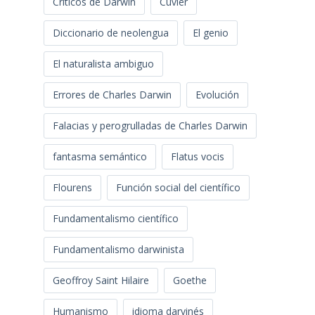
Críticos de Darwin
Cuvier
Diccionario de neolengua
El genio
El naturalista ambiguo
Errores de Charles Darwin
Evolución
Falacias y perogrulladas de Charles Darwin
fantasma semántico
Flatus vocis
Flourens
Función social del científico
Fundamentalismo científico
Fundamentalismo darwinista
Geoffroy Saint Hilaire
Goethe
Humanismo
idioma darvinés