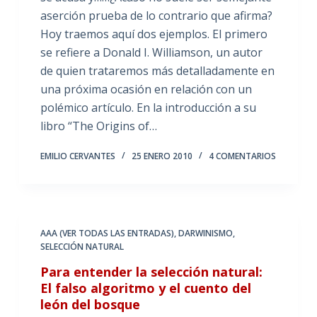
aserción prueba de lo contrario que afirma?
Hoy traemos aquí dos ejemplos. El primero
se refiere a Donald I. Williamson, un autor
de quien trataremos más detalladamente en
una próxima ocasión en relación con un
polémico artículo. En la introducción a su
libro “The Origins of…
EMILIO CERVANTES
25 ENERO 2010
4 COMENTARIOS
AAA (VER TODAS LAS ENTRADAS)
,
DARWINISMO
,
SELECCIÓN NATURAL
Para entender la selección natural:
El falso algoritmo y el cuento del
león del bosque