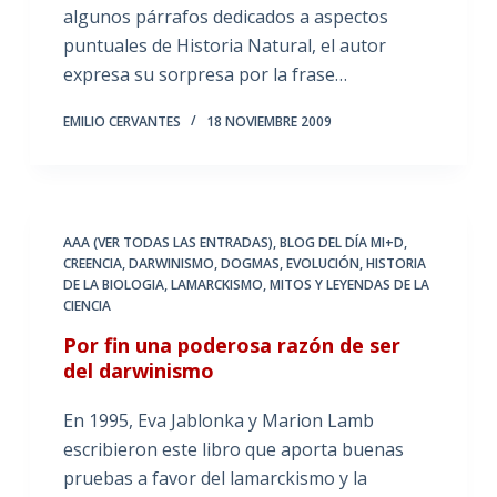
algunos párrafos dedicados a aspectos
puntuales de Historia Natural, el autor
expresa su sorpresa por la frase…
EMILIO CERVANTES
18 NOVIEMBRE 2009
AAA (VER TODAS LAS ENTRADAS)
,
BLOG DEL DÍA MI+D
,
CREENCIA
,
DARWINISMO
,
DOGMAS
,
EVOLUCIÓN
,
HISTORIA
DE LA BIOLOGIA
,
LAMARCKISMO
,
MITOS Y LEYENDAS DE LA
CIENCIA
Por fin una poderosa razón de ser
del darwinismo
En 1995, Eva Jablonka y Marion Lamb
escribieron este libro que aporta buenas
pruebas a favor del lamarckismo y la