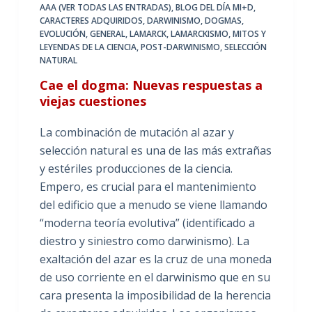
AAA (VER TODAS LAS ENTRADAS)
,
BLOG DEL DÍA MI+D
,
CARACTERES ADQUIRIDOS
,
DARWINISMO
,
DOGMAS
,
EVOLUCIÓN
,
GENERAL
,
LAMARCK
,
LAMARCKISMO
,
MITOS Y
LEYENDAS DE LA CIENCIA
,
POST-DARWINISMO
,
SELECCIÓN
NATURAL
Cae el dogma: Nuevas respuestas a
viejas cuestiones
La combinación de mutación al azar y
selección natural es una de las más extrañas
y estériles producciones de la ciencia.
Empero, es crucial para el mantenimiento
del edificio que a menudo se viene llamando
“moderna teoría evolutiva” (identificado a
diestro y siniestro como darwinismo). La
exaltación del azar es la cruz de una moneda
de uso corriente en el darwinismo que en su
cara presenta la imposibilidad de la herencia