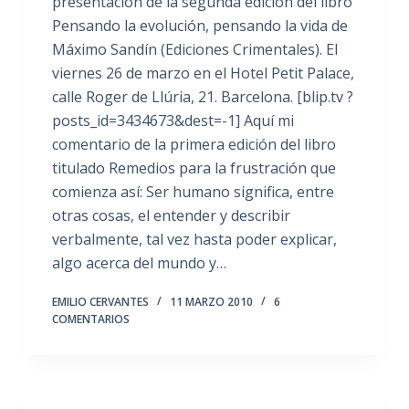
presentación de la segunda edición del libro
Pensando la evolución, pensando la vida de
Máximo Sandín (Ediciones Crimentales). El
viernes 26 de marzo en el Hotel Petit Palace,
calle Roger de Llúria, 21. Barcelona. [blip.tv ?
posts_id=3434673&dest=-1] Aquí mi
comentario de la primera edición del libro
titulado Remedios para la frustración que
comienza así: Ser humano significa, entre
otras cosas, el entender y describir
verbalmente, tal vez hasta poder explicar,
algo acerca del mundo y…
EMILIO CERVANTES
11 MARZO 2010
6
COMENTARIOS