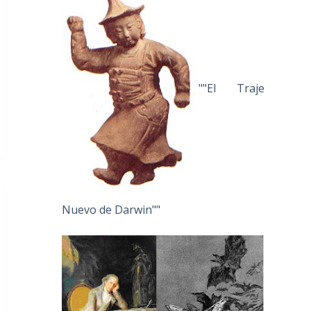
""El Traje
Nuevo de Darwin""