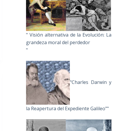
" Visión alternativa de la Evolución: La
grandeza moral del perdedor
"
"Charles Darwin y
la Reapertura del Expediente Galileo""