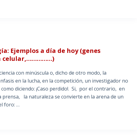
gía: Ejemplos a día de hoy (genes
ha celular,……………)
ciencia con minúscula o, dicho de otro modo, la
énfasis en la lucha, en la competición, un investigador no
 como diciendo: ¡Caso perdido!. Si, por el contrario, en
la prensa, la naturaleza se convierte en la arena de un
l foro: …