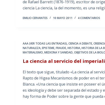
de Rafael Barrett (1876-1919), escritor de ori
ciencia La ciencia, la del momento, es una reli
EMILIO CERVANTES
10 MAYO 2011
4 COMENTARIOS
AAA (VER TODAS LAS ENTRADAS)
,
CIENCIA A DEBATE
,
CREENCI
NATURALEZA
,
EPISTEME
,
FRAUDE
,
HISTORIA
,
HISTORIA DE LA 
MATERIALISMO
,
MEDICINA Y SANIDAD
,
OBJETIVOS DE LA BIOL
La ciencia al servicio del imperia
El texto que sigue, titulado «La ciencia al servi
Rapto de Higea Mecanismos de poder en el terr
Blanca. «Una ciencia que insiste en poseer el 
es ideología y debe ser separada del estado y
hay forma de Poder sobre la gente que pueda 