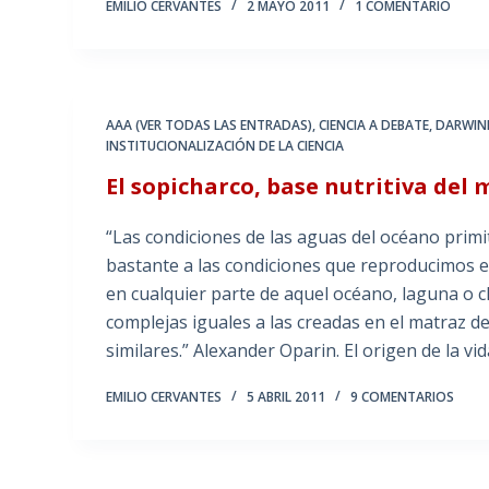
EMILIO CERVANTES
2 MAYO 2011
1 COMENTARIO
AAA (VER TODAS LAS ENTRADAS)
,
CIENCIA A DEBATE
,
DARWIN
INSTITUCIONALIZACIÓN DE LA CIENCIA
El sopicharco, base nutritiva del
“Las condiciones de las aguas del océano prim
bastante a las condiciones que reproducimos e
en cualquier parte de aquel océano, laguna o 
complejas iguales a las creadas en el matraz de
similares.” Alexander Oparin. El origen de la 
EMILIO CERVANTES
5 ABRIL 2011
9 COMENTARIOS