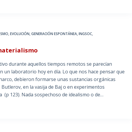
ISMO
,
EVOLUCIÓN
,
GENERACIÓN ESPONTÁNEA
,
INGSOC
,
 materialismo
itivo durante aquellos tiempos remotos se parecían
n un laboratorio hoy en día. Lo que nos hace pensar que
charco, debieron formarse unas sustancias orgánicas
 Butlerov, en la vasija de Baj o en experimentos
vida (p 123). Nada sospechoso de idealismo o de…