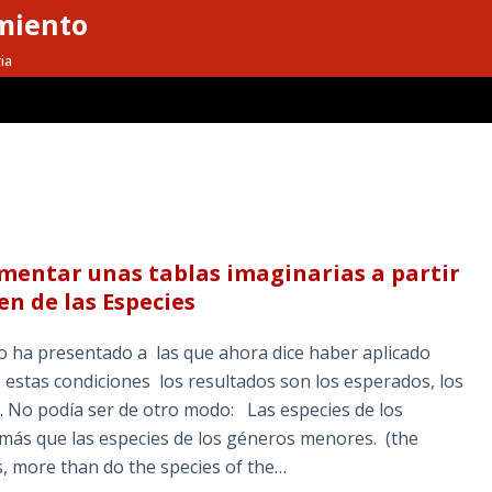
miento
ia
omentar unas tablas imaginarias a partir
en de las Especies
 ha presentado a las que ahora dice haber aplicado
 estas condiciones los resultados son los esperados, los
a. No podía ser de otro modo: Las especies de los
más que las especies de los géneros menores. (the
s, more than do the species of the…