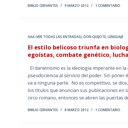
EMILIO CERVANTES
9 MARZO 2012
1 COMENTARIO
AAA (VER TODAS LAS ENTRADAS)
,
DON QUIJOTE
,
LENGUAJE
El estilo belicoso triunfa en biolo
egoístas, combate genético, luc
El darwinismo es la ideología imperante en la 
pseudociencia al servicio del poder. Sin poner 
va a ninguna parte. No es competitivo, se dice,
los títulos que anuncian sus publicaciones en 
circo romano, entonces se abren las puertas de
EMILIO CERVANTES
8 MARZO 2012
1 COMENTARIO