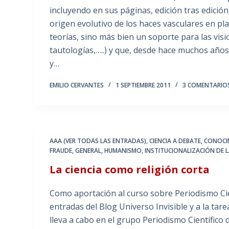
incluyendo en sus páginas, edición tras edición,
origen evolutivo de los haces vasculares en pl
teorías, sino más bien un soporte para las vis
tautologías,…..) y que, desde hace muchos año
y…
EMILIO CERVANTES
1 SEPTIEMBRE 2011
3 COMENTARIO
AAA (VER TODAS LAS ENTRADAS)
,
CIENCIA A DEBATE
,
CONOCI
FRAUDE
,
GENERAL
,
HUMANISMO
,
INSTITUCIONALIZACIÓN DE L
La ciencia como religión corta
Como aportación al curso sobre Periodismo Cie
entradas del Blog Universo Invisible y a la tarea
lleva a cabo en el grupo Periodismo Científico 