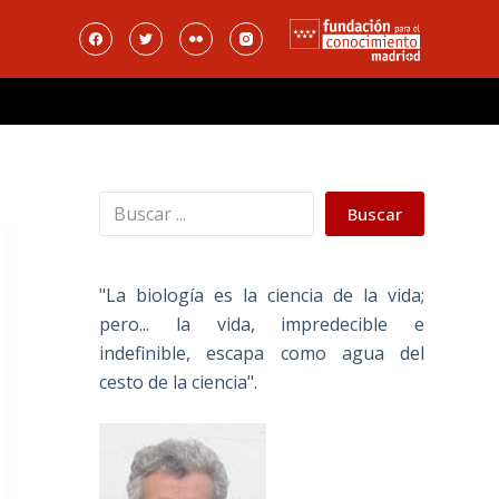
Buscar
Buscar
"La biología es la ciencia de la vida;
pero... la vida, impredecible e
indefinible, escapa como agua del
cesto de la ciencia".