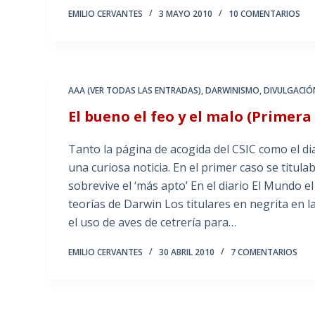
EMILIO CERVANTES
3 MAYO 2010
10 COMENTARIOS
AAA (VER TODAS LAS ENTRADAS)
,
DARWINISMO
,
DIVULGACIÓN
El bueno el feo y el malo (Primer
Tanto la página de acogida del CSIC como el 
una curiosa noticia. En el primer caso se titul
sobrevive el ‘más apto’ En el diario El Mundo el
teorías de Darwin Los titulares en negrita en 
el uso de aves de cetrería para…
EMILIO CERVANTES
30 ABRIL 2010
7 COMENTARIOS