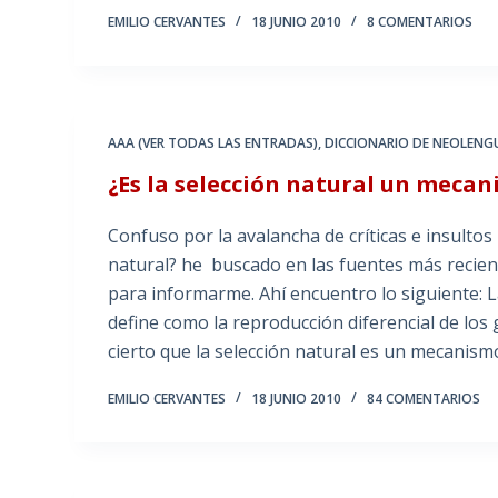
EMILIO CERVANTES
18 JUNIO 2010
8 COMENTARIOS
AAA (VER TODAS LAS ENTRADAS)
,
DICCIONARIO DE NEOLENG
¿Es la selección natural un meca
Confuso por la avalancha de críticas e insultos
natural? he buscado en las fuentes más recien
para informarme. Ahí encuentro lo siguiente: 
define como la reproducción diferencial de los
cierto que la selección natural es un mecanism
EMILIO CERVANTES
18 JUNIO 2010
84 COMENTARIOS