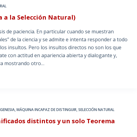
URAL
 a la Selección Natural)
s de paciencia. En particular cuando se muestran
iales” de la ciencia y se admite e intenta responder a todo
os insultos. Pero los insultos directos no son los que
te con actitud en apariencia abierta y dialogante y,
 va mostrando otro…
GENESIA
,
MÁQUINA INCAPAZ DE DISTINGUIR
,
SELECCIÓN NATURAL
nificados distintos y un solo Teorema