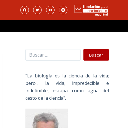
Buscar
Buscar
"La biología es la ciencia de la vida;
pero... la vida, impredecible e
indefinible, escapa como agua del
cesto de la ciencia".