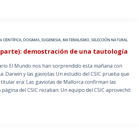
 CIENTÍFICA
,
DOGMAS
,
EUGENESIA
,
MATERIALISMO
,
SELECCIÓN NATURAL
a parte): demostración de una tautología
diario El Mundo nos han sorprendido esta mañana con
aba: Darwin y las gaviotas Un estudio del CSIC prueba que
 titular era: Las gaviotas de Mallorca confirman las
la página del CSIC rezaban: Un equipo del CSIC aprovechó