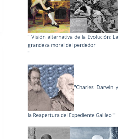
" Visión alternativa de la Evolución: La
grandeza moral del perdedor
"
"Charles Darwin y
la Reapertura del Expediente Galileo""