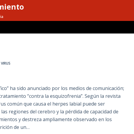
miento
ia
,
VIRUS
ico” ha sido anunciado por los medios de comunicación;
tratamiento “contra la esquizofrenia”. Según la revista
virus común que causa el herpes labial puede ser
las regiones del cerebro y la pérdida de capacidad de
mientos y destreza ampliamente observado en los
rición de un…