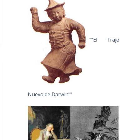
""El Traje
Nuevo de Darwin""