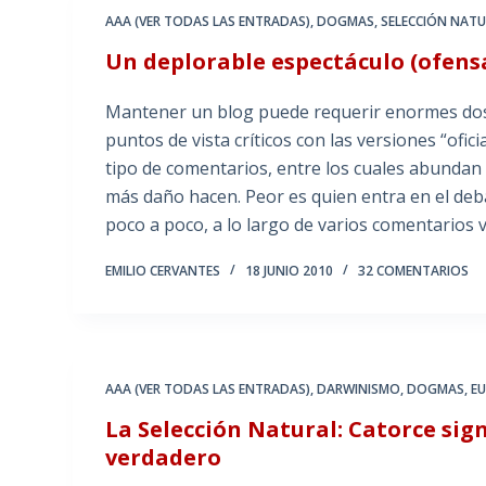
AAA (VER TODAS LAS ENTRADAS)
,
DOGMAS
,
SELECCIÓN NAT
Un deplorable espectáculo (ofensa
Mantener un blog puede requerir enormes dosi
puntos de vista críticos con las versiones “ofic
tipo de comentarios, entre los cuales abundan l
más daño hacen. Peor es quien entra en el deba
poco a poco, a lo largo de varios comentarios
EMILIO CERVANTES
18 JUNIO 2010
32 COMENTARIOS
AAA (VER TODAS LAS ENTRADAS)
,
DARWINISMO
,
DOGMAS
,
EU
La Selección Natural: Catorce sig
verdadero