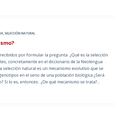
UA
,
SELECCIÓN NATURAL
nismo?
 recibidos por formular la pregunta ¿Qué es la selección
tes, concretamente en el diccionario de la Neolengua
La selección natural es un mecanismo evolutivo que se
 genotipos en el seno de una población biológica ¿Será
o? Si lo es, entonces: ¿De qué mecanismo se trata?…