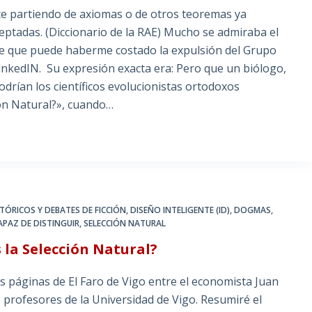
e partiendo de axiomas o de otros teoremas ya
eptadas. (Diccionario de la RAE) Mucho se admiraba el
te que puede haberme costado la expulsión del Grupo
LinkedIN. Su expresión exacta era: Pero que un biólogo,
podrían los científicos evolucionistas ortodoxos
ión Natural?», cuando…
TÓRICOS Y DEBATES DE FICCIÓN
,
DISEÑO INTELIGENTE (ID)
,
DOGMAS
,
PAZ DE DISTINGUIR
,
SELECCIÓN NATURAL
 la Selección Natural?
as páginas de El Faro de Vigo entre el economista Juan
s profesores de la Universidad de Vigo. Resumiré el