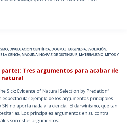
ISMO
,
DIVULGACIÓN CIENTÍFICA
,
DOGMAS
,
EUGENESIA
,
EVOLUCIÓN
,
E LA CIENCIA
,
MÁQUINA INCAPAZ DE DISTINGUIR
,
MATERIALISMO
,
MITOS Y
a parte): Tres argumentos para acabar de
n natural
he Sick: Evidence of Natural Selection by Predation”
n espectacular ejemplo de los argumentos principales
 SN no aporta nada a la ciencia. El darwinismo, que tan
cesitarlas. Los principales argumentos en su contra
uáles son estos argumentos: