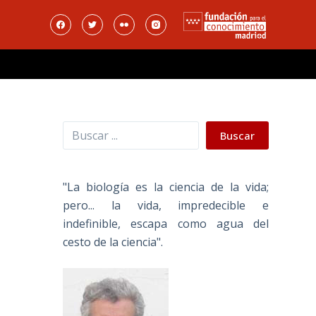
Buscar
a
Buscar
"La biología es la ciencia de la vida;
pero... la vida, impredecible e
indefinible, escapa como agua del
cesto de la ciencia".