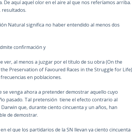
a. De aquí aquel olor en el aire al que nos referíamos arriba.
 resultados.
ción Natural significa no haber entendido al menos dos
admite confirmación y
ver, al menos a juzgar por el título de su obra (On the
 the Preservation of Favoured Races in the Struggle for Life
 frecuencias en poblaciones.
e se venga ahora a pretender demostrar aquello cuyo
ño pasado. Tal pretensión tiene el efecto contrario al
de Darwin que, durante ciento cincuenta y un años, han
ble de demostrar.
 el que los partidarios de la SN llevan ya ciento cincuenta