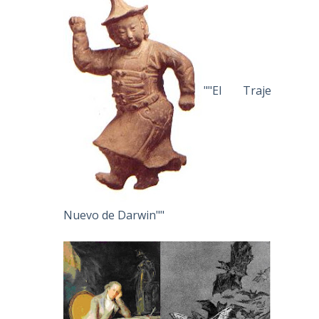
""El Traje
Nuevo de Darwin""