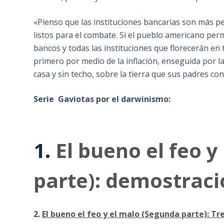
«Pienso que las instituciones bancarias son más pe
listos para el combate. Si el pueblo americano per
bancos y todas las instituciones que florecerán en 
primero por medio de la inflación, enseguida por la
casa y sin techo, sobre la tierra que sus padres co
Serie Gaviotas por el darwinismo:
1.
El bueno el feo y
parte): demostraci
2.
El bueno el feo y el malo (Segunda parte): T