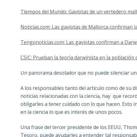
Tiempos del Mundo: Gaviotas de un vertedero mall
Noticias.com: Las gaviotas de Mallorca confirman l
Tengonoticias.com: Las gaviotas confirman a Darw
CSIC: Prueban la teoría darwinista en la población 
Un panorama desolador que no puede silenciar un
A los responsables tanto del artículo como de su dif
noticias relacionadas con la ciencia, hay que reco
obligarles a tener cuidado con lo que hacen. Esto i
en la ciencia lo que es interés de unos pocos.
Una frase del tercer presidente de los EEUU, Thomas
Tesoro, puede ayudarles a entender tal responsabil