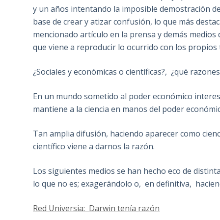
y un años intentando la imposible demostración de 
base de crear y atizar confusión, lo que más destaca
mencionado artículo en la prensa y demás medios d
que viene a reproducir lo ocurrido con los propios 
¿Sociales y económicas o científicas?, ¿qué razon
En un mundo sometido al poder económico interesa
mantiene a la ciencia en manos del poder económic
Tan amplia difusión, haciendo aparecer como cienci
científico viene a darnos la razón.
Los siguientes medios se han hecho eco de distinta
lo que no es; exagerándolo o, en definitiva, hacie
Red Universia: Darwin tenía razón