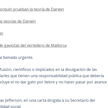
orquín prueban la teoría de Darwin
as teorías de Darwin
in
de gaviotas del vertedero de Mallorca
a llamada urgente.
usión, científicos o implicados en la divulgación de las
rdarles que tienen una responsabilidad pública que debería
ncluye el no dar gato por liebre y no hacer pasar por avance
 Jefferson, en una carta dirigida a su Secretario del
idad social: