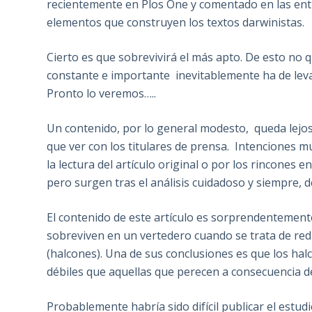
recientemente en Plos One y comentado en las ent
elementos que construyen los textos darwinistas.
Cierto es que sobrevivirá el más apto. De esto no
constante e importante inevitablemente ha de levan
Pronto lo veremos…..
Un contenido, por lo general modesto, queda lejos
que ver con los titulares de prensa. Intenciones mú
la lectura del artículo original o por los rincone
pero surgen tras el análisis cuidadoso y siempre, de
El contenido de este artículo es sorprendentemente 
sobreviven en un vertedero cuando se trata de re
(halcones). Una de sus conclusiones es que los ha
débiles que aquellas que perecen a consecuencia de
Probablemente habría sido difícil publicar el estud