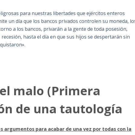
ligrosas para nuestras libertades que ejércitos enteros
mite un día que los bancos privados controlen su moneda, lo
torno a los bancos, privarán a la gente de toda posesión,
 recesión, hasta el día en que sus hijos se despertarán sin
nquistaron».
 el malo (Primera
ón de una tautología
res argumentos para acabar de una vez por todas con la