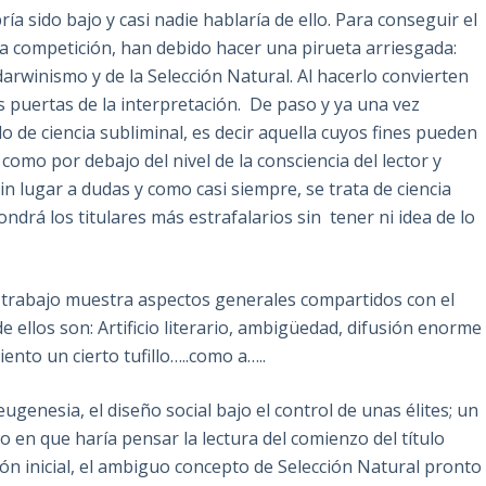
ía sido bajo y casi nadie hablaría de ello. Para conseguir el
 la competición, han debido hacer una pirueta arriesgada:
arwinismo y de la Selección Natural. Al hacerlo convierten
 puertas de la interpretación. De paso y ya una vez
de ciencia subliminal, es decir aquella cuyos fines pueden
omo por debajo del nivel de la consciencia del lector y
 lugar a dudas y como casi siempre, se trata de ciencia
ndrá los titulares más estrafalarios sin tener ni idea de lo
l trabajo muestra aspectos generales compartidos con el
 ellos son: Artificio literario, ambigüedad, difusión enorme
ento un cierto tufillo…..como a…..
ugenesia, el diseño social bajo el control de unas élites; un
to en que haría pensar la lectura del comienzo del título
ción inicial, el ambiguo concepto de Selección Natural pronto