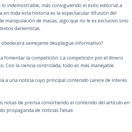
lo indemostrable, más consiguiendo el éxito editorial a
 en toda esta historia es la espectacular difusión del
e manipulación de masas, algo que no le es exclusivo sino
textos darwinistas.
es obedecerá semejante despliegue informativo?
 fomentar la competición. La competición por el dinero
o. Con la ciencia controlada, todo es más manejable.
a a una noticia cuyo principal contenido carece de interés
s notas de prensa convirtiendo el contenido del artículo en
ndo propaganda de noticias falsas: