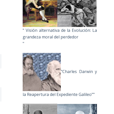
" Visión alternativa de la Evolución: La
grandeza moral del perdedor
"
"Charles Darwin y
la Reapertura del Expediente Galileo""