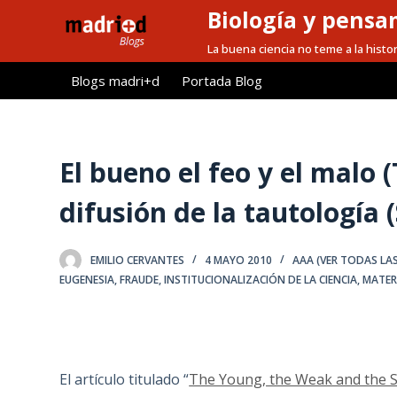
Biología y pensa
S
a
La buena ciencia no teme a la histor
l
Blogs madri+d
Portada Blog
t
a
r
a
El bueno el feo y el malo 
l
difusión de la tautología 
c
o
n
EMILIO CERVANTES
4 MAYO 2010
AAA (VER TODAS LA
t
EUGENESIA
,
FRAUDE
,
INSTITUCIONALIZACIÓN DE LA CIENCIA
,
MATER
e
n
i
d
El artículo titulado “
The Young, the Weak and the Si
o