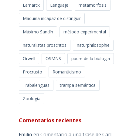
Lamarck
Lenguaje
metamorfosis
Máquina incapaz de distinguir
Máximo Sandín
método experimental
naturalistas proscritos
naturphilosophie
Orwell
OSMNS
padre de la biología
Procrusto
Romanticismo
Trabalenguas
trampa semántica
Zoología
Comentarios recientes
Emilio
en
Comentario a una frase de Carl