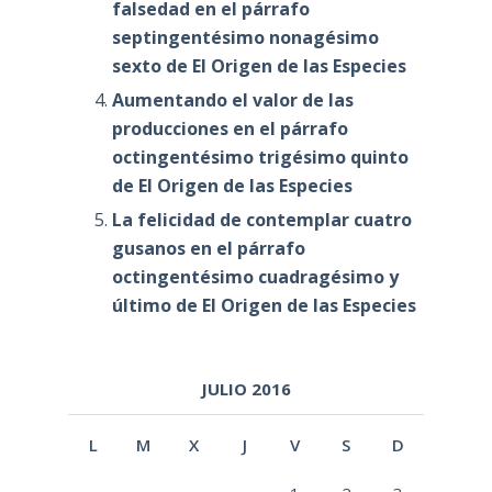
falsedad en el párrafo
septingentésimo nonagésimo
sexto de El Origen de las Especies
Aumentando el valor de las
producciones en el párrafo
octingentésimo trigésimo quinto
de El Origen de las Especies
La felicidad de contemplar cuatro
gusanos en el párrafo
octingentésimo cuadragésimo y
último de El Origen de las Especies
JULIO 2016
L
M
X
J
V
S
D