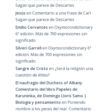
Sagan que parece de Descartes
Jesús
en
Comentario a una frase de Carl
Sagan que parece de Descartes
Emilio Cervantes
en
Oxymorondictionary
6ª edición. Más de 700 expresiones sin
significado.
Silveri Garrell
en
Oxymorondictionary 6ª
edición. Más de 700 expresiones sin
significado.
Sangre de Cristo
en
¿Será la religión una
cuestión de élites?
El naufragio del Duchess of Albany
Comentario del libro Papeles de
Karuninka, de Domingo Lloris Samo |
Biología y pensamiento
en
Poniendo
nombre a los peces del mar. Comentario