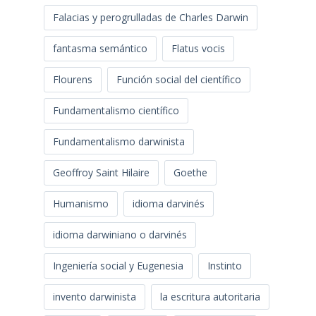
Falacias y perogrulladas de Charles Darwin
fantasma semántico
Flatus vocis
Flourens
Función social del científico
Fundamentalismo científico
Fundamentalismo darwinista
Geoffroy Saint Hilaire
Goethe
Humanismo
idioma darvinés
idioma darwiniano o darvinés
Ingeniería social y Eugenesia
Instinto
invento darwinista
la escritura autoritaria