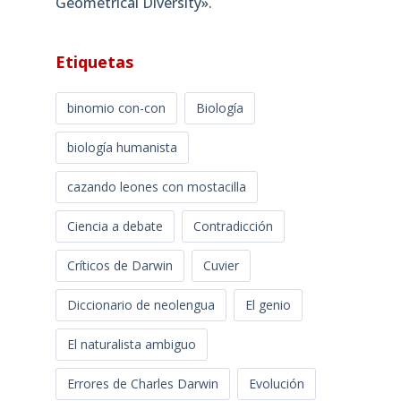
Geometrical Diversity»​.
Etiquetas
binomio con-con
Biología
biología humanista
cazando leones con mostacilla
Ciencia a debate
Contradicción
Críticos de Darwin
Cuvier
Diccionario de neolengua
El genio
El naturalista ambiguo
Errores de Charles Darwin
Evolución