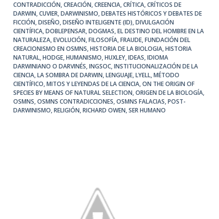
CONTRADICCIÓN
,
CREACIÓN
,
CREENCIA
,
CRÍTICA
,
CRÍTICOS DE
DARWIN
,
CUVIER
,
DARWINISMO
,
DEBATES HISTÓRICOS Y DEBATES DE
FICCIÓN
,
DISEÑO
,
DISEÑO INTELIGENTE (ID)
,
DIVULGACIÓN
CIENTÍFICA
,
DOBLEPENSAR
,
DOGMAS
,
EL DESTINO DEL HOMBRE EN LA
NATURALEZA
,
EVOLUCIÓN
,
FILOSOFÍA
,
FRAUDE
,
FUNDACIÓN DEL
CREACIONISMO EN OSMNS
,
HISTORIA DE LA BIOLOGIA
,
HISTORIA
NATURAL
,
HODGE
,
HUMANISMO
,
HUXLEY
,
IDEAS
,
IDIOMA
DARWINIANO O DARVINÉS
,
INGSOC
,
INSTITUCIONALIZACIÓN DE LA
CIENCIA
,
LA SOMBRA DE DARWIN
,
LENGUAJE
,
LYELL
,
MÉTODO
CIENTÍFICO
,
MITOS Y LEYENDAS DE LA CIENCIA
,
ON THE ORIGIN OF
SPECIES BY MEANS OF NATURAL SELECTION
,
ORIGEN DE LA BIOLOGÍA
,
OSMNS
,
OSMNS CONTRADICCIONES
,
OSMNS FALACIAS
,
POST-
DARWINISMO
,
RELIGIÓN
,
RICHARD OWEN
,
SER HUMANO