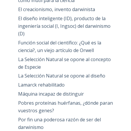
como inútil para la ciencia
El creacionismo, invento darwinista
El diseño inteligente (ID), producto de la
ingeniería social (I, Ingsoc) del darwinismo
(D)
Función social del científico: ¿Qué es la
ciencia?, un viejo artículo de Orwell
La Selección Natural se opone al concepto
de Especie
La Selección Natural se opone al diseño
Lamarck rehabilitado
Máquina incapaz de distinguir
Pobres proteínas huérfanas, ¿dónde paran
vuestros genes?
Por fin una poderosa razón de ser del
darwinismo