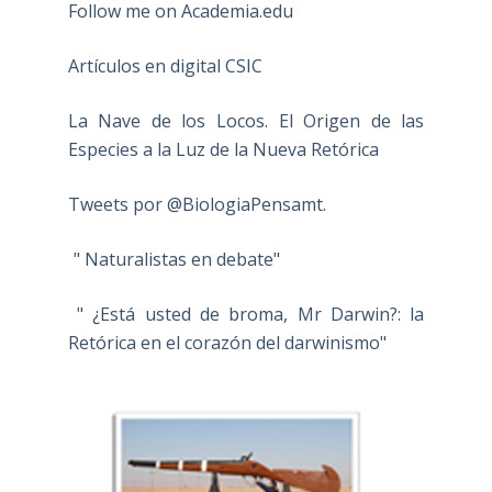
Follow me on Academia.edu
Artículos en digital CSIC
La Nave de los Locos. El Origen de las
Especies a la Luz de la Nueva Retórica
Tweets por @BiologiaPensamt.
" Naturalistas en debate"
" ¿Está usted de broma, Mr Darwin?: la
Retórica en el corazón del darwinismo"