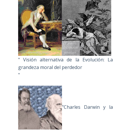
" Visión alternativa de la Evolución: La
grandeza moral del perdedor
"
"Charles Darwin y la