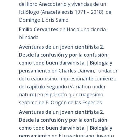
del libro Anecdotario y vivencias de un
Ictiólogo (Anacefaleosis 1971 – 2018), de
Domingo Lloris Samo.
Emilio Cervantes
en
Hacia una ciencia
blindada
Aventuras de un joven cientifista 2.
Desde la confusión y por la confusión,
como todo buen darwinista | Biología y
pensamiento
en
Charles Darwin, fundador
del creacionismo. Impresionante comienzo
del capítulo Segundo (Variation under
nature) en el párrafo quincuagésimo
séptimo de El Origen de las Especies
Aventuras de un joven cientifista 2.
Desde la confusión y por la confusión,
como todo buen darwinista | Biología y
pensamiento
en
El creacionismo, invento