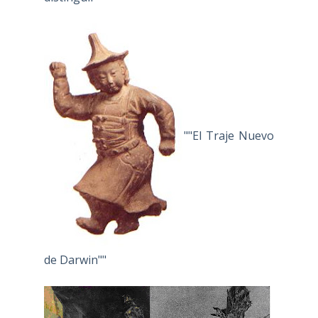
""El Traje Nuevo
de Darwin""