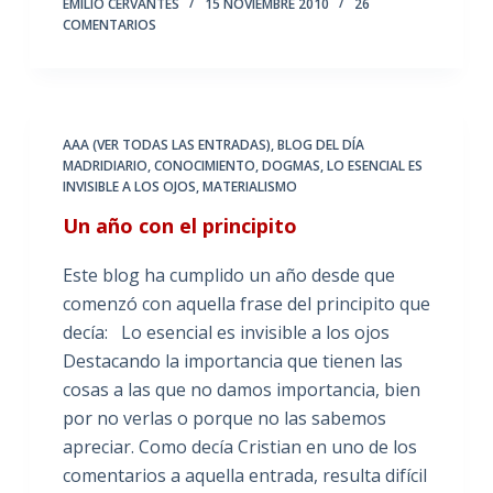
EMILIO CERVANTES
15 NOVIEMBRE 2010
26
COMENTARIOS
AAA (VER TODAS LAS ENTRADAS)
,
BLOG DEL DÍA
MADRIDIARIO
,
CONOCIMIENTO
,
DOGMAS
,
LO ESENCIAL ES
INVISIBLE A LOS OJOS
,
MATERIALISMO
Un año con el principito
Este blog ha cumplido un año desde que
comenzó con aquella frase del principito que
decía: Lo esencial es invisible a los ojos
Destacando la importancia que tienen las
cosas a las que no damos importancia, bien
por no verlas o porque no las sabemos
apreciar. Como decía Cristian en uno de los
comentarios a aquella entrada, resulta difícil