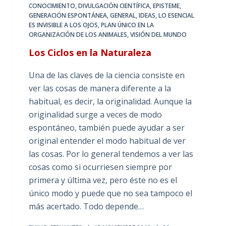
CONOCIMIENTO
,
DIVULGACIÓN CIENTÍFICA
,
EPISTEME
,
GENERACIÓN ESPONTÁNEA
,
GENERAL
,
IDEAS
,
LO ESENCIAL
ES INVISIBLE A LOS OJOS
,
PLAN ÚNICO EN LA
ORGANIZACIÓN DE LOS ANIMALES
,
VISIÓN DEL MUNDO
Los Ciclos en la Naturaleza
Una de las claves de la ciencia consiste en
ver las cosas de manera diferente a la
habitual, es decir, la originalidad. Aunque la
originalidad surge a veces de modo
espontáneo, también puede ayudar a ser
original entender el modo habitual de ver
las cosas. Por lo general tendemos a ver las
cosas como si ocurriesen siempre por
primera y última vez, pero éste no es el
único modo y puede que no sea tampoco el
más acertado. Todo depende…