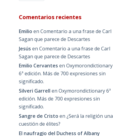
Comentarios recientes
Emilio
en
Comentario a una frase de Carl
Sagan que parece de Descartes
Jesús
en
Comentario a una frase de Carl
Sagan que parece de Descartes
Emilio Cervantes
en
Oxymorondictionary
6ª edición. Más de 700 expresiones sin
significado.
Silveri Garrell
en
Oxymorondictionary 6ª
edición. Más de 700 expresiones sin
significado.
Sangre de Cristo
en
¿Será la religión una
cuestión de élites?
El naufragio del Duchess of Albany