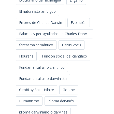
Diccionario de neolengua
El genio
El naturalista ambiguo
Errores de Charles Darwin
Evolución
Falacias y perogrulladas de Charles Darwin
fantasma semántico
Flatus vocis
Flourens
Función social del científico
Fundamentalismo científico
Fundamentalismo darwinista
Geoffroy Saint Hilaire
Goethe
Humanismo
idioma darvinés
idioma darwiniano o darvinés