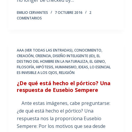
EMILIO CERVANTES
7 OCTUBRE 2016
2
COMENTARIOS
AAA (VER TODAS LAS ENTRADAS)
,
CONOCIMIENTO
,
CREACIÓN
,
CREENCIA
,
DISEÑO INTELIGENTE (ID)
,
EL
DESTINO DEL HOMBRE EN LA NATURALEZA
,
EL GENIO
,
FILOSOFÍA
,
HIPÓTESIS
,
HUMANISMO
,
IDEAS
,
LO ESENCIAL
ES INVISIBLE A LOS OJOS
,
RELIGIÓN
¿De qué está hecho el pórtico? Una
respuesta de Eusebio Sempere
Ante estas imágenes, cabe preguntarse:
¿de qué está hecho el pórtico? Una
respuesta nos la proporciona Eusebio
Sempere: Por los motivos que sea desde