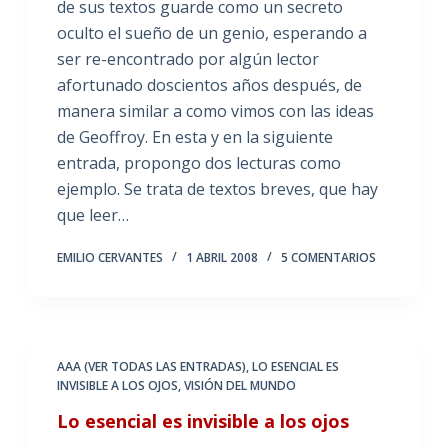
de sus textos guarde como un secreto
oculto el sueño de un genio, esperando a
ser re-encontrado por algún lector
afortunado doscientos años después, de
manera similar a como vimos con las ideas
de Geoffroy. En esta y en la siguiente
entrada, propongo dos lecturas como
ejemplo. Se trata de textos breves, que hay
que leer…
EMILIO CERVANTES
1 ABRIL 2008
5 COMENTARIOS
AAA (VER TODAS LAS ENTRADAS)
,
LO ESENCIAL ES
INVISIBLE A LOS OJOS
,
VISIÓN DEL MUNDO
Lo esencial es invisible a los ojos