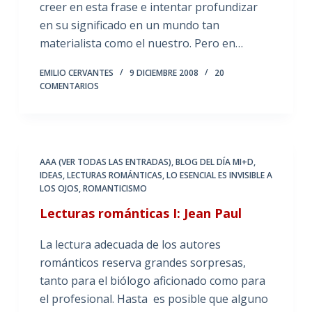
creer en esta frase e intentar profundizar
en su significado en un mundo tan
materialista como el nuestro. Pero en…
EMILIO CERVANTES
9 DICIEMBRE 2008
20
COMENTARIOS
AAA (VER TODAS LAS ENTRADAS)
,
BLOG DEL DÍA MI+D
,
IDEAS
,
LECTURAS ROMÁNTICAS
,
LO ESENCIAL ES INVISIBLE A
LOS OJOS
,
ROMANTICISMO
Lecturas románticas I: Jean Paul
La lectura adecuada de los autores
románticos reserva grandes sorpresas,
tanto para el biólogo aficionado como para
el profesional. Hasta es posible que alguno