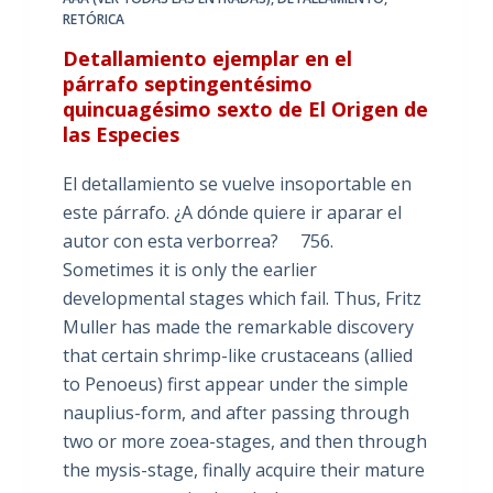
RETÓRICA
Detallamiento ejemplar en el
párrafo septingentésimo
quincuagésimo sexto de El Origen de
las Especies
El detallamiento se vuelve insoportable en
este párrafo. ¿A dónde quiere ir aparar el
autor con esta verborrea? 756.
Sometimes it is only the earlier
developmental stages which fail. Thus, Fritz
Muller has made the remarkable discovery
that certain shrimp-like crustaceans (allied
to Penoeus) first appear under the simple
nauplius-form, and after passing through
two or more zoea-stages, and then through
the mysis-stage, finally acquire their mature