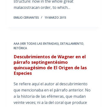
structure: now in the whole great
malacostracan order, to which…
EMILIO CERVANTES
19 MARZO 2015
AAA (VER TODAS LAS ENTRADAS)
,
DETALLAMIENTO
,
RETÓRICA
Descubrimientos de Wagner en el
párrafo septingentésimo
quincuagésimo de El Origen de las
Especies
Se refiere aquí el autor al descubrimiento
que mencionaba en el párrafo anterior. No
a la historia de las efémeras, que mudan
veinte veces; ni a la del coral que produce