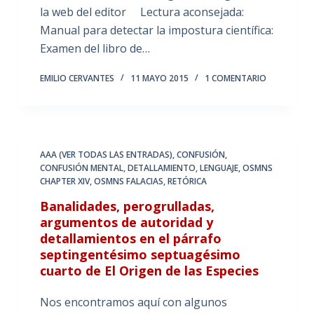
la web del editor Lectura aconsejada:
Manual para detectar la impostura científica:
Examen del libro de…
EMILIO CERVANTES
11 MAYO 2015
1 COMENTARIO
AAA (VER TODAS LAS ENTRADAS)
,
CONFUSIÓN
,
CONFUSIÓN MENTAL
,
DETALLAMIENTO
,
LENGUAJE
,
OSMNS
CHAPTER XIV
,
OSMNS FALACIAS
,
RETÓRICA
Banalidades, perogrulladas,
argumentos de autoridad y
detallamientos en el párrafo
septingentésimo septuagésimo
cuarto de El Origen de las Especies
Nos encontramos aquí con algunos