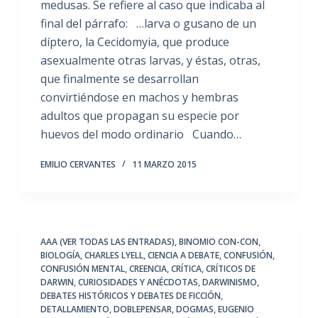
medusas. Se refiere al caso que indicaba al
final del párrafo: …larva o gusano de un
díptero, la Cecidomyia, que produce
asexualmente otras larvas, y éstas, otras,
que finalmente se desarrollan
convirtiéndose en machos y hembras
adultos que propagan su especie por
huevos del modo ordinario Cuando…
EMILIO CERVANTES
11 MARZO 2015
AAA (VER TODAS LAS ENTRADAS)
,
BINOMIO CON-CON
,
BIOLOGÍA
,
CHARLES LYELL
,
CIENCIA A DEBATE
,
CONFUSIÓN
,
CONFUSIÓN MENTAL
,
CREENCIA
,
CRÍTICA
,
CRÍTICOS DE
DARWIN
,
CURIOSIDADES Y ANÉCDOTAS
,
DARWINISMO
,
DEBATES HISTÓRICOS Y DEBATES DE FICCIÓN
,
DETALLAMIENTO
,
DOBLEPENSAR
,
DOGMAS
,
EUGENIO