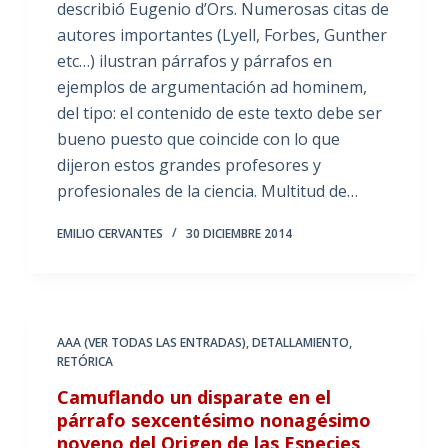
describió Eugenio d’Ors. Numerosas citas de
autores importantes (Lyell, Forbes, Gunther
etc…) ilustran párrafos y párrafos en
ejemplos de argumentación ad hominem,
del tipo: el contenido de este texto debe ser
bueno puesto que coincide con lo que
dijeron estos grandes profesores y
profesionales de la ciencia. Multitud de…
EMILIO CERVANTES
30 DICIEMBRE 2014
AAA (VER TODAS LAS ENTRADAS)
,
DETALLAMIENTO
,
RETÓRICA
Camuflando un disparate en el
párrafo sexcentésimo nonagésimo
noveno del Origen de las Especies