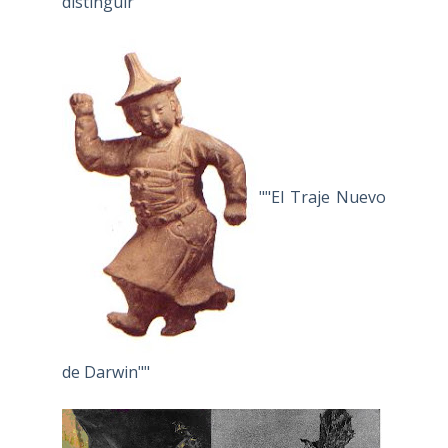
distinguir"
""El Traje Nuevo
de Darwin""