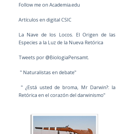
Follow me on Academia.edu
Artículos en digital CSIC
La Nave de los Locos. El Origen de las
Especies a la Luz de la Nueva Retórica
Tweets por @BiologiaPensamt.
" Naturalistas en debate"
" ¿Está usted de broma, Mr Darwin?: la
Retórica en el corazón del darwinismo"