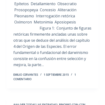
Epítetos Detallamiento Obsecratio
Prosopopeya Concesio Aliteración
Pleonasmo Interrogación retórica
Oxímoron Metonimia Aposiopesis
Figura 1: Conjunto de figuras
retóricas firmemente ancladas unas sobre
otras que se deduce del análisis del capítulo
4 del Origen de las Especies. El error
fundamental o fundacional del darwinismo
consiste en la confusión entre selección y
mejora, la parte…
EMILIO CERVANTES
1 SEPTIEMBRE 2015
1
COMENTARIO
AAA (VER TODAS LAS ENTRADAS)
,
BINOMIO CON-CON
,