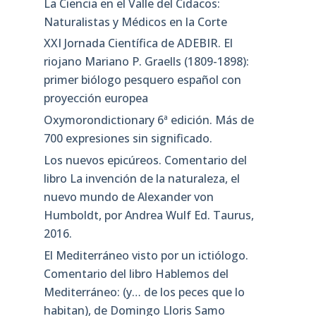
La Ciencia en el Valle del Cidacos:
Naturalistas y Médicos en la Corte
XXI Jornada Científica de ADEBIR. El
riojano Mariano P. Graells (1809-1898):
primer biólogo pesquero español con
proyección europea
Oxymorondictionary 6ª edición. Más de
700 expresiones sin significado.
Los nuevos epicúreos. Comentario del
libro La invención de la naturaleza, el
nuevo mundo de Alexander von
Humboldt, por Andrea Wulf Ed. Taurus,
2016.
El Mediterráneo visto por un ictiólogo.
Comentario del libro Hablemos del
Mediterráneo: (y… de los peces que lo
habitan), de Domingo Lloris Samo