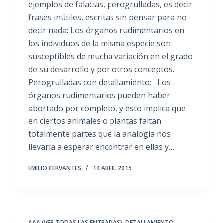
ejemplos de falacias, perogrulladas, es decir
frases inútiles, escritas sin pensar para no
decir nada: Los órganos rudimentarios en
los individuos de la misma especie son
susceptibles de mucha variación en el grado
de su desarrollo y por otros conceptos.
Perogrulladas con detallamiento: Los
órganos rudimentarios pueden haber
abortado por completo, y esto implica que
en ciertos animales o plantas faltan
totalmente partes que la analogía nos
llevaría a esperar encontrar en ellas y…
EMILIO CERVANTES
14 ABRIL 2015
AAA (VER TODAS LAS ENTRADAS)
,
DETALLAMIENTO
,