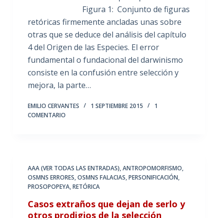
Figura 1: Conjunto de figuras
retóricas firmemente ancladas unas sobre
otras que se deduce del análisis del capítulo
4 del Origen de las Especies. El error
fundamental o fundacional del darwinismo
consiste en la confusión entre selección y
mejora, la parte…
EMILIO CERVANTES
1 SEPTIEMBRE 2015
1
COMENTARIO
AAA (VER TODAS LAS ENTRADAS)
,
ANTROPOMORFISMO
,
OSMNS ERRORES
,
OSMNS FALACIAS
,
PERSONIFICACIÓN
,
PROSOPOPEYA
,
RETÓRICA
Casos extraños que dejan de serlo y
otros prodigios de la selección