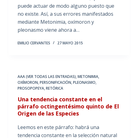
puede actuar de modo alguno puesto que
no existe. Así, a sus errores manifestados
mediante Metonimia, oxímoron y
pleonasmo viene ahora a…
EMILIO CERVANTES
27 MAYO 2015
AAA (VER TODAS LAS ENTRADAS)
,
METONIMIA
,
OXÍMORON
,
PERSONIFICACIÓN
,
PLEONASMO
,
PROSOPOPEYA
,
RETÓRICA
Una tendencia constante en el
párrafo octingentésimo quinto de El
Origen de las Especies
Leemos en este párrafo: habrá una
tendencia constante en la selección natural