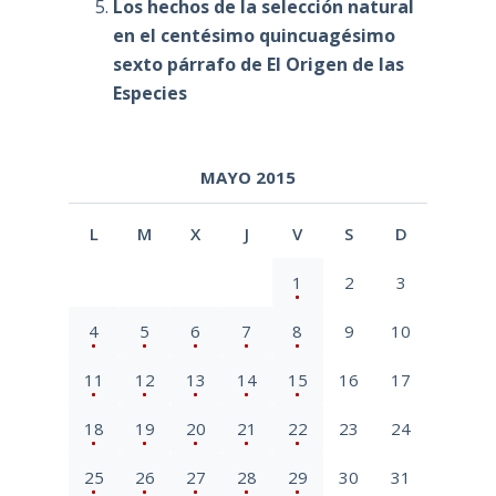
Los hechos de la selección natural
en el centésimo quincuagésimo
sexto párrafo de El Origen de las
Especies
MAYO 2015
L
M
X
J
V
S
D
1
2
3
4
5
6
7
8
9
10
11
12
13
14
15
16
17
18
19
20
21
22
23
24
25
26
27
28
29
30
31