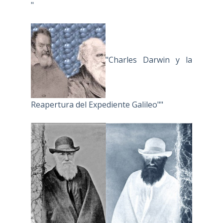
"
"Charles Darwin y la
Reapertura del Expediente Galileo""