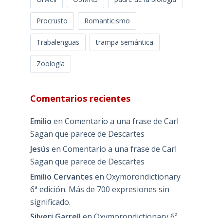
Procrusto
Romanticismo
Trabalenguas
trampa semántica
Zoología
Comentarios recientes
Emilio
en
Comentario a una frase de Carl
Sagan que parece de Descartes
Jesús
en
Comentario a una frase de Carl
Sagan que parece de Descartes
Emilio Cervantes
en
Oxymorondictionary
6ª edición. Más de 700 expresiones sin
significado.
Silveri Garrell
en
Oxymorondictionary 6ª