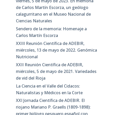
viernes, 5 de mayo de 2023. En memoria
de Carlos Martín Escorza, un geólogo
calagurritano en el Museo Nacional de
Ciencias Naturales
Sendero de la memoria: Homenaje a
Carlos Martín Escorza
XXIII Reunión Científica de ADEBIR,
miércoles, 13 de mayo de 2022. Genómica
Nutricional
XXII Reunión Científica de ADEBIR,
miércoles, 5 de mayo de 2021. Variedades
de vid del Rioja
La Ciencia en el Valle del Cidacos:
Naturalistas y Médicos en la Corte
XXI Jornada Científica de ADEBIR. El
riojano Mariano P. Graells (1809-1898):
primer biólogo pesquero español con