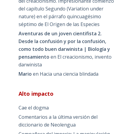
del creacionismo. Impresionante comienzo
del capítulo Segundo (Variation under
nature) en el párrafo quincuagésimo
séptimo de El Origen de las Especies
Aventuras de un joven cientifista 2.
Desde la confusión y por la confusión,
como todo buen darwinista | Biología y
pensamiento
en
El creacionismo, invento
darwinista
Mario
en
Hacia una ciencia blindada
Alto impacto
Cae el dogma
Comentarios a la última versión del
diccionario de Neolengua
Compañera del imperio: La manipulación