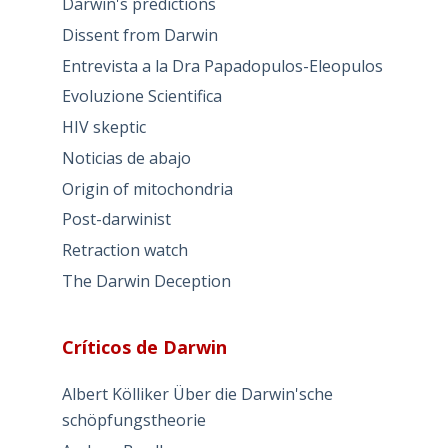
Darwin's predictions
Dissent from Darwin
Entrevista a la Dra Papadopulos-Eleopulos
Evoluzione Scientifica
HIV skeptic
Noticias de abajo
Origin of mitochondria
Post-darwinist
Retraction watch
The Darwin Deception
Críticos de Darwin
Albert Kölliker Über die Darwin'sche
schöpfungstheorie