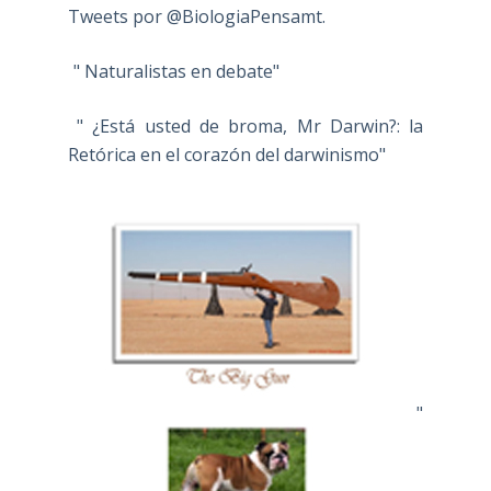
Tweets por @BiologiaPensamt.
" Naturalistas en debate"
" ¿Está usted de broma, Mr Darwin?: la
Retórica en el corazón del darwinismo"
"