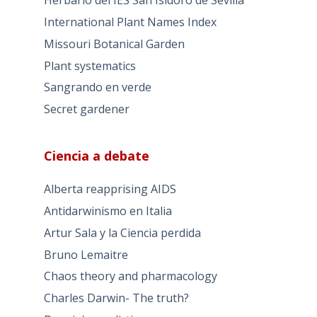
Herbario del IES San Isidoro de Sevilla
International Plant Names Index
Missouri Botanical Garden
Plant systematics
Sangrando en verde
Secret gardener
Ciencia a debate
Alberta reapprising AIDS
Antidarwinismo en Italia
Artur Sala y la Ciencia perdida
Bruno Lemaitre
Chaos theory and pharmacology
Charles Darwin- The truth?