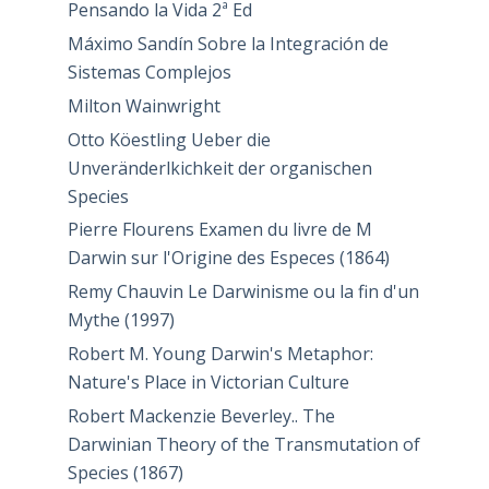
Pensando la Vida 2ª Ed
Máximo Sandín Sobre la Integración de
Sistemas Complejos
Milton Wainwright
Otto Köestling Ueber die
Unveränderlkichkeit der organischen
Species
Pierre Flourens Examen du livre de M
Darwin sur l'Origine des Especes (1864)
Remy Chauvin Le Darwinisme ou la fin d'un
Mythe (1997)
Robert M. Young Darwin's Metaphor:
Nature's Place in Victorian Culture
Robert Mackenzie Beverley.. The
Darwinian Theory of the Transmutation of
Species (1867)