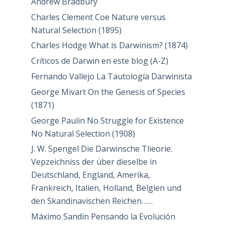
Andrew Bradbury
Charles Clement Coe Nature versus
Natural Selection (1895)
Charles Hodge What is Darwinism? (1874)
Críticos de Darwin en este blog (A-Z)
Fernando Vallejo La Tautología Darwinista
George Mivart On the Genesis of Species
(1871)
George Paulin No Struggle for Existence
No Natural Selection (1908)
J. W. Spengel Die Darwinsche Tlieorie.
Vepzeichniss der über dieselbe in
Deutschland, England, Amerika,
Frankreich, Italien, Holland, Belgien und
den Skandinavischen Reichen……
Máximo Sandín Pensando la Evolución