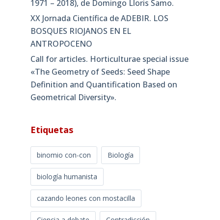
1971 – 2018), de Domingo Lloris Samo.
XX Jornada Científica de ADEBIR. LOS
BOSQUES RIOJANOS EN EL
ANTROPOCENO
Call for articles. Horticulturae special issue
«The Geometry of Seeds: Seed Shape
Definition and Quantification Based on
Geometrical Diversity»​.
Etiquetas
binomio con-con
Biología
biología humanista
cazando leones con mostacilla
Ciencia a debate
Contradicción