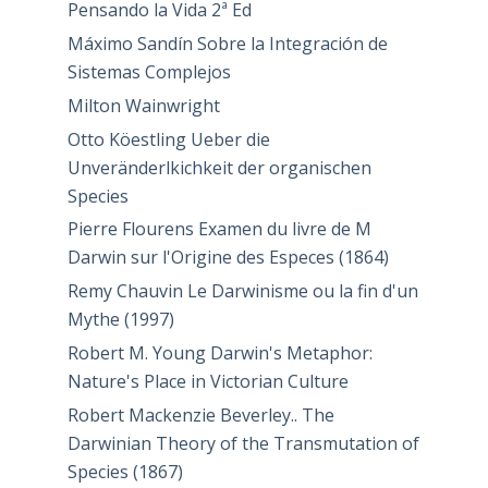
Pensando la Vida 2ª Ed
Máximo Sandín Sobre la Integración de
Sistemas Complejos
Milton Wainwright
Otto Köestling Ueber die
Unveränderlkichkeit der organischen
Species
Pierre Flourens Examen du livre de M
Darwin sur l'Origine des Especes (1864)
Remy Chauvin Le Darwinisme ou la fin d'un
Mythe (1997)
Robert M. Young Darwin's Metaphor:
Nature's Place in Victorian Culture
Robert Mackenzie Beverley.. The
Darwinian Theory of the Transmutation of
Species (1867)