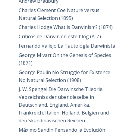
Andrew Bradbury
Charles Clement Coe Nature versus
Natural Selection (1895)
Charles Hodge What is Darwinism? (1874)
Críticos de Darwin en este blog (A-Z)
Fernando Vallejo La Tautología Darwinista
George Mivart On the Genesis of Species
(1871)
George Paulin No Struggle for Existence
No Natural Selection (1908)
J. W. Spengel Die Darwinsche Tlieorie.
Vepzeichniss der über dieselbe in
Deutschland, England, Amerika,
Frankreich, Italien, Holland, Belgien und
den Skandinavischen Reichen……
Máximo Sandín Pensando la Evolución