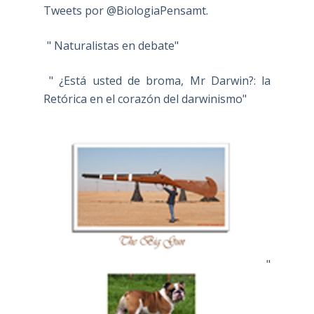
Tweets por @BiologiaPensamt.
" Naturalistas en debate"
" ¿Está usted de broma, Mr Darwin?: la
Retórica en el corazón del darwinismo"
"