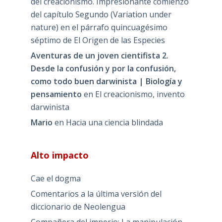
del creacionismo. Impresionante comienzo
del capítulo Segundo (Variation under
nature) en el párrafo quincuagésimo
séptimo de El Origen de las Especies
Aventuras de un joven cientifista 2.
Desde la confusión y por la confusión,
como todo buen darwinista | Biología y
pensamiento
en
El creacionismo, invento
darwinista
Mario
en
Hacia una ciencia blindada
Alto impacto
Cae el dogma
Comentarios a la última versión del
diccionario de Neolengua
Compañera del imperio: La manipulación