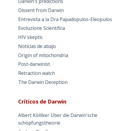
Darwin's predictions
Dissent from Darwin
Entrevista a la Dra Papadopulos-Eleopulos
Evoluzione Scientifica
HIV skeptic
Noticias de abajo
Origin of mitochondria
Post-darwinist
Retraction watch
The Darwin Deception
Críticos de Darwin
Albert Kölliker Über die Darwin'sche
schöpfungstheorie