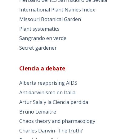
Herbario del IES San Isidoro de Sevilla
International Plant Names Index
Missouri Botanical Garden
Plant systematics
Sangrando en verde
Secret gardener
Ciencia a debate
Alberta reapprising AIDS
Antidarwinismo en Italia
Artur Sala y la Ciencia perdida
Bruno Lemaitre
Chaos theory and pharmacology
Charles Darwin- The truth?