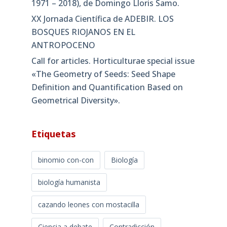
1971 – 2018), de Domingo Lloris Samo.
XX Jornada Científica de ADEBIR. LOS
BOSQUES RIOJANOS EN EL
ANTROPOCENO
Call for articles. Horticulturae special issue
«The Geometry of Seeds: Seed Shape
Definition and Quantification Based on
Geometrical Diversity»​.
Etiquetas
binomio con-con
Biología
biología humanista
cazando leones con mostacilla
Ciencia a debate
Contradicción