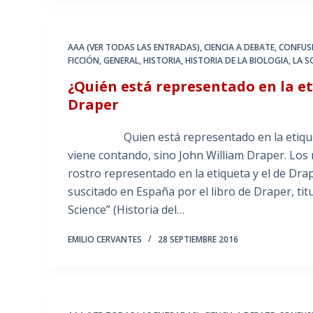
AAA (VER TODAS LAS ENTRADAS)
,
CIENCIA A DEBATE
,
CONFUS
FICCIÓN
,
GENERAL
,
HISTORIA
,
HISTORIA DE LA BIOLOGIA
,
LA S
¿Quién está representado en la e
Draper
Quien está representado en la etiqueta d
viene contando, sino John William Draper. Los 
rostro representado en la etiqueta y el de Dra
suscitado en España por el libro de Draper, tit
Science” (Historia del…
EMILIO CERVANTES
28 SEPTIEMBRE 2016