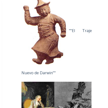
""El Traje
Nuevo de Darwin""