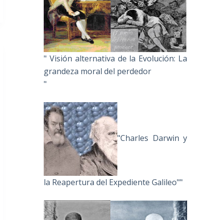
" Visión alternativa de la Evolución: La
grandeza moral del perdedor
"
"Charles Darwin y
la Reapertura del Expediente Galileo""