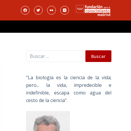
Buscar
Buscar
"La biología es la ciencia de la vida;
pero... la vida, impredecible e
indefinible, escapa como agua del
cesto de la ciencia".