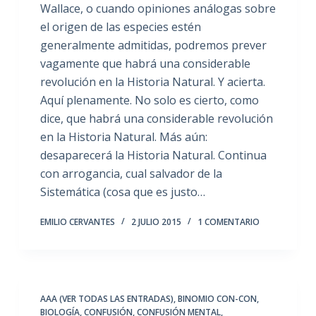
Wallace, o cuando opiniones análogas sobre
el origen de las especies estén
generalmente admitidas, podremos prever
vagamente que habrá una considerable
revolución en la Historia Natural. Y acierta.
Aquí plenamente. No solo es cierto, como
dice, que habrá una considerable revolución
en la Historia Natural. Más aún:
desaparecerá la Historia Natural. Continua
con arrogancia, cual salvador de la
Sistemática (cosa que es justo…
EMILIO CERVANTES
2 JULIO 2015
1 COMENTARIO
AAA (VER TODAS LAS ENTRADAS)
,
BINOMIO CON-CON
,
BIOLOGÍA
,
CONFUSIÓN
,
CONFUSIÓN MENTAL
,