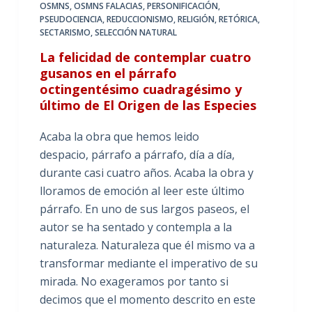
OSMNS
,
OSMNS FALACIAS
,
PERSONIFICACIÓN
,
PSEUDOCIENCIA
,
REDUCCIONISMO
,
RELIGIÓN
,
RETÓRICA
,
SECTARISMO
,
SELECCIÓN NATURAL
La felicidad de contemplar cuatro
gusanos en el párrafo
octingentésimo cuadragésimo y
último de El Origen de las Especies
Acaba la obra que hemos leido
despacio, párrafo a párrafo, día a día,
durante casi cuatro años. Acaba la obra y
lloramos de emoción al leer este último
párrafo. En uno de sus largos paseos, el
autor se ha sentado y contempla a la
naturaleza. Naturaleza que él mismo va a
transformar mediante el imperativo de su
mirada. No exageramos por tanto si
decimos que el momento descrito en este