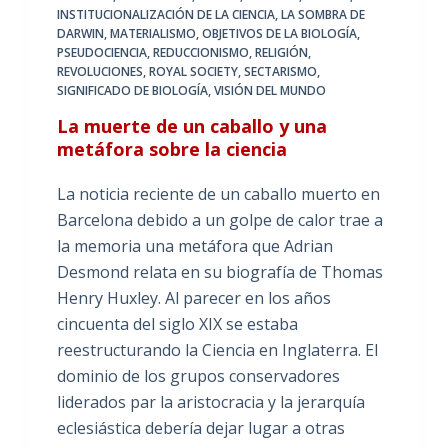
INSTITUCIONALIZACIÓN DE LA CIENCIA
,
LA SOMBRA DE
DARWIN
,
MATERIALISMO
,
OBJETIVOS DE LA BIOLOGÍA
,
PSEUDOCIENCIA
,
REDUCCIONISMO
,
RELIGIÓN
,
REVOLUCIONES
,
ROYAL SOCIETY
,
SECTARISMO
,
SIGNIFICADO DE BIOLOGÍA
,
VISIÓN DEL MUNDO
La muerte de un caballo y una
metáfora sobre la ciencia
La noticia reciente de un caballo muerto en
Barcelona debido a un golpe de calor trae a
la memoria una metáfora que Adrian
Desmond relata en su biografía de Thomas
Henry Huxley. Al parecer en los años
cincuenta del siglo XIX se estaba
reestructurando la Ciencia en Inglaterra. El
dominio de los grupos conservadores
liderados par la aristocracia y la jerarquía
eclesiástica debería dejar lugar a otras