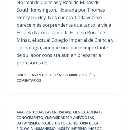
Normal de Ciencias y Real de Minas de
South Kensington, liderada por Thomas
Henry Huxley. Nos cuenta: Cada vez me
parece más sorprendente que tanto la vieja
Escuela Normal como la Escuela Rural de
Minas, el actual Colegio Imperial de Ciencia y
Tecnología, aunque una parte importante
de su labor consista aún en preparar a
profesores de…
EMILIO CERVANTES
12 NOVIEMBRE 2015
2
COMENTARIOS
AAA (VER TODAS LAS ENTRADAS)
,
CIENCIA A DEBATE
,
CONOCIMIENTO
,
CURIOSIDADES Y ANÉCDOTAS
,
DARWINISMO
,
FRAUDE
,
HISTORIA
,
HISTORIA DE LA
BIOLOGIA
,
HUMANISMO
,
HUXLEY
,
INFIERNO
,
INGSOC
,