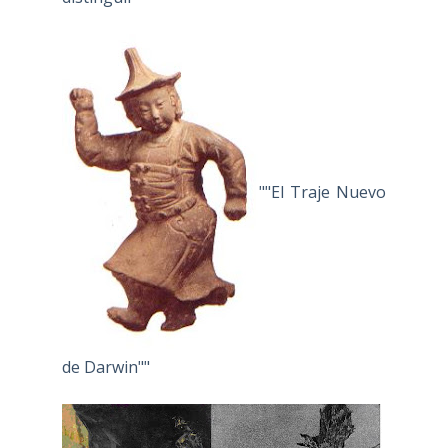
""El Traje Nuevo
de Darwin""