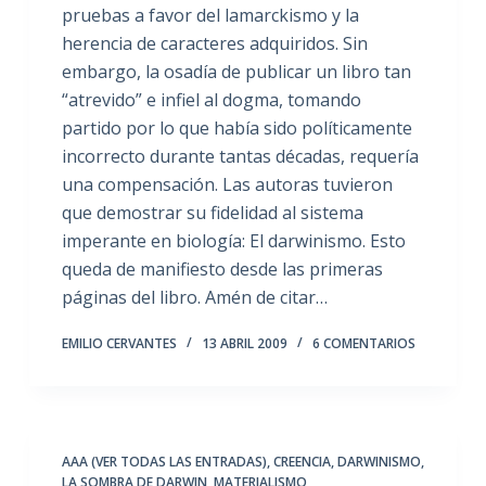
pruebas a favor del lamarckismo y la
herencia de caracteres adquiridos. Sin
embargo, la osadía de publicar un libro tan
“atrevido” e infiel al dogma, tomando
partido por lo que había sido políticamente
incorrecto durante tantas décadas, requería
una compensación. Las autoras tuvieron
que demostrar su fidelidad al sistema
imperante en biología: El darwinismo. Esto
queda de manifiesto desde las primeras
páginas del libro. Amén de citar…
EMILIO CERVANTES
13 ABRIL 2009
6 COMENTARIOS
AAA (VER TODAS LAS ENTRADAS)
,
CREENCIA
,
DARWINISMO
,
LA SOMBRA DE DARWIN
,
MATERIALISMO