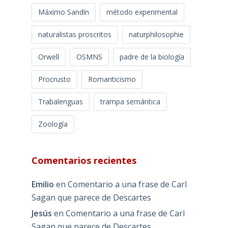
Máximo Sandín
método experimental
naturalistas proscritos
naturphilosophie
Orwell
OSMNS
padre de la biología
Procrusto
Romanticismo
Trabalenguas
trampa semántica
Zoología
Comentarios recientes
Emilio
en
Comentario a una frase de Carl
Sagan que parece de Descartes
Jesús
en
Comentario a una frase de Carl
Sagan que parece de Descartes