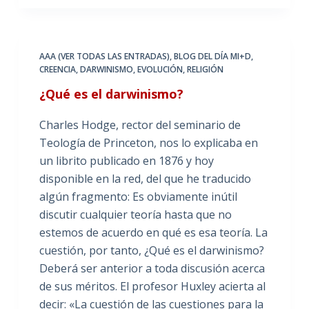
AAA (VER TODAS LAS ENTRADAS)
,
BLOG DEL DÍA MI+D
,
CREENCIA
,
DARWINISMO
,
EVOLUCIÓN
,
RELIGIÓN
¿Qué es el darwinismo?
Charles Hodge, rector del seminario de
Teología de Princeton, nos lo explicaba en
un librito publicado en 1876 y hoy
disponible en la red, del que he traducido
algún fragmento: Es obviamente inútil
discutir cualquier teoría hasta que no
estemos de acuerdo en qué es esa teoría. La
cuestión, por tanto, ¿Qué es el darwinismo?
Deberá ser anterior a toda discusión acerca
de sus méritos. El profesor Huxley acierta al
decir: «La cuestión de las cuestiones para la