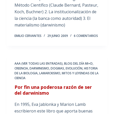
Método Científico (Claude Bernard, Pasteur,
Koch, Buchner) 2. La institucionalización de
la ciencia (la banca como autoridad) 3. El
materialismo (darwinismo)
EMILIO CERVANTES
29 JUNIO 2009
6 COMENTARIOS
AAA (VER TODAS LAS ENTRADAS)
,
BLOG DEL DÍA MI+D
,
CREENCIA
,
DARWINISMO
,
DOGMAS
,
EVOLUCIÓN
,
HISTORIA
DE LA BIOLOGIA
,
LAMARCKISMO
,
MITOS Y LEYENDAS DE LA
CIENCIA
Por fin una poderosa razón de ser
del darwinismo
En 1995, Eva Jablonka y Marion Lamb
escribieron este libro que aporta buenas