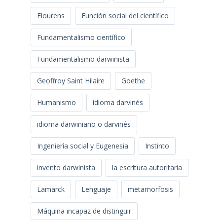
Flourens
Función social del científico
Fundamentalismo científico
Fundamentalismo darwinista
Geoffroy Saint Hilaire
Goethe
Humanismo
idioma darvinés
idioma darwiniano o darvinés
Ingeniería social y Eugenesia
Instinto
invento darwinista
la escritura autoritaria
Lamarck
Lenguaje
metamorfosis
Máquina incapaz de distinguir