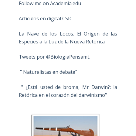
Follow me on Academia.edu
Artículos en digital CSIC
La Nave de los Locos. El Origen de las
Especies a la Luz de la Nueva Retórica
Tweets por @BiologiaPensamt.
" Naturalistas en debate"
" ¿Está usted de broma, Mr Darwin?: la
Retórica en el corazón del darwinismo"