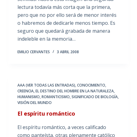
lectura todavía más corta que la primera,
pero que no por ello será de menor interés
o habremos de dedicarle menos tiempo. Es
seguro que quedará grabada de manera
indeleble en la memoria…
EMILIO CERVANTES
3 ABRIL 2008
AAA (VER TODAS LAS ENTRADAS)
,
CONOCIMIENTO
,
CREENCIA
,
EL DESTINO DEL HOMBRE EN LA NATURALEZA
,
HUMANISMO
,
ROMANTICISMO
,
SIGNIFICADO DE BIOLOGÍA
,
VISIÓN DEL MUNDO
El espíritu romántico
El espíritu romántico, a veces calificado
como panteísta, otras plenamente católico