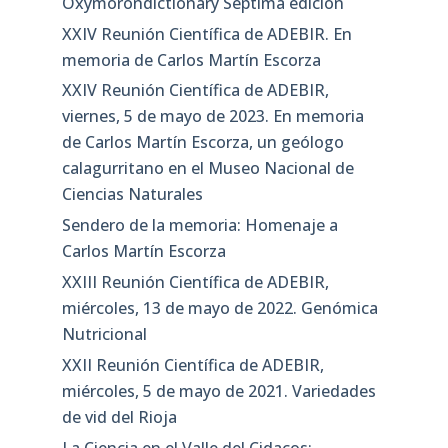
Oxymorondictionary Séptima edición
XXIV Reunión Científica de ADEBIR. En
memoria de Carlos Martín Escorza
XXIV Reunión Científica de ADEBIR,
viernes, 5 de mayo de 2023. En memoria
de Carlos Martín Escorza, un geólogo
calagurritano en el Museo Nacional de
Ciencias Naturales
Sendero de la memoria: Homenaje a
Carlos Martín Escorza
XXIII Reunión Científica de ADEBIR,
miércoles, 13 de mayo de 2022. Genómica
Nutricional
XXII Reunión Científica de ADEBIR,
miércoles, 5 de mayo de 2021. Variedades
de vid del Rioja
La Ciencia en el Valle del Cidacos: