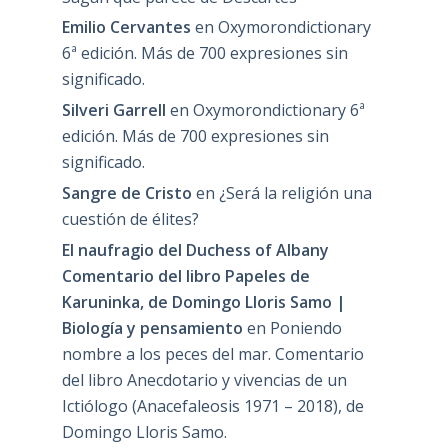
Emilio Cervantes
en
Oxymorondictionary
6ª edición. Más de 700 expresiones sin
significado.
Silveri Garrell
en
Oxymorondictionary 6ª
edición. Más de 700 expresiones sin
significado.
Sangre de Cristo
en
¿Será la religión una
cuestión de élites?
El naufragio del Duchess of Albany
Comentario del libro Papeles de
Karuninka, de Domingo Lloris Samo |
Biología y pensamiento
en
Poniendo
nombre a los peces del mar. Comentario
del libro Anecdotario y vivencias de un
Ictiólogo (Anacefaleosis 1971 – 2018), de
Domingo Lloris Samo.