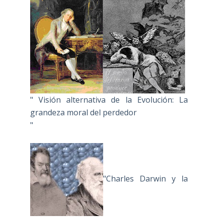
" Visión alternativa de la Evolución: La
grandeza moral del perdedor
"
"Charles Darwin y la