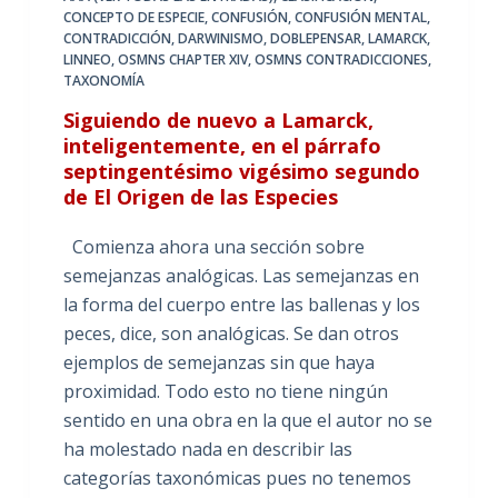
CONCEPTO DE ESPECIE
,
CONFUSIÓN
,
CONFUSIÓN MENTAL
,
CONTRADICCIÓN
,
DARWINISMO
,
DOBLEPENSAR
,
LAMARCK
,
LINNEO
,
OSMNS CHAPTER XIV
,
OSMNS CONTRADICCIONES
,
TAXONOMÍA
Siguiendo de nuevo a Lamarck,
inteligentemente, en el párrafo
septingentésimo vigésimo segundo
de El Origen de las Especies
Comienza ahora una sección sobre
semejanzas analógicas. Las semejanzas en
la forma del cuerpo entre las ballenas y los
peces, dice, son analógicas. Se dan otros
ejemplos de semejanzas sin que haya
proximidad. Todo esto no tiene ningún
sentido en una obra en la que el autor no se
ha molestado nada en describir las
categorías taxonómicas pues no tenemos