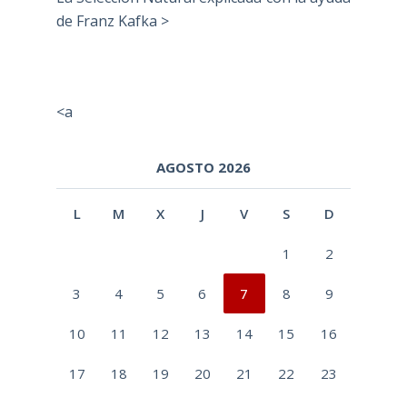
de Franz Kafka >
<a
AGOSTO 2026
L
M
X
J
V
S
D
1
2
3
4
5
6
7
8
9
10
11
12
13
14
15
16
17
18
19
20
21
22
23