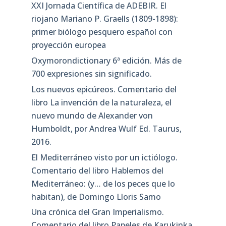
XXI Jornada Científica de ADEBIR. El
riojano Mariano P. Graells (1809-1898):
primer biólogo pesquero español con
proyección europea
Oxymorondictionary 6ª edición. Más de
700 expresiones sin significado.
Los nuevos epicúreos. Comentario del
libro La invención de la naturaleza, el
nuevo mundo de Alexander von
Humboldt, por Andrea Wulf Ed. Taurus,
2016.
El Mediterráneo visto por un ictiólogo.
Comentario del libro Hablemos del
Mediterráneo: (y… de los peces que lo
habitan), de Domingo Lloris Samo
Una crónica del Gran Imperialismo.
Comentario del libro Papeles de Karukinka,