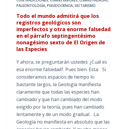
CONTRADICCIONES
,
OSMNS ERRORES
,
OSMNS FALACIAS
,
PALEONTOLOGÍA
,
PSEUDOCIENCIA
,
SECTARISMO
Todo el mundo admitirá que los
registros geológicos son
imperfectos y otra enorme falsedad
en el párrafo septingentésimo
nonagésimo sexto de El Origen de
las Especies
Y ahora, se preguntarán ustedes: ¿Cuál es
esa enorme falsedad?. Pues bien. Esta: Si
consideramos espacios de tiempo lo
bastante largos, la Geología manifiesta
claramente que todas las especies han
cambiado y que han cambiado del modo
exigido por la teoría, pues han cambiado
lentamente y de un modo gradual. La
Geología no manifiesta en absoluto que las