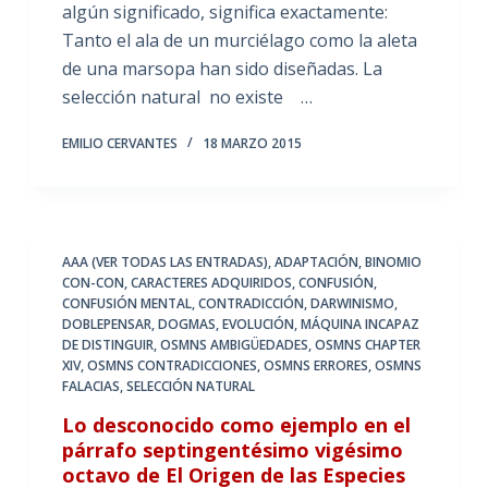
algún significado, significa exactamente:
Tanto el ala de un murciélago como la aleta
de una marsopa han sido diseñadas. La
selección natural no existe …
EMILIO CERVANTES
18 MARZO 2015
AAA (VER TODAS LAS ENTRADAS)
,
ADAPTACIÓN
,
BINOMIO
CON-CON
,
CARACTERES ADQUIRIDOS
,
CONFUSIÓN
,
CONFUSIÓN MENTAL
,
CONTRADICCIÓN
,
DARWINISMO
,
DOBLEPENSAR
,
DOGMAS
,
EVOLUCIÓN
,
MÁQUINA INCAPAZ
DE DISTINGUIR
,
OSMNS AMBIGÜEDADES
,
OSMNS CHAPTER
XIV
,
OSMNS CONTRADICCIONES
,
OSMNS ERRORES
,
OSMNS
FALACIAS
,
SELECCIÓN NATURAL
Lo desconocido como ejemplo en el
párrafo septingentésimo vigésimo
octavo de El Origen de las Especies