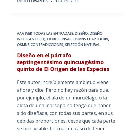
EMILIO CERVANTES
13 ABRIL 2015
AAA (VER TODAS LAS ENTRADAS)
,
DISEÑO
,
DISEÑO
INTELIGENTE (ID)
,
DOBLEPENSAR
,
OSMNS CHAPTER XIV
,
OSMNS CONTRADICCIONES
,
SELECCIÓN NATURAL
Diseño en el párrafo
septingentésimo quincuagésimo
quinto de El Origen de las Especies
Este autor increíblemente ambiguo viene
ahora y dice: Pero no hay razón para que,
por ejemplo, el ala de un murciélago o la
aleta de una marsopa no tenga que haber
sido diseñada, con todas sus partes, en sus
debidas proporciones, desde que cada parte
se hizo visible. Lo cual, en caso de tener