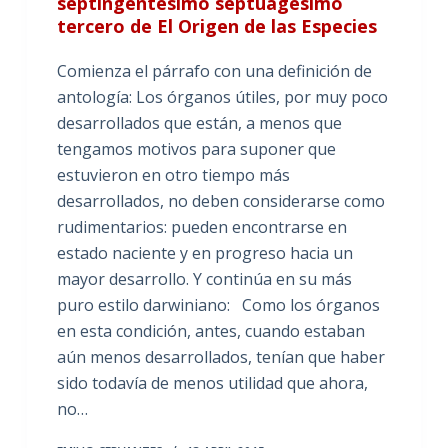
septingentésimo septuagésimo
tercero de El Origen de las Especies
Comienza el párrafo con una definición de
antología: Los órganos útiles, por muy poco
desarrollados que están, a menos que
tengamos motivos para suponer que
estuvieron en otro tiempo más
desarrollados, no deben considerarse como
rudimentarios: pueden encontrarse en
estado naciente y en progreso hacia un
mayor desarrollo. Y continúa en su más
puro estilo darwiniano: Como los órganos
en esta condición, antes, cuando estaban
aún menos desarrollados, tenían que haber
sido todavía de menos utilidad que ahora,
no…