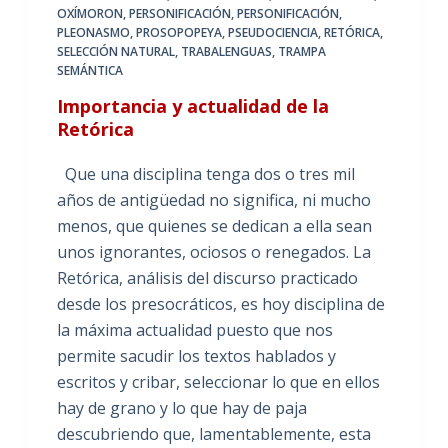
OXÍMORON
,
PERSONIFICACIÓN
,
PERSONIFICACIÓN
,
PLEONASMO
,
PROSOPOPEYA
,
PSEUDOCIENCIA
,
RETÓRICA
,
SELECCIÓN NATURAL
,
TRABALENGUAS
,
TRAMPA
SEMÁNTICA
Importancia y actualidad de la
Retórica
Que una disciplina tenga dos o tres mil
años de antigüedad no significa, ni mucho
menos, que quienes se dedican a ella sean
unos ignorantes, ociosos o renegados. La
Retórica, análisis del discurso practicado
desde los presocráticos, es hoy disciplina de
la máxima actualidad puesto que nos
permite sacudir los textos hablados y
escritos y cribar, seleccionar lo que en ellos
hay de grano y lo que hay de paja
descubriendo que, lamentablemente, esta