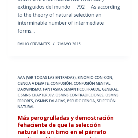
extinguidos del mundo 792 As according
to the theory of natural selection an
interminable number of intermediate
forms…
EMILIO CERVANTES
7 MAYO 2015
AAA (VER TODAS LAS ENTRADAS)
,
BINOMIO CON-CON
,
CIENCIA A DEBATE
,
CONFUSIÓN
,
CONFUSIÓN MENTAL
,
DARWINISMO
,
FANTASMA SEMÁNTICO
,
FRAUDE
,
GENERAL
,
OSMNS CHAPTER XIV
,
OSMNS CONTRADICCIONES
,
OSMNS
ERRORES
,
OSMNS FALACIAS
,
PSEUDOCIENCIA
,
SELECCIÓN
NATURAL
Más perogrulladas y demostración
fehaciente de que la selección
natural es un timo en el párrafo