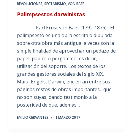
REVOLUCIONES
,
SECTARISMO
,
VON BAER
Palimpsestos darwinistas
Karl Ernst von Baer (1792-1876) El
palimpsesto es una obra escrita o dibujada
sobre otra obra más antigua, a veces con la
simple finalidad de aprovechar un pedazo de
papel, papiro o pergamino, es decir,
utilización del soporte. Los textos de los
grandes gestores sociales del siglo XIX,
Marx, Engels, Darwin, encierran entre sus
páginas restos de obras importantes, que
no son suyas, dando testimonio a la
posteridad de que, además…
EMILIO CERVANTES
1 MARZO 2017