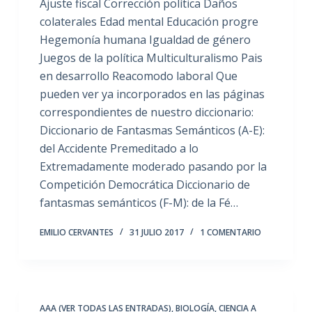
Ajuste fiscal Corrección política Daños
colaterales Edad mental Educación progre
Hegemonía humana Igualdad de género
Juegos de la política Multiculturalismo Pais
en desarrollo Reacomodo laboral Que
pueden ver ya incorporados en las páginas
correspondientes de nuestro diccionario:
Diccionario de Fantasmas Semánticos (A-E):
del Accidente Premeditado a lo
Extremadamente moderado pasando por la
Competición Democrática Diccionario de
fantasmas semánticos (F-M): de la Fé…
EMILIO CERVANTES
31 JULIO 2017
1 COMENTARIO
AAA (VER TODAS LAS ENTRADAS)
,
BIOLOGÍA
,
CIENCIA A