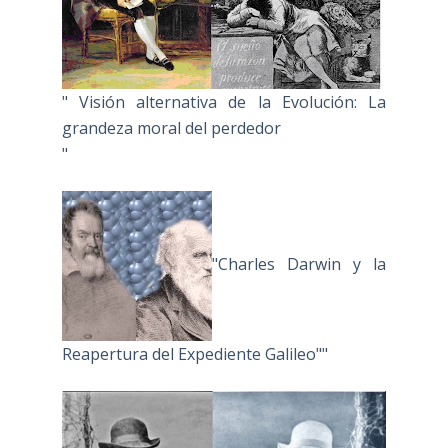
" Visión alternativa de la Evolución: La
grandeza moral del perdedor
"
"Charles Darwin y la
Reapertura del Expediente Galileo""