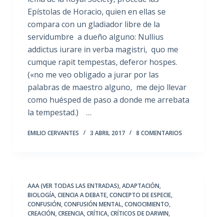
Epístolas de Horacio, quien en ellas se
compara con un gladiador libre de la
servidumbre a dueño alguno: Nullius
addictus iurare in verba magistri, quo me
cumque rapit tempestas, deferor hospes.
(«no me veo obligado a jurar por las
palabras de maestro alguno, me dejo llevar
como huésped de paso a donde me arrebata
la tempestad.) …
EMILIO CERVANTES
3 ABRIL 2017
8 COMENTARIOS
AAA (VER TODAS LAS ENTRADAS)
,
ADAPTACIÓN
,
BIOLOGÍA
,
CIENCIA A DEBATE
,
CONCEPTO DE ESPECIE
,
CONFUSIÓN
,
CONFUSIÓN MENTAL
,
CONOCIMIENTO
,
CREACIÓN
,
CREENCIA
,
CRÍTICA
,
CRÍTICOS DE DARWIN
,