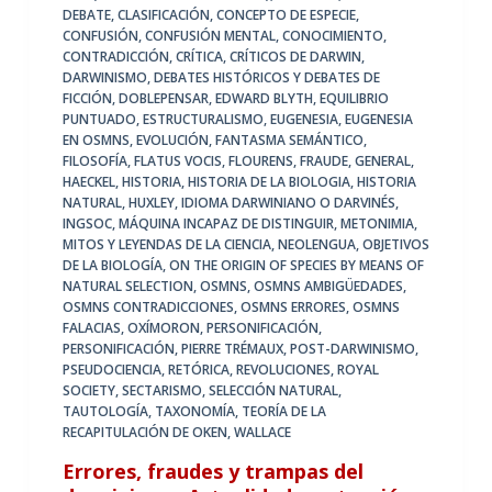
DEBATE
,
CLASIFICACIÓN
,
CONCEPTO DE ESPECIE
,
CONFUSIÓN
,
CONFUSIÓN MENTAL
,
CONOCIMIENTO
,
CONTRADICCIÓN
,
CRÍTICA
,
CRÍTICOS DE DARWIN
,
DARWINISMO
,
DEBATES HISTÓRICOS Y DEBATES DE
FICCIÓN
,
DOBLEPENSAR
,
EDWARD BLYTH
,
EQUILIBRIO
PUNTUADO
,
ESTRUCTURALISMO
,
EUGENESIA
,
EUGENESIA
EN OSMNS
,
EVOLUCIÓN
,
FANTASMA SEMÁNTICO
,
FILOSOFÍA
,
FLATUS VOCIS
,
FLOURENS
,
FRAUDE
,
GENERAL
,
HAECKEL
,
HISTORIA
,
HISTORIA DE LA BIOLOGIA
,
HISTORIA
NATURAL
,
HUXLEY
,
IDIOMA DARWINIANO O DARVINÉS
,
INGSOC
,
MÁQUINA INCAPAZ DE DISTINGUIR
,
METONIMIA
,
MITOS Y LEYENDAS DE LA CIENCIA
,
NEOLENGUA
,
OBJETIVOS
DE LA BIOLOGÍA
,
ON THE ORIGIN OF SPECIES BY MEANS OF
NATURAL SELECTION
,
OSMNS
,
OSMNS AMBIGÜEDADES
,
OSMNS CONTRADICCIONES
,
OSMNS ERRORES
,
OSMNS
FALACIAS
,
OXÍMORON
,
PERSONIFICACIÓN
,
PERSONIFICACIÓN
,
PIERRE TRÉMAUX
,
POST-DARWINISMO
,
PSEUDOCIENCIA
,
RETÓRICA
,
REVOLUCIONES
,
ROYAL
SOCIETY
,
SECTARISMO
,
SELECCIÓN NATURAL
,
TAUTOLOGÍA
,
TAXONOMÍA
,
TEORÍA DE LA
RECAPITULACIÓN DE OKEN
,
WALLACE
Errores, fraudes y trampas del