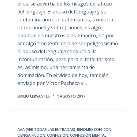
ellos se advertía de los riesgos del abuso
del lenguaje. El abuso del lenguaje y su
contaminación con eufemismos, oxímoron,
obrepciones y subrepciones, es algo
habitual en nuestros días. Empero, no por
ser algo frecuente deja de ser peligrosísimo.
El abuso del lenguaje conduce a la
incomunicación, pero para el totalitarismo
es, asímismo, una herramienta de
dominación. En el video de hoy, también
enviado por Víctor Pacheco y…
EMILIO CERVANTES
1 AGOSTO 2017
AAA (VER TODAS LAS ENTRADAS)
,
BINOMIO CON-CON
,
CIENCIA FICCIÓN
,
CONFUSIÓN
,
CONFUSIÓN MENTAL
,