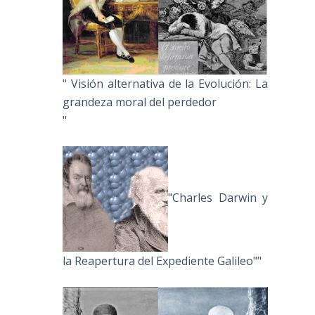
" Visión alternativa de la Evolución: La
grandeza moral del perdedor
"
"Charles Darwin y
la Reapertura del Expediente Galileo""