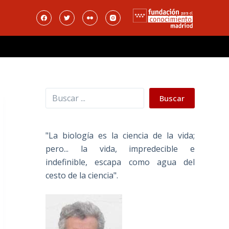
Buscar
Buscar
"La biología es la ciencia de la vida;
pero... la vida, impredecible e
indefinible, escapa como agua del
cesto de la ciencia".