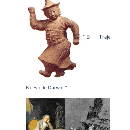
""El Traje
Nuevo de Darwin""