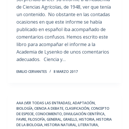
de Ciencias Agrícolas, de 1948, ver que tenía
un contenido. No obstante en las contadas
ocasiones en que este informe se había
publicado en español iba acompañado de
comentarios confusos. Hemos escrito este
libro para acompañar el informe a la
Academia de Lysenko de unos comentarios
adecuados. Ciencia y…
EMILIO CERVANTES
8 MARZO 2017
AAA (VER TODAS LAS ENTRADAS)
,
ADAPTACIÓN
,
BIOLOGÍA
,
CIENCIA A DEBATE
,
CLASIFICACIÓN
,
CONCEPTO
DE ESPECIE
,
CONOCIMIENTO
,
DIVULGACIÓN CIENTÍFICA
,
FAVRE
,
FILOSOFÍA
,
GENERAL
,
GRAELLS
,
HISTORIA
,
HISTORIA
DE LA BIOLOGIA
,
HISTORIA NATURAL
,
LITERATURA
,