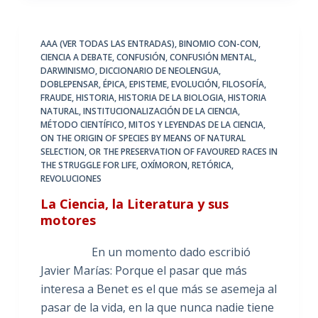
AAA (VER TODAS LAS ENTRADAS)
,
BINOMIO CON-CON
,
CIENCIA A DEBATE
,
CONFUSIÓN
,
CONFUSIÓN MENTAL
,
DARWINISMO
,
DICCIONARIO DE NEOLENGUA
,
DOBLEPENSAR
,
ÉPICA
,
EPISTEME
,
EVOLUCIÓN
,
FILOSOFÍA
,
FRAUDE
,
HISTORIA
,
HISTORIA DE LA BIOLOGIA
,
HISTORIA
NATURAL
,
INSTITUCIONALIZACIÓN DE LA CIENCIA
,
MÉTODO CIENTÍFICO
,
MITOS Y LEYENDAS DE LA CIENCIA
,
ON THE ORIGIN OF SPECIES BY MEANS OF NATURAL
SELECTION
,
OR THE PRESERVATION OF FAVOURED RACES IN
THE STRUGGLE FOR LIFE
,
OXÍMORON
,
RETÓRICA
,
REVOLUCIONES
La Ciencia, la Literatura y sus
motores
En un momento dado escribió
Javier Marías: Porque el pasar que más
interesa a Benet es el que más se asemeja al
pasar de la vida, en la que nunca nadie tiene