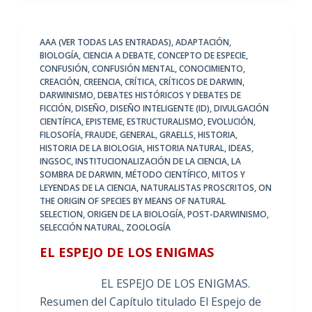
AAA (VER TODAS LAS ENTRADAS)
,
ADAPTACIÓN
,
BIOLOGÍA
,
CIENCIA A DEBATE
,
CONCEPTO DE ESPECIE
,
CONFUSIÓN
,
CONFUSIÓN MENTAL
,
CONOCIMIENTO
,
CREACIÓN
,
CREENCIA
,
CRÍTICA
,
CRÍTICOS DE DARWIN
,
DARWINISMO
,
DEBATES HISTÓRICOS Y DEBATES DE
FICCIÓN
,
DISEÑO
,
DISEÑO INTELIGENTE (ID)
,
DIVULGACIÓN
CIENTÍFICA
,
EPISTEME
,
ESTRUCTURALISMO
,
EVOLUCIÓN
,
FILOSOFÍA
,
FRAUDE
,
GENERAL
,
GRAELLS
,
HISTORIA
,
HISTORIA DE LA BIOLOGIA
,
HISTORIA NATURAL
,
IDEAS
,
INGSOC
,
INSTITUCIONALIZACIÓN DE LA CIENCIA
,
LA
SOMBRA DE DARWIN
,
MÉTODO CIENTÍFICO
,
MITOS Y
LEYENDAS DE LA CIENCIA
,
NATURALISTAS PROSCRITOS
,
ON
THE ORIGIN OF SPECIES BY MEANS OF NATURAL
SELECTION
,
ORIGEN DE LA BIOLOGÍA
,
POST-DARWINISMO
,
SELECCIÓN NATURAL
,
ZOOLOGÍA
EL ESPEJO DE LOS ENIGMAS
EL ESPEJO DE LOS ENIGMAS.
Resumen del Capítulo titulado El Espejo de