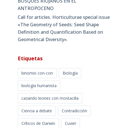
BOSQUES RIOJANOS EN EL
ANTROPOCENO
Call for articles. Horticulturae special issue
«The Geometry of Seeds: Seed Shape
Definition and Quantification Based on
Geometrical Diversity»​.
Etiquetas
binomio con-con
Biología
biología humanista
cazando leones con mostacilla
Ciencia a debate
Contradicción
Críticos de Darwin
Cuvier