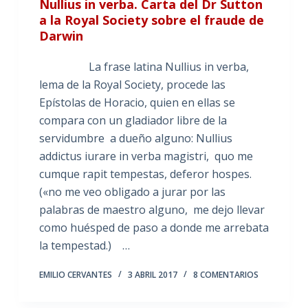
Nullius in verba. Carta del Dr Sutton
a la Royal Society sobre el fraude de
Darwin
La frase latina Nullius in verba,
lema de la Royal Society, procede las
Epístolas de Horacio, quien en ellas se
compara con un gladiador libre de la
servidumbre a dueño alguno: Nullius
addictus iurare in verba magistri, quo me
cumque rapit tempestas, deferor hospes.
(«no me veo obligado a jurar por las
palabras de maestro alguno, me dejo llevar
como huésped de paso a donde me arrebata
la tempestad.) …
EMILIO CERVANTES
3 ABRIL 2017
8 COMENTARIOS