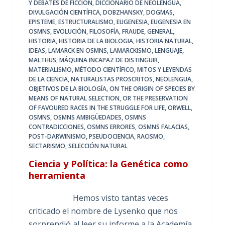
Y DEBATES DE FICCIÓN
,
DICCIONARIO DE NEOLENGUA
,
DIVULGACIÓN CIENTÍFICA
,
DOBZHANSKY
,
DOGMAS
,
EPISTEME
,
ESTRUCTURALISMO
,
EUGENESIA
,
EUGENESIA EN
OSMNS
,
EVOLUCIÓN
,
FILOSOFÍA
,
FRAUDE
,
GENERAL
,
HISTORIA
,
HISTORIA DE LA BIOLOGIA
,
HISTORIA NATURAL
,
IDEAS
,
LAMARCK EN OSMNS
,
LAMARCKISMO
,
LENGUAJE
,
MALTHUS
,
MÁQUINA INCAPAZ DE DISTINGUIR
,
MATERIALISMO
,
MÉTODO CIENTÍFICO
,
MITOS Y LEYENDAS
DE LA CIENCIA
,
NATURALISTAS PROSCRITOS
,
NEOLENGUA
,
OBJETIVOS DE LA BIOLOGÍA
,
ON THE ORIGIN OF SPECIES BY
MEANS OF NATURAL SELECTION
,
OR THE PRESERVATION
OF FAVOURED RACES IN THE STRUGGLE FOR LIFE
,
ORWELL
,
OSMNS
,
OSMNS AMBIGÜEDADES
,
OSMNS
CONTRADICCIONES
,
OSMNS ERRORES
,
OSMNS FALACIAS
,
POST-DARWINISMO
,
PSEUDOCIENCIA
,
RACISMO
,
SECTARISMO
,
SELECCIÓN NATURAL
Ciencia y Política: la Genética como
herramienta
Hemos visto tantas veces
criticado el nombre de Lysenko que nos
sorprendió al leer su informe a la Academía