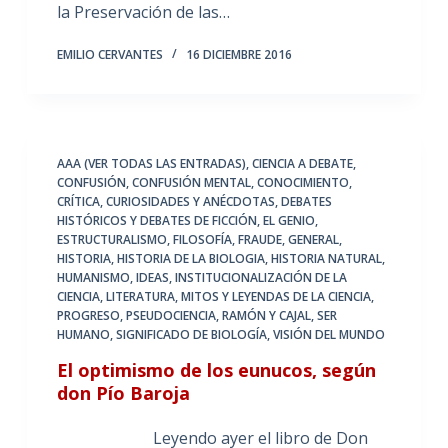
la Preservación de las…
EMILIO CERVANTES
16 DICIEMBRE 2016
AAA (VER TODAS LAS ENTRADAS)
,
CIENCIA A DEBATE
,
CONFUSIÓN
,
CONFUSIÓN MENTAL
,
CONOCIMIENTO
,
CRÍTICA
,
CURIOSIDADES Y ANÉCDOTAS
,
DEBATES
HISTÓRICOS Y DEBATES DE FICCIÓN
,
EL GENIO
,
ESTRUCTURALISMO
,
FILOSOFÍA
,
FRAUDE
,
GENERAL
,
HISTORIA
,
HISTORIA DE LA BIOLOGIA
,
HISTORIA NATURAL
,
HUMANISMO
,
IDEAS
,
INSTITUCIONALIZACIÓN DE LA
CIENCIA
,
LITERATURA
,
MITOS Y LEYENDAS DE LA CIENCIA
,
PROGRESO
,
PSEUDOCIENCIA
,
RAMÓN Y CAJAL
,
SER
HUMANO
,
SIGNIFICADO DE BIOLOGÍA
,
VISIÓN DEL MUNDO
El optimismo de los eunucos, según
don Pío Baroja
Leyendo ayer el libro de Don