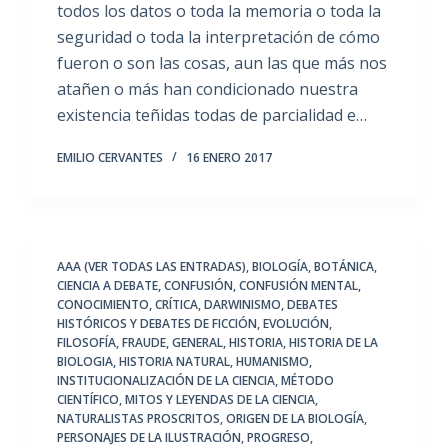
todos los datos o toda la memoria o toda la
seguridad o toda la interpretación de cómo
fueron o son las cosas, aun las que más nos
atañen o más han condicionado nuestra
existencia teñidas todas de parcialidad e…
EMILIO CERVANTES
16 ENERO 2017
AAA (VER TODAS LAS ENTRADAS)
,
BIOLOGÍA
,
BOTÁNICA
,
CIENCIA A DEBATE
,
CONFUSIÓN
,
CONFUSIÓN MENTAL
,
CONOCIMIENTO
,
CRÍTICA
,
DARWINISMO
,
DEBATES
HISTÓRICOS Y DEBATES DE FICCIÓN
,
EVOLUCIÓN
,
FILOSOFÍA
,
FRAUDE
,
GENERAL
,
HISTORIA
,
HISTORIA DE LA
BIOLOGIA
,
HISTORIA NATURAL
,
HUMANISMO
,
INSTITUCIONALIZACIÓN DE LA CIENCIA
,
MÉTODO
CIENTÍFICO
,
MITOS Y LEYENDAS DE LA CIENCIA
,
NATURALISTAS PROSCRITOS
,
ORIGEN DE LA BIOLOGÍA
,
PERSONAJES DE LA ILUSTRACIÓN
,
PROGRESO
,