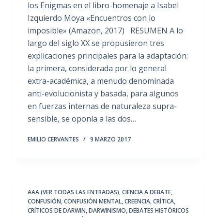
los Enigmas en el libro-homenaje a Isabel
Izquierdo Moya «Encuentros con lo
imposible» (Amazon, 2017) RESUMEN A lo
largo del siglo XX se propusieron tres
explicaciones principales para la adaptación:
la primera, considerada por lo general
extra-académica, a menudo denominada
anti-evolucionista y basada, para algunos
en fuerzas internas de naturaleza supra-
sensible, se oponía a las dos…
EMILIO CERVANTES
9 MARZO 2017
AAA (VER TODAS LAS ENTRADAS)
,
CIENCIA A DEBATE
,
CONFUSIÓN
,
CONFUSIÓN MENTAL
,
CREENCIA
,
CRÍTICA
,
CRÍTICOS DE DARWIN
,
DARWINISMO
,
DEBATES HISTÓRICOS