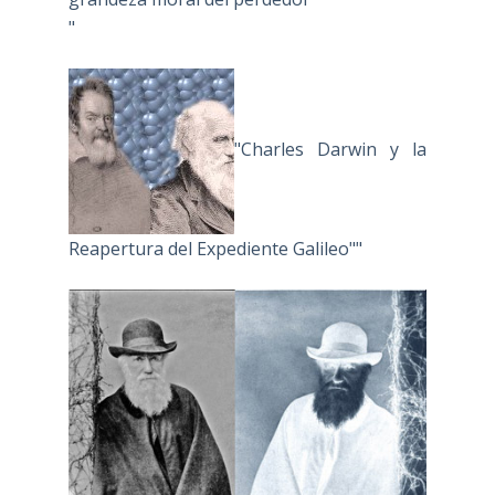
"
"Charles Darwin y la
Reapertura del Expediente Galileo""